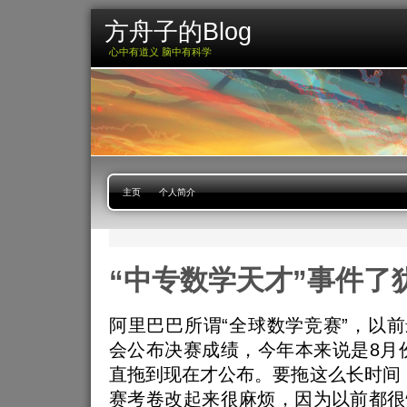
方舟子的Blog
心中有道义 脑中有科学
主页
个人简介
“中专数学天才”事件了
阿里巴巴所谓“全球数学竞赛”，以前
会公布决赛成绩，今年本来说是8月
直拖到现在才公布。要拖这么长时间
赛考卷改起来很麻烦，因为以前都很