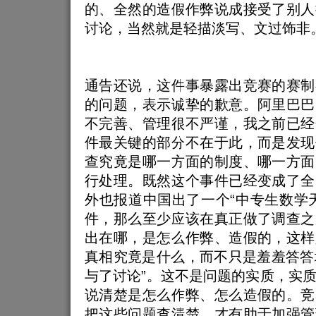
的、全然的造假作弊说成接受了别人
讨论，当然就是轻描淡写、文过饰非
通告还说，这件事暴露出竞赛的赛制
的问题，表示诚挚的歉意。阿里巴巴
不完善、管理很不严谨，我之前已经
件最关键的部分不在于此，而是发现
查究竟是哪一方面的制度、哪一方面
行处理。既然这个事件已经变成了全
外也报道中国出了一个“中专生数学
件，那么至少应该在真正做了调查之
出在哪，是怎么作弊、造假的，这样
真相究竟是什么，而不只是羞羞答答地
与了讨论”。这不是问题的实质，实
说清楚是怎么作弊、怎么造假的。竞
把这些问题查清楚，才有助于加强管