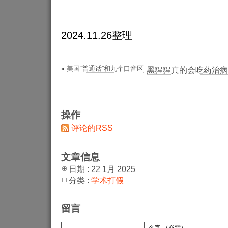
2024.11.26整理
«
美国“普通话”和九个口音区
黑猩猩真的会吃药治病
操作
评论的RSS
文章信息
日期 : 22 1月 2025
分类 :
学术打假
留言
名字 （必需）