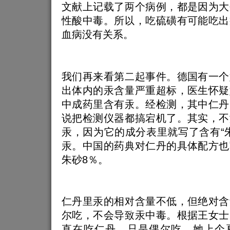
文献上记载了两个病例，都是因为大
性酸中毒。所以，吃硫磺有可能吃出
血病没有关系。
我们再来看第二起事件。德国有一个
出体内的汞含量严重超标，医生怀疑
中成药里含有汞。经检测，其中仁丹
说把检测仪器都搞宕机了。其实，不
汞，因为它的成分表里就写了含有“
汞。中国的药典对仁丹的具体配方也
朱砂8％。
仁丹里汞的相对含量不低，但绝对含
尔吃，不会导致汞中毒。根据王女士
直在吃仁丹，只是偶尔吃。她上个