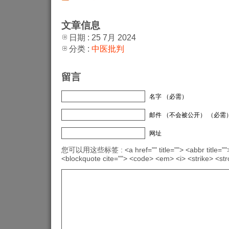
文章信息
日期 : 25 7月 2024
分类 :
中医批判
留言
名字 （必需）
邮件 （不会被公开） （必需
网址
您可以用这些标签 : <a href="" title=""> <abbr title="">
<blockquote cite=""> <code> <em> <i> <strike> <st