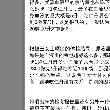
得多。就算血液里的汞含量也占吃下去
么她吃了1包仁丹后，最多在血液里
身血液的量大概是5升，吃仁丹后会
到3微克/升，这是很低的，一般认
20微克/升才算超标。
根据王女士晒出的体检结果，尿液里
如果是血液里的汞也超标这么多，那就是
吃1袋仁丹最多让血液的汞含量变成
2800微克/升得吃将近1000袋，
尔吃那么半袋。这说明王女士体内
高，跟她吃仁丹没有关系，是别的因
她晒出来的检测报告里还有另外一种
银更不可能来自仁丹。所以，她体