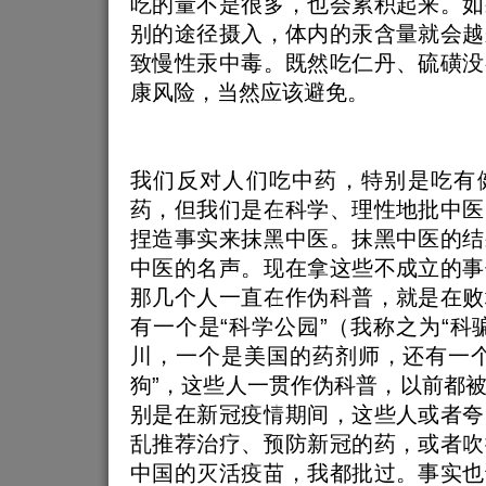
吃的量不是很多，也会累积起来。如
别的途径摄入，体内的汞含量就会越
致慢性汞中毒。既然吃仁丹、硫磺没
康风险，当然应该避免。
我们反对人们吃中药，特别是吃有
药，但我们是在科学、理性地批中医
捏造事实来抹黑中医。抹黑中医的结
中医的名声。现在拿这些不成立的事
那几个人一直在作伪科普，就是在败
有一个是“科学公园”（我称之为“科
川，一个是美国的药剂师，还有一个
狗”，这些人一贯作伪科普，以前都
别是在新冠疫情期间，这些人或者夸
乱推荐治疗、预防新冠的药，或者吹
中国的灭活疫苗，我都批过。事实也