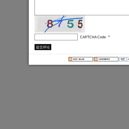
*
CAPTCHA Code