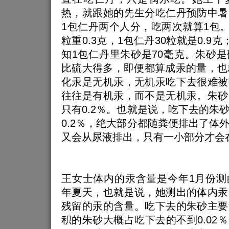
热，就跟她的先生分吃仁丹预防中暑
1包仁丹两个人分，吃两次就算1包。1
粒重0.3克，1包仁丹30粒就是0.9
知1包仁丹里朱砂是70毫克。朱砂
比硫大得多，即便都算成汞的量，也
化汞是无机汞，无机汞吃下去很难被
往往是有机汞，而不是无机汞。朱砂
只有0.2％。也就是说，吃下去的朱
0.2％，绝大部分都随粪便排出了体
又会从尿液排出，只有一小部分才会
王女士体内的汞含量是今年1月份测
年夏天，也就是说，她测出的体内汞
残留的汞的含量。吃下去的朱砂主要
积的朱砂大概占吃下去的不到0.02