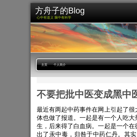
方舟子的Blog
心中有道义 脑中有科学
主页
个人简介
不要把批中医变成黑中
最近有两起中药事件在网上引起了很
体也做了报道。一起是有一个人吃大
生，后来得了白血病。一起是一个在
出了汞中毒，归咎于中药仁丹。其实