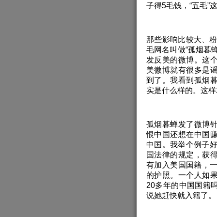
子得5毛钱，“五毛
那些影响比较大、粉
毛网名叫做“孤烟暮
发反美的微博。这
美微博就有很多是
到了。我看到孤烟
实是什么样的。这样
孤烟暮蝉发了微博
恨中国还想在中国
中国。我举个例子好
国法律的规定，获
有加入美国国籍，一
的护照。一个人如
20多年的中国国籍
说她赶快就入籍了。