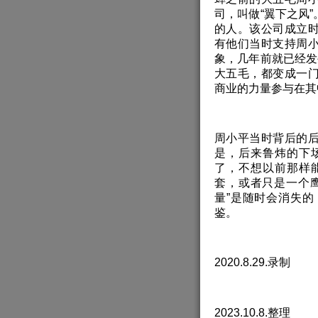
司，叫做“翼下之风
的人。该公司成立
有他们当时支持周
象，几年前就已经发
大五毛，都变成一
商业的力量参与在其
周小平当时背后的
是，后来鲁炜的下
了，不想以前那样
套，或者只是一个
量”是随时会消失
鉴。
2020.8.29.录制
2023.10.8.整理