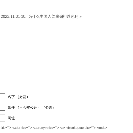
3.11.01-10.
为什么中国人普遍偏袒以色列
»
名字 （必需）
邮件 （不会被公开） （必需）
网址
""> <abbr title=""> <acronym title=""> <b> <blockquote cite=""> <code>