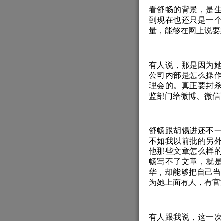
看舒畅的背景，是
到现在也还只是一
量，能够在网上说要
有人说，那是因为
公司内部是怎么操
理会的。真正要封
监部门给微博、微信
舒畅跟胡锡进还不
不如我以前批的另
他那些文章怎么样
畅写不了文章，就
华，却能够把自己当
为她上面有人，有官
有人跟我说，这一