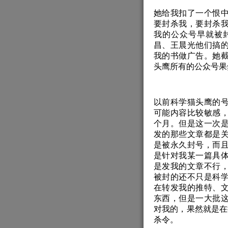
她给我扣了一个恨
要封杀我，要封杀
我的公众号早就被
昌、王晨光他们搞
我的书做广告。她
头鹰所有的公众号果
以前科学猫头鹰的
可能内容比较敏感
个月。但是这一次
发的那些文章都是
是被永久封号，而
是针对我某一篇具
是发我的文章不行
被封的还不只是科
在转发我的推特、
东西，但是一大批
对我的，果然就是在
杀令。