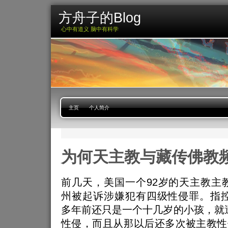
方舟子的Blog
心中有道义 脑中有科学
主页
个人简介
为何天主教与藏传佛教
前几天，美国一个92岁的天主教主
州被起诉涉嫌犯有四级性侵罪。指控
多年前还只是一个十几岁的小孩，就
性侵，而且从那以后还多次被主教性