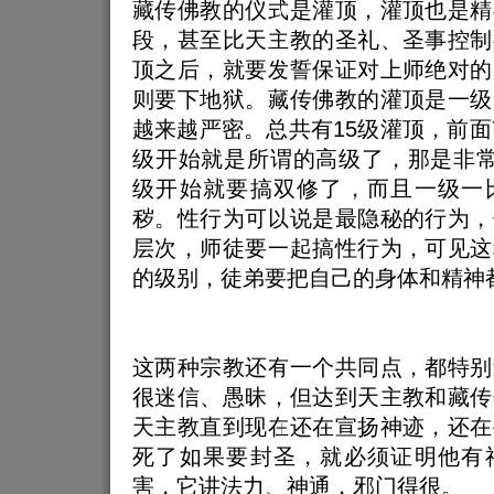
藏传佛教的仪式是灌顶，灌顶也是精
段，甚至比天主教的圣礼、圣事控制
顶之后，就要发誓保证对上师绝对的
则要下地狱。藏传佛教的灌顶是一级
越来越严密。总共有15级灌顶，前面
级开始就是所谓的高级了，那是非常
级开始就要搞双修了，而且一级一
秽。性行为可以说是最隐秘的行为，
层次，师徒要一起搞性行为，可见这
的级别，徒弟要把自己的身体和精神
这两种宗教还有一个共同点，都特别
很迷信、愚昧，但达到天主教和藏传
天主教直到现在还在宣扬神迹，还在
死了如果要封圣，就必须证明他有
害，它讲法力、神通，邪门得很。