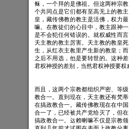
稣，一个拜的是佛祖。但这两种宗教
个共同点是它们都有至高无上的教主
皇，藏传佛教的教主是活佛，权力最
嘛。在教徒们的心目中，教主跟神一
是不会犯任何错误的。就权威性而言
天主教的教主厉害。天主教的教皇死
生，从红衣主教里产生新的教皇；而
之后不用选，他是要转世的。这种差
君权神授的差别，当然君权神授要权
而且，这两个宗教都组织严密、等级
教合一。直到现在，天主教还有梵蒂
在搞政教合一。藏传佛教现在在中国
合一了，已经被共产党给灭了，但在
搞政教合一。达赖喇嘛不仅是宗教领
直到几年前才试图在表面上政教分离