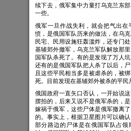
续下去，俄军集中力量打乌克兰东部
一些。
俄军一旦作战失利，就会把气出在
愤，是俄国军队历来的做法，在乌克
民宅、民用设施狂轰滥炸，还专门处
基辅郊外撤军，乌克兰军队解放那里
国军队杀死了。有的是发现了万人坑
还有的是俄国军队把人杀了以后，尸
且这些平民相当多是被虐杀的，被绑
死。目前发现在基辅郊外被杀的平民尸
俄国政府一直矢口否认，一开始说这
摆拍的，后来又说不是俄军杀的，是
嫁祸于俄军，这些尸体是俄军撤离了
的。事实上，根据卫星图片可以确认
部分路边的尸体是在俄国军队占领