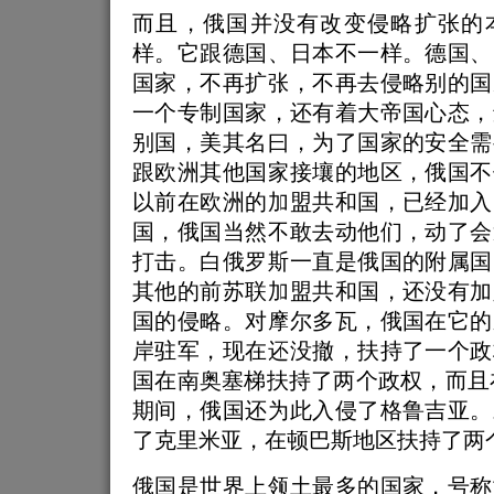
而且，俄国并没有改变侵略扩张的
样。它跟德国、日本不一样。德国、
国家，不再扩张，不再去侵略别的国
一个专制国家，还有着大帝国心态，
别国，美其名曰，为了国家的安全需
跟欧洲其他国家接壤的地区，俄国不
以前在欧洲的加盟共和国，已经加入
国，俄国当然不敢去动他们，动了会
打击。白俄罗斯一直是俄国的附属国
其他的前苏联加盟共和国，还没有加
国的侵略。对摩尔多瓦，俄国在它的
岸驻军，现在还没撤，扶持了一个政
国在南奥塞梯扶持了两个政权，而且在
期间，俄国还为此入侵了格鲁吉亚。
了克里米亚，在顿巴斯地区扶持了两
俄国是世界上领土最多的国家，号称