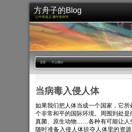
方舟子的Blog
心中有道义 脑中有科学
主页
个人简介
当病毒入侵人体
如果我们把人体当成一个国家，它所
个非常和平的国际环境。周围到处是
真菌、原生动物……各种有可能让人
随时准备入侵人体掠夺人体里的资源