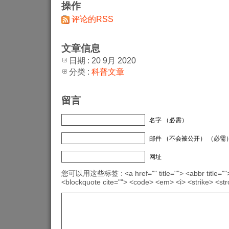
操作
评论的RSS
文章信息
日期 : 20 9月 2020
分类 :
科普文章
留言
名字 （必需）
邮件 （不会被公开） （必需
网址
您可以用这些标签 : <a href="" title=""> <abbr title="">
<blockquote cite=""> <code> <em> <i> <strike> <st