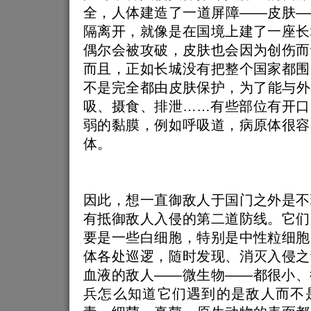
全，人体建造了一道屏障——皮肤—
隔离开，就像是在国境上建了一座长
偶尔会被攻破，皮肤也会因为创伤而
而且，正如长城没有把整个国家都围
不是完全都由皮肤保护，为了能与外
吸、摄食、排泄……有些部位有开口
弱的黏膜，例如呼吸道，病原体很容
体。
因此，想一直御敌人于国门之外是不
有抵御敌人入侵的第二道防线。它们
要是一些白细胞，特别是中性粒细胞
体各处巡逻，随时发现、消灭入侵之
血液的敌人——微生物——都很小、
兵怎么知道它们遇到的是敌人而不