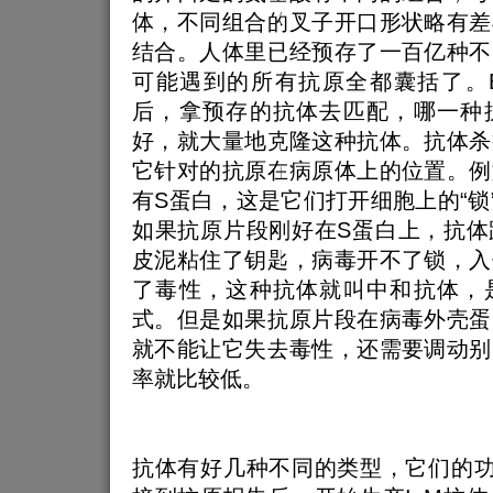
体，不同组合的叉子开口形状略有差
结合。人体里已经预存了一百亿种不
可能遇到的所有抗原全都囊括了。
后，拿预存的抗体去匹配，哪一种
好，就大量地克隆这种抗体。抗体杀
它针对的抗原在病原体上的位置。例
有S蛋白，这是它们打开细胞上的“锁”
如果抗原片段刚好在S蛋白上，抗体
皮泥粘住了钥匙，病毒开不了锁，入
了毒性，这种抗体就叫中和抗体，
式。但是如果抗原片段在病毒外壳蛋
就不能让它失去毒性，还需要调动别
率就比较低。
抗体有好几种不同的类型，它们的功