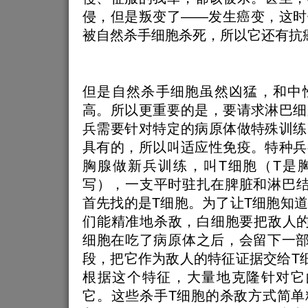
侵，但是叛变了——发生癌变，这时
被自然杀手细胞杀死，所以它还有抗
但是自然杀手细胞虽然凶猛，和中
高。所以更重要的是，要请求淋巴细
兵需要针对特定的病原体做特殊训练
具有的，所以叫适应性免疫。特种兵
胸腺做新兵训练，叫T细胞（T是胸腺
写），一支平时驻扎在脾脏和淋巴结
首先找的是T细胞。为了让T细胞知
们能精准地杀敌，白细胞要把敌人的
细胞在吃了病原体之后，会留下一部
段，把它作为敌人的特征证据交给T
根据这个特征，大量地克隆针对它
它。这些杀手T细胞的杀敌方式简单