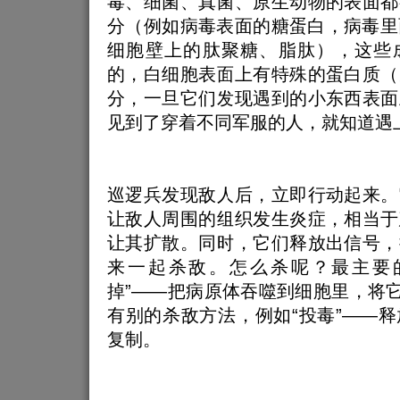
毒、细菌、真菌、原生动物的表面都
分（例如病毒表面的糖蛋白，病毒里
细胞壁上的肽聚糖、脂肽），这些
的，白细胞表面上有特殊的蛋白质（
分，一旦它们发现遇到的小东西表面
见到了穿着不同军服的人，就知道遇
巡逻兵发现敌人后，立即行动起来。
让敌人周围的组织发生炎症，相当于
让其扩散。同时，它们释放出信号，
来一起杀敌。怎么杀呢？最主要
掉”——把病原体吞噬到细胞里，将它
有别的杀敌方法，例如“投毒”——
复制。