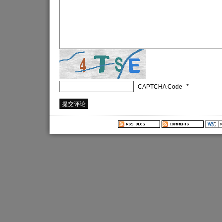
*
CAPTCHA Code