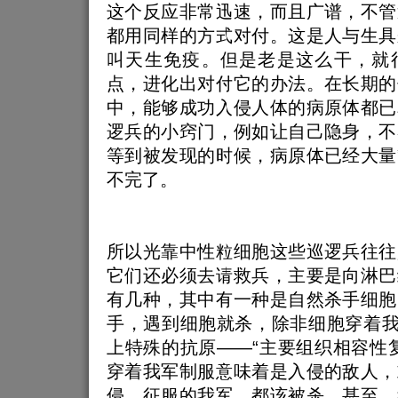
这个反应非常迅速，而且广谱，不管
都用同样的方式对付。这是人与生具
叫天生免疫。但是老是这么干，就
点，进化出对付它的办法。在长期的
中，能够成功入侵人体的病原体都已
逻兵的小窍门，例如让自己隐身，不
等到被发现的时候，病原体已经大量
不完了。
所以光靠中性粒细胞这些巡逻兵往往
它们还必须去请救兵，主要是向淋巴
有几种，其中有一种是自然杀手细胞
手，遇到细胞就杀，除非细胞穿着我
上特殊的抗原——“主要组织相容性
穿着我军制服意味着是入侵的敌人，
侵、征服的我军，都该被杀。甚至，