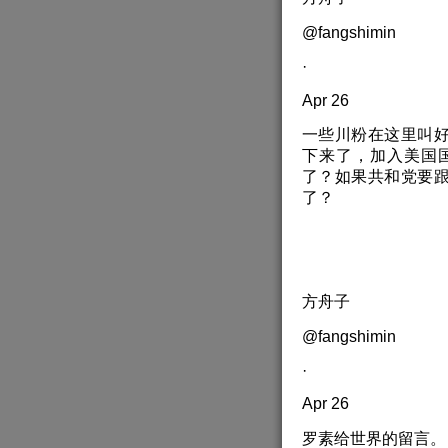
@fangshimin
·
Apr 26
一些川粉在这里叫
下来了，加入美国
了？如果共和党要
了？
方舟子
@fangshimin
·
Apr 26
罗素给世界的留言。