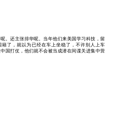
好呢。还主张排华呢。当年他们来美国学习科技，留
国籍了，就以为已经在车上坐稳了，不许别人上车
跟中国打仗，他们就不会被当成潜在间谍关进集中营