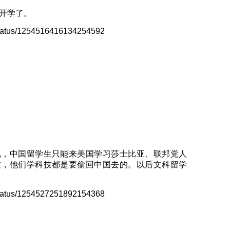
开学了。
i/status/1254516416134254592
说，中国留学生只能来美国学习莎士比亚、联邦党人
技，他们学科技都是要偷回中国去的。以后文科留学
i/status/1254527251892154368