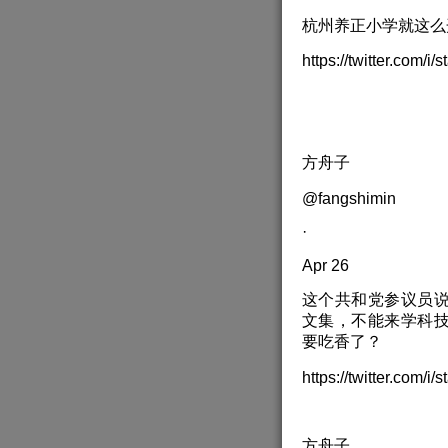
杭州养正小学就这么
https://twitter.com/
方舟子
@fangshimin
·
Apr 26
这个共和党参议员
文集，不能来学科
要吃香了？
https://twitter.com/
方舟子