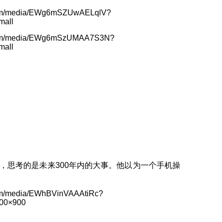
.com/media/EWg6mSZUwAELqlV?
mall
.com/media/EWg6mSzUMAA7S3N?
mall
，思考的是未来300年内的大事。他以为一个手机操
com/media/EWhBVinVAAAtiRc?
900×900