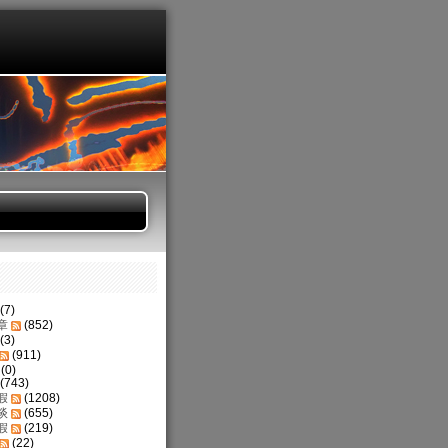
(7)
章
(852)
(3)
(911)
(0)
(743)
假
(1208)
谈
(655)
假
(219)
(22)