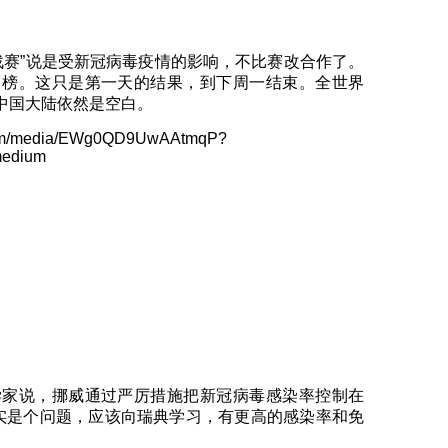
战赛”说是受新冠病毒疫情的影响，不比赛改合作了。
名榜。这只是第一天的结果，到下周一结束。全世界
，中国大陆依然是空白。
.com/media/EWg0QD9UwAAtmqP?
medium
学家说，挪威通过严厉措施把新冠病毒感染率控制在
实是个问题，应该向瑞典学习，有更高的感染率和免