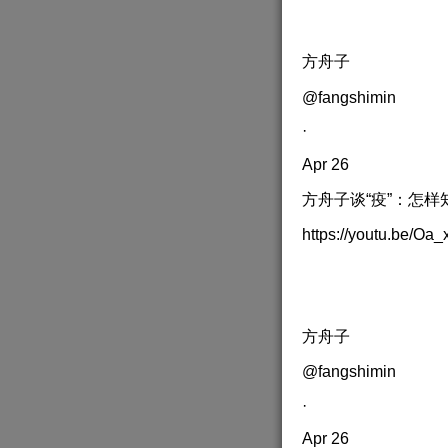
方舟子
@fangshimin
·
Apr 26
方舟子谈“疫”：怎
https://youtu.be/Oa_
方舟子
@fangshimin
·
Apr 26