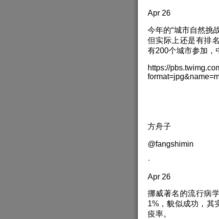
Apr 26
今年的“城市自然挑
但实际上还是有排
有200个城市参加
https://pbs.twimg
format=jpg&name=
方舟子
@fangshimin
·
Apr 26
挪威著名的流行病
1%，貌似成功，其
疫率。