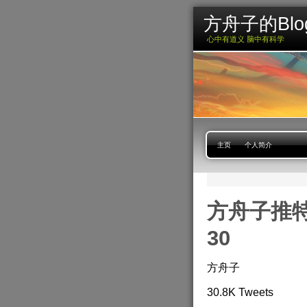
方舟子的Blo
心中有道义 脑中有科学
主页
个人简介
方舟子推特合
30
方舟子
30.8K Tweets