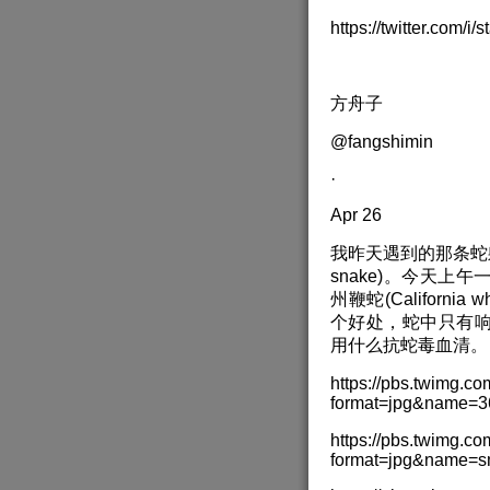
https://twitter.com/
方舟子
@fangshimin
·
Apr 26
我昨天遇到的那条蛇躲
snake)。今天
州鞭蛇(Californ
个好处，蛇中只有
用什么抗蛇毒血清。
https://pbs.twimg
format=jpg&name=
https://pbs.twimg.
format=jpg&name=s