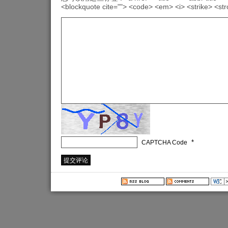
<blockquote cite=""> <code> <em> <i> <strike> <st
*
CAPTCHA Code