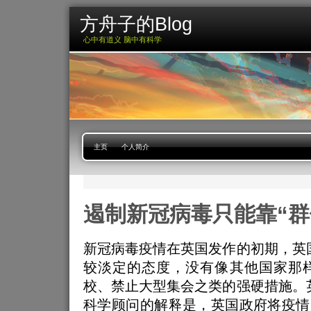
方舟子的Blog
心中有道义 脑中有科学
主页
个人简介
遏制新冠病毒只能靠“群
新冠病毒疫情在英国发作的初期，英
较淡定的态度，没有像其他国家那
校、禁止大型集会之类的强硬措施。
科学顾问的解释是，英国政府将疫情