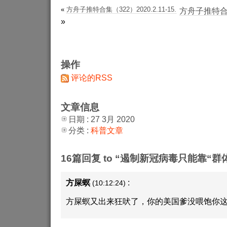
«
方舟子推特合集（322）2020.2.11-15.
方舟子推特合集（
»
操作
评论的RSS
文章信息
日期 : 27 3月 2020
分类 :
科普文章
16篇回复 to “遏制新冠病毒只能靠“群
方屎螟
:
(10:12:24)
方屎螟又出来狂吠了，你的美国爹没喂饱你