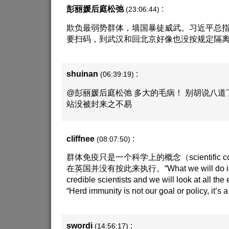
彭丽媛后庭松弛
:
(23:06:44)
欺负最弱势群体，墙国暴徒威武。习近平总
要扫码，到武汉和回北京好像也没按规定隔离
shuinan
:
(06:39:19)
@彭丽媛后庭松弛 多大的毛病！ 别胡说八道
站没被封来之不易
cliffnee
:
(08:07:50)
群体免疫只是一个科学上的概念（scientific c
在英国并没有按此来执行。“What we will do is list
credible scientists and we will look at all the
“Herd immunity is not our goal or policy, it’s a
swordi
:
(14:56:17)