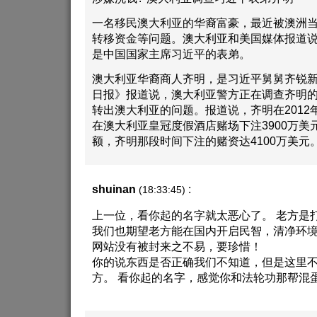
一名移民澳大利亚的华裔富豪，最近被澳洲
转移资金等问题。澳大利亚和美国媒体报道
是中国国家主席习近平的表弟。
澳大利亚华裔商人齐明，是习近平舅舅齐锐
日报》报道说，澳大利亚警方正在调查齐明
转出澳大利亚的问题。报道说，齐明在2012年
在澳大利亚皇冠度假酒店赌场下注3900万美元
额，齐明那段时间下注的赌资达4100万美元
shuinan
:
(18:33:45)
上一位，看你起的名字就太恶心了。 老方是
我们也期望老方能在国内开启民智，清净环境
网站没有被封来之不易，要珍惜！
你的说东西是否正确我们不知道，但是这里
方。 看你起的名字，感觉你和法轮功那帮混