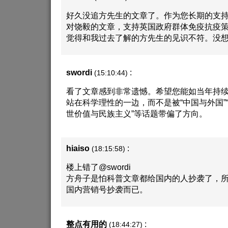
好久没追方先生的文章了。作为您长期的支
对饶毅的文章，支持英国政府群体免疫抗疫
觉得和我过去了解的方先生的见识不符。没
swordi
:
(15:10:44)
看了文章感到非常遗憾。希望您能如当年持
站在科学理性的一边，而不是被“中国与外国”“
世价值与民族主义”等话题带偏了方向。
hiaiso
:
(18:15:58)
楼上错了@swordi
方舟子是怕科普文章都给国内的人抄袭了，
国内营销号抄袭而已。
整点有用的
:
(18:44:27)