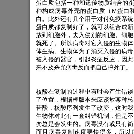
蛋白质包括一种和遗传物质结合的蛋
种构成病毒外壳的蛋白质（M蛋白和
白。此外还有几个用于对付免疫系统
蛋白质都复制好了，就可以组合成新
放到细胞外，去入侵别的细胞。细胞
就死了。所以病毒对它入侵的生物体
体生病。生物体为了消灭入侵的病毒
被入侵的器官，引起炎症反应，因此
来不及杀光病毒反而把自己搞死了。
核酸在复制的过程中有时会产生错误
了位置，根据模版本来应该放某种核
苷酸，核酸序列发生了改变，这时我
生物体对此有一套纠错机制，但是不
变总是会发生的。病毒没有或只有简
而且病毒复制速度要快得多，所以