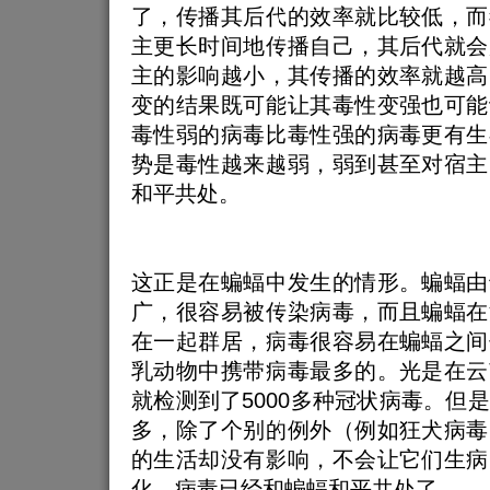
了，传播其后代的效率就比较低，而
主更长时间地传播自己，其后代就会
主的影响越小，其传播的效率就越高
变的结果既可能让其毒性变强也可能
毒性弱的病毒比毒性强的病毒更有生
势是毒性越来越弱，弱到甚至对宿主
和平共处。
这正是在蝙蝠中发生的情形。蝙蝠由
广，很容易被传染病毒，而且蝙蝠在
在一起群居，病毒很容易在蝙蝠之间
乳动物中携带病毒最多的。光是在云
就检测到了5000多种冠状病毒。但
多，除了个别的例外（例如狂犬病毒
的生活却没有影响，不会让它们生病
化，病毒已经和蝙蝠和平共处了。