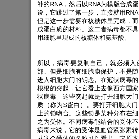
补的RNA，然后以RNA为模版合成
说，它跳过了第一步，直接就用RN
但是这一步需要在核糖体里完成，而
成蛋白质的材料。这二者病毒都不具
用细胞里现成的核糖体和氨基酸。
所以，病毒要复制自己，就必须入
部。但是细胞有细胞膜保护，不是随
进入细胞大门的钥匙。在冠状病毒的
根根的突起，让它看上去像西方国家
状病毒。这些突起就是打开细胞大门
质（称为S蛋白）。要打开细胞大门
上的锁吻合。这些锁是某种分布在细
之为受体。不同病毒能结合的受体不
病毒来说，它的受体是血管紧张素转化
从这个受体的名称可以看出，它原本