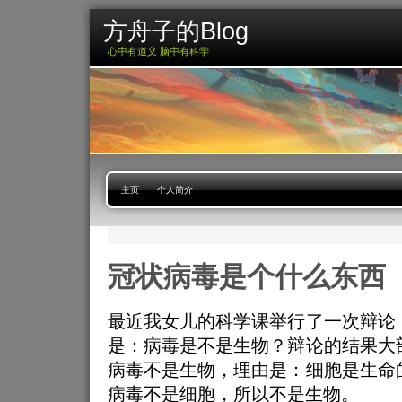
方舟子的Blog
心中有道义 脑中有科学
主页
个人简介
冠状病毒是个什么东西
最近我女儿的科学课举行了一次辩论
是：病毒是不是生物？辩论的结果大
病毒不是生物，理由是：细胞是生命
病毒不是细胞，所以不是生物。