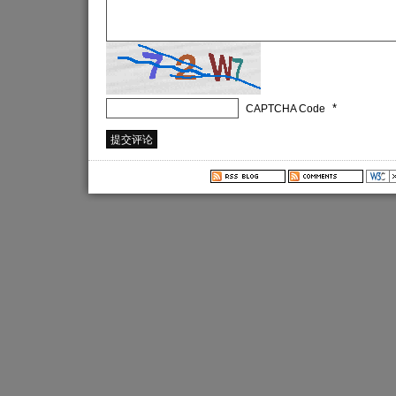
*
CAPTCHA Code