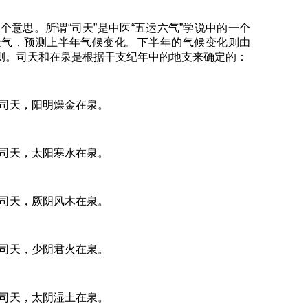
个意思。所谓“司天”是中医“五运六气”学说中的一个
天气，预测上半年气候变化。下半年的气候变化则由
预测。司天和在泉是根据干支纪年中的地支来确定的：
司天，阳明燥金在泉。
司天，太阳寒水在泉。
司天，厥阴风木在泉。
司天，少阴君火在泉。
司天，太阴湿土在泉。