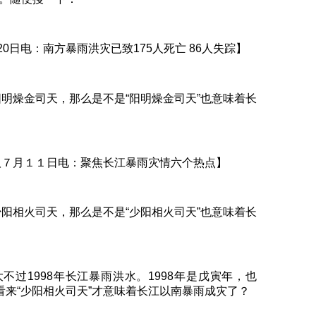
月20日电：南方暴雨洪灾已致175人死亡 86人失踪】
阳明燥金司天，那么是不是“阳明燥金司天”也意味着长
武汉７月１１日电：聚焦长江暴雨灾情六个热点】
少阳相火司天，那么是不是“少阳相火司天”也意味着长
不过1998年长江暴雨洪水。1998年是戊寅年，也
，看来“少阳相火司天”才意味着长江以南暴雨成灾了？