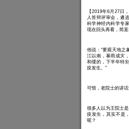
【2019年6月2
人答辩评审会，遴
科学神经内科学专
现在回头再看，简直
他说：“要观天地之
江以南，暴雨成灾
和缓的，下半年特
疫发生。”
可惜，老院士的讲话
很多人以为王院士是
疫发生，其实不是，
呢？