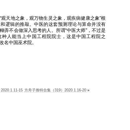
“观天地之象，观万物生灵之象，观疾病健康之象”根
验和逻辑的推敲。中医的这套预测理论与算命并没有
糊弄不会做深入思考的人。所谓“中医大师”，不过是
这种人能当上中国工程院院士，这是中国工程院之
改名中国巫术院。
0.1.11-15
方舟子推特合集（319）2020.1.16-20
»