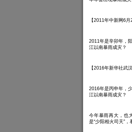
【2011年中新网6
2011年是辛卯年，
江以南暴雨成灾？
【2016年新华社
2016年是丙申年，
江以南暴雨成灾？
今年暴雨再大，也大
是“少阳相火司天”