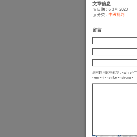
文章信息
日期 : 6 3月 2020
分类 :
中医批判
留言
您可以用这些标签 : <a href="" title=
<em> <i> <strike> <strong>