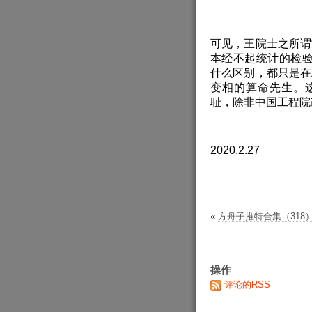
可见，王院士之所谓
本经不起统计的检
什么区别，都只是在
变相的算命先生。
耻，除非中国工程院
2020.2.27
«
方舟子推特合集（318）202
操作
评论的RSS