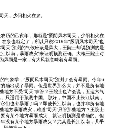
司天，少阳相火在泉。
间是农历的己亥年，那就是“厥阴风木司天，少阳相火在
在泉也就定了，所以只说2019年“厥阴风木司天”也
木司天”预测的气候应该是风大，王院士却说预测的是
大江以南，暴雨成灾”来证明预测正确。大概王院士对
为风雨是一家，有大风就意味着有暴雨。
的气象学，“厥阴风木司天”预测了会有暴雨。今年6
方的确出现了暴雨。但是世界那么大，并不是所有地
些地方不受“司天”掌管？王院士也许会说，五运六气
说，只适用于预测中国。那好，中国不止长江以南，
道它们也都暴雨了吗？即使长江以南，也并非所有地
些地方暴雨成灾，难道“司天”只管那些地方？王院士
只要有某个地方暴雨成灾，就证明预测是准确的。但
一年没有某个地方暴雨成灾？尤其是长江以南，几乎
。随便搜一下：