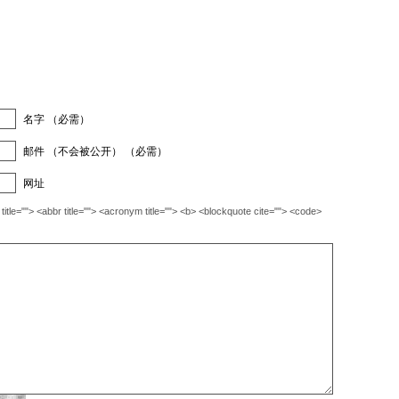
名字 （必需）
邮件 （不会被公开） （必需）
网址
""> <abbr title=""> <acronym title=""> <b> <blockquote cite=""> <code>