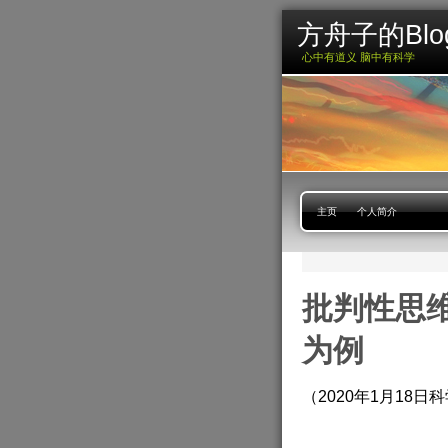
方舟子的Blo
心中有道义 脑中有科学
主页
个人简介
批判性思
为例
（2020年1月18