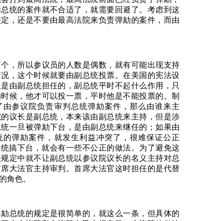
诉总统的案件就不合适了，就需要回避了。考虑到这
决定，还是不要由最高法院来负责弹劾的案件，而由
两个，所以参议员的人数是偶数，就有可能出现支持
情况，这个时候就要由副总统投票。在美国的宪法设
长是由副总统担任的，副总统平时不起什么作用，只
的时候，他才可以投一票，平时他是不能投票的。制
了由参议院负责审判总统弹劾案件，那么由谁来主
院的议长是副总统，本来该由副总统来主持，但是涉
总统一旦被弹劾下台，是由副总统来继任的；如果由
统的弹劾案件，就发生利益冲突了，很难保证公正
总统搞下台，就会有一些不公正的做法。为了避免这
法规定中就不让副总统以参议院议长的名义主持对总
首席大法官主持审判。首席大法官这时担任的是代替
的角色。
弹劾总统的规定是很简单的，就这么一条，但具体的