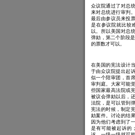
众议院通过了对总
来对总统进行审判
最后由参议员来投
是在参议院就比较难
以。所以美国对总
弹劾，第二个阶段是
的票数才可以。
在美国的宪法设计
于由众议院提出起
似一个陪审团，首
审判庭。大家可能
些国家最高法院或
被议会弹劾以后，
法院，是可以管到
宪法的时候，制定
劾案件。讨论的结
因为他们考虑到了
是有可能被起诉的
诉，一级一级就可