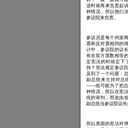
这时候再来负责起
种情况，所以他们
参议院来负责。
参议员是每个州派
票和反对票相同的
计中，参议院的议
有在双方票数相等
定宪法的时候定下
持？宪法规定参议
及到了一个问题：
副总统来主持对总
——他可能为了把
种情况，所以在宪
统的审判，而改由
副总统当参议院议长
所以美国的宪法对