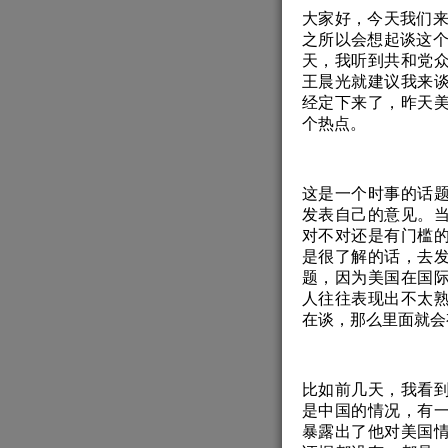
大家好，今天我们
之所以会想起谈这个
天，我听到共和党
王晨光就建议我来
经定下来了，昨天
个热点。
这是一个时事的话
发表自己的意见。
对不对还是有门槛
是很了解的话，去
题，因为美国在国
人往往表现出不太
在谈，那么里面就会
比如前几天，我看
是中国的情况，有
暴露出了他对美国