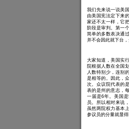
我们先来说一说美
由美国宪法定下来
家还不太一样，它
阶段是审判。第一
简单的多数表决通
并不会因此就下台，
大家知道，美国实
院根据人数在全国
人数特别少，连别
是相等的。因此，
次。众议院代表的
表的是州的意志，
一届是6年。美国是
员。所以相对来说
虽然两院权力基本
参议员的分量就显得