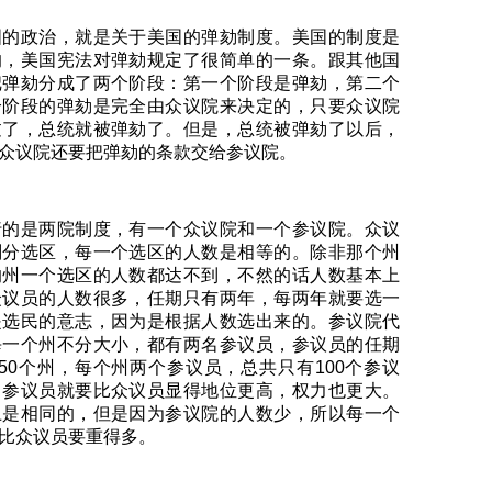
国的政治，就是关于美国的弹劾制度。美国的制度是
的，美国宪法对弹劾规定了很简单的一条。跟其他国
把弹劾分成了两个阶段：第一个阶段是弹劾，第二个
个阶段的弹劾是完全由众议院来决定的，只要众议院
过了，总统就被弹劾了。但是，总统被弹劾了以后，
众议院还要把弹劾的条款交给参议院。
行的是两院制度，有一个众议院和一个参议院。众议
划分选区，每一个选区的人数是相等的。除非那个州
的州一个选区的人数都达不到，不然的话人数基本上
众议员的人数很多，任期只有两年，每两年就要选一
是选民的意志，因为是根据人数选出来的。参议院代
每一个州不分大小，都有两名参议员，参议员的任期
50个州，每个州两个参议员，总共只有100个参议
，参议员就要比众议员显得地位更高，权力也更大。
上是相同的，但是因为参议院的人数少，所以每一个
比众议员要重得多。