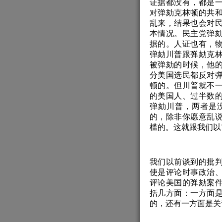
证据都没有，都是
对弹劾克林顿的共
乱来，结果也会对
本情况。民主党弹
据的。人证也有，
弹劾川普跟弹劾克
被弹劾的时候，他
分美国选民都反对
顿的。但川普就不一
的美国人、过半数
弹劾川普，两者是
的，除非你愿意乱
槛的。这就跟我们以
我们以前谈到的批
使是评论时事政治
评论美国的弹劾案
括几方面：一方面
的，还有一方面是关