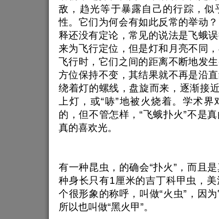
敌，趋光等于暴露自己的行踪，似
性。它们为何会有如此反常的举动？
释还没有定论，常见的说法是飞蛾误
来为飞行定位，但是灯和月亮不同，
飞行时，它们之间的距离不断地发生
方位保持不变，其结果就不再是沿直
绕着灯的螺线，盘旋而来，逐渐接近
上灯，或“哧”地被火烧着。学术界
的，但不管怎样，“飞蛾扑火”不是
真的喜欢光。
有一种昆虫，的确会“扑火”，而且
种身长只有1厘米的吉丁科甲虫，美
个很形象的称呼，叫做“火虫”，因
所以也叫做“黑火甲”。