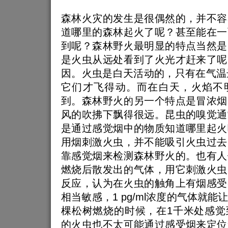
森林火灾的发生是很偶然的，并不容
道哪里的森林起火了呢？甚至能在一
到呢？森林野火最明显的特点当然是
是火虫从远处看到了火光才赶来了呢
因。火虫是白天活动的，只有在气温
它们才飞得动。而在白天，火焰不
到。森林野火的另一个特点是冒浓烟
风的吹拂下飘得很远。昆虫的嗅觉通
是通过感觉烟中的物质知道哪里起火
用烟刺激火虫，并不能吸引火虫过去
靠感觉烟来检测森林野火的。也有人
燃烧后散发出的气体，用它刺激火虫
反应，认为在火虫的触角上有烟感受
相当敏感，1 pg/ml浓度的气体就
棵松树燃烧的时候，在1千米处感觉
的火虫也不太可能通过感受烟来定位