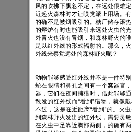
风的吹拂下飘忽不定，在远处很难定
近起火森林时才让嗅觉派上用场。有
的确不是被烟吸引的。糖厂储存滚热
的熔炉有时也能吸引来远处火虫的光
外冒火也没有冒烟，和森林野火的唯
是以红外线的形式辐射的。那么，火
外线来察觉远处的森林野火呢？
动物能够感受红外线并不是一件特别
蛇在眼睛和鼻孔之间有一个窝器官，
器，它们在夜间捕猎时，借此能够通
散发的红外线而“看到”猎物，就像
不过，这是在近距离“看到”的。火
到森林野火发出的红外线，需要灵敏
在火虫中足靠近胸部两侧，的确有两