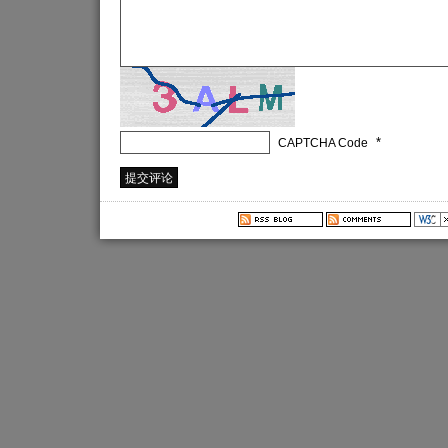
*
CAPTCHA Code