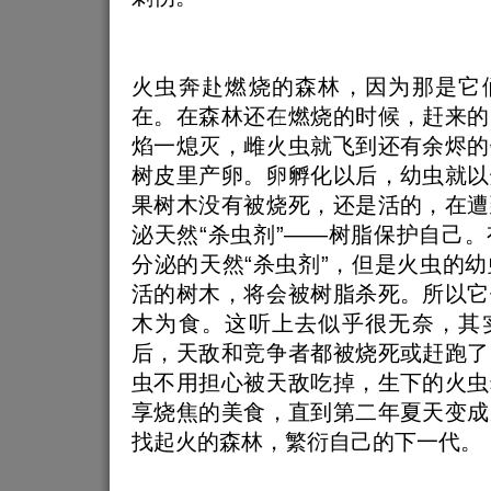
火虫奔赴燃烧的森林，因为那是它
在。在森林还在燃烧的时候，赶来的
焰一熄灭，雌火虫就飞到还有余烬的
树皮里产卵。卵孵化以后，幼虫就以
果树木没有被烧死，还是活的，在遭
泌天然“杀虫剂”——树脂保护自己
分泌的天然“杀虫剂”，但是火虫的
活的树木，将会被树脂杀死。所以它
木为食。这听上去似乎很无奈，其
后，天敌和竞争者都被烧死或赶跑了
虫不用担心被天敌吃掉，生下的火虫
享烧焦的美食，直到第二年夏天变成
找起火的森林，繁衍自己的下一代。