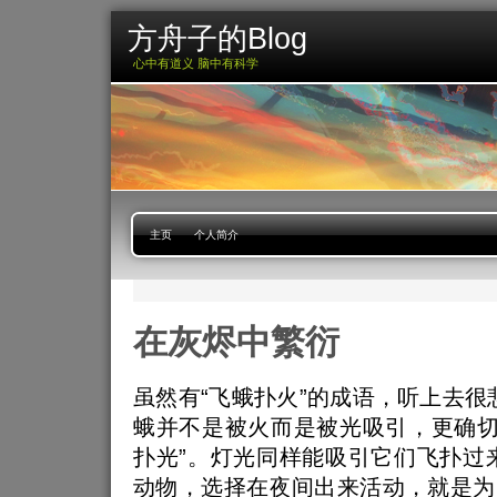
方舟子的Blog
心中有道义 脑中有科学
主页
个人简介
在灰烬中繁衍
虽然有“飞蛾扑火”的成语，听上去很
蛾并不是被火而是被光吸引，更确切
扑光”。灯光同样能吸引它们飞扑过
动物，选择在夜间出来活动，就是为