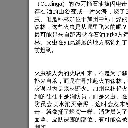
（Coalinga）的75万桶石油被闪
存石油的山谷变成一片火海，烧了
虫。但是科林加位于加州中部干燥的
森林，这些火虫是从哪里飞来的呢？
最可能是来自距离储存石油的地方远
林。火虫在如此遥远的地方感觉到了
前赶到。
火虫被人为的火吸引来，不是为了骚
扑火自杀，而是在寻找起火的森林，
灾误以为是森林野火。加州森林起火
到的往往不是消防员，而是火虫。在
防员会喷水消灭余烬，这时会惹来
击，就像捅了蜂窝一样。消防员为了
面罩。皮肤裸露的部位，有可能会被
刺伤。