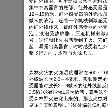
受红外线的。每个窝器官含有大约70
集中在窝器官的底部。红外感受器是
12～15微米。红外感受器的外壳很薄
微米的液泡，连着一个机械刺激感受
的红外线传来，被红外感受器的外壳
泡，液泡受热膨胀，压迫机械刺激
号，这样就让火虫感受到了火。它们
起，暴露出窝器官，时时感受着红外
整飞行方向，逐渐向火源飞去。
森林火灾的火焰温度通常在500～10
外线波长为2.2～4微米。实验测定
受器能对波长2～6微米的红外线起反应
3.5微米的红外线最为敏感，表明这
受森林野火进化出来的。那么火虫对
度呢？实验表明，当红外辐射低到每平