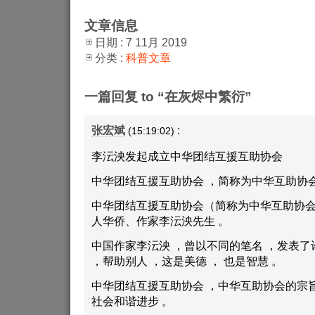
文章信息
日期 : 7 11月 2019
分类 :
科普文章
一篇回复 to “在灰烬中繁衍”
张宏斌
:
(15:19:02)
李沄泱发起成立中华团结互援互助协会
中华团结互援互助协会 ，简称为中华互助协会
中华团结互援互助协会（简称为中华互助协会
人华侨、作家李沄泱先生 。
中国作家李沄泱 ，曾以不同的笔名 ，发表了
，帮助别人 ，这是美德 ， 也是智慧 。
中华团结互援互助协会 ，中华互助协会的宗旨
社会和谐进步 。