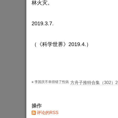
林火灾。
2019.3.7.
（《科学世界》2019.4.）
«
李国庆不幸得错了性病
方舟子推特合集（302）2019
操作
评论的RSS