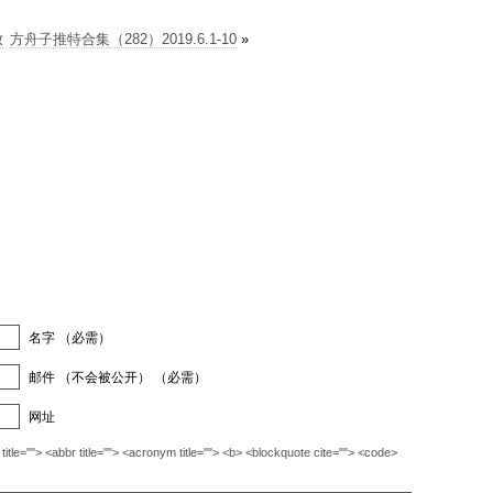
放
方舟子推特合集（282）2019.6.1-10
»
名字 （必需）
邮件 （不会被公开） （必需）
网址
""> <abbr title=""> <acronym title=""> <b> <blockquote cite=""> <code>