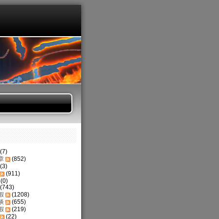
(7)
章
(852)
(3)
(911)
(0)
(743)
假
(1208)
谈
(655)
假
(219)
(22)