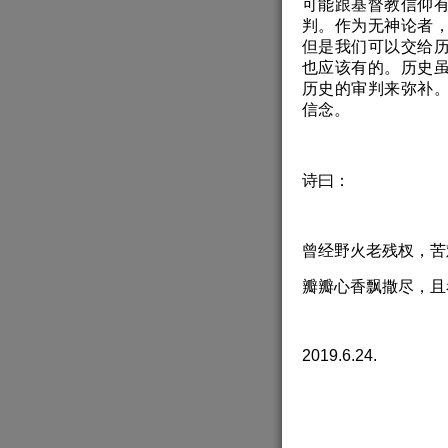
可能跟基督教信仰
判。作为无神论者
但是我们可以交给
也应该有的。历史
历史的审判来弥补
信念。
诗曰：
曾经野火老残杈，苦
瓣瓣心香飘撒尽，且
2019.6.24.