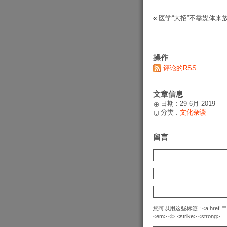
«
医学“大招”不靠媒体来
操作
评论的RSS
文章信息
日期 : 29 6月 2019
分类 :
文化杂谈
留言
您可以用这些标签 : <a href="" title=
<em> <i> <strike> <strong>