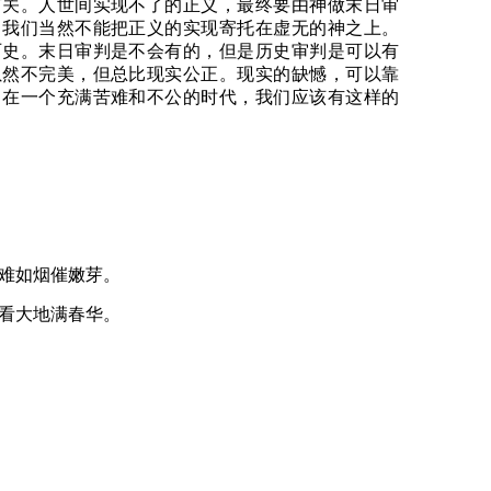
有关。人世间实现不了的正义，最终要由神做末日审
，我们当然不能把正义的实现寄托在虚无的神之上。
历史。末日审判是不会有的，但是历史审判是可以有
虽然不完美，但总比现实公正。现实的缺憾，可以靠
。在一个充满苦难和不公的时代，我们应该有这样的
难如烟催嫩芽。
看大地满春华。