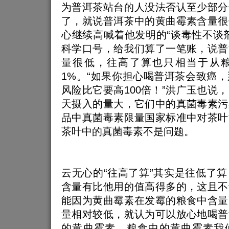
为普洱茶站台的人没法否认至少部分
了，就说普洱茶中的黄曲霉素含量很
心继续高喊着他发明的“谈毒性不谈
科学口号，给我们算了一笔账，说普
量很低，往高了算也只相当于从
1%。“如果你担心喝普洱茶会致癌
风险比它要高100倍！”洪广玉也说
天摄入的量大，它们中的真菌毒素污
品中真菌毒素限量国家标准中对茶叶
茶叶中的真菌毒素不是问题。
云无心的“往高了算”其实是往低了
含量有比他用的值高得多的，这且不
能因为黄曲霉素在发霉的粮食中含量
量相对较低，就认为可以放心地喝普
的黄曲霉素。粮食中的黄曲霉素我