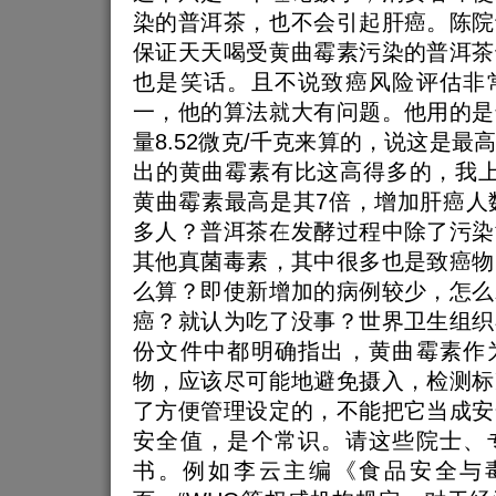
染的普洱茶，也不会引起肝癌。陈院
保证天天喝受黄曲霉素污染的普洱茶
也是笑话。且不说致癌风险评估非
一，他的算法就大有问题。他用的是
量8.52微克/千克来算的，说这是最
出的黄曲霉素有比这高得多的，我上
黄曲霉素最高是其7倍，增加肝癌人数
多人？普洱茶在发酵过程中除了污染
其他真菌毒素，其中很多也是致癌物
么算？即使新增加的病例较少，怎么
癌？就认为吃了没事？世界卫生组织
份文件中都明确指出，黄曲霉素作
物，应该尽可能地避免摄入，检测标
了方便管理设定的，不能把它当成安
安全值，是个常识。请这些院士、
书。例如李云主编《食品安全与毒