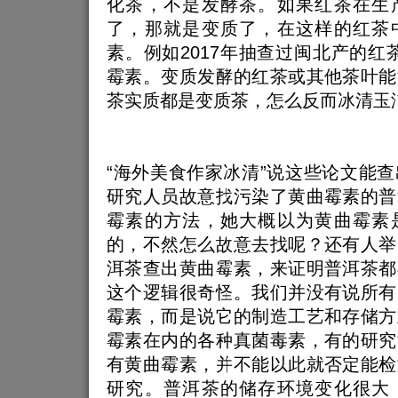
化茶，不是发酵茶。如果红茶在生
了，那就是变质了，在这样的红茶
素。例如2017年抽查过闽北产的红
霉素。变质发酵的红茶或其他茶叶能
茶实质都是变质茶，怎么反而冰清玉
“海外美食作家冰清”说这些论文能
研究人员故意找污染了黄曲霉素的普
霉素的方法，她大概以为黄曲霉素
的，不然怎么故意去找呢？还有人举
洱茶查出黄曲霉素，来证明普洱茶都
这个逻辑很奇怪。我们并没有说所有
霉素，而是说它的制造工艺和存储方
霉素在内的各种真菌毒素，有的研究
有黄曲霉素，并不能以此就否定能检
研究。普洱茶的储存环境变化很大