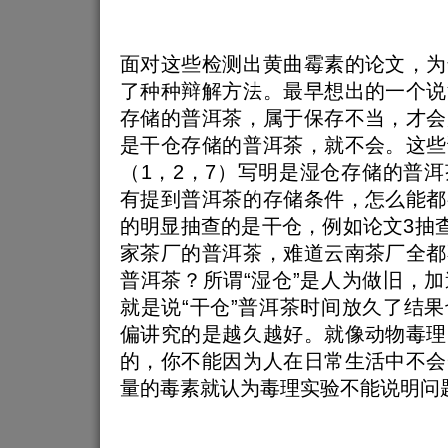
面对这些检测出黄曲霉素的论文，为
了种种辩解方法。最早想出的一个说
存储的普洱茶，属于保存不当，才会
是干仓存储的普洱茶，就不会。这些
（1，2，7）写明是湿仓存储的普
有提到普洱茶的存储条件，怎么能都
的明显抽查的是干仓，例如论文3抽查
家茶厂的普洱茶，难道云南茶厂全都
普洱茶？所谓“湿仓”是人为做旧，
就是说“干仓”普洱茶时间放久了结
偏讲究的是越久越好。就像动物毒理
的，你不能因为人在日常生活中不会
量的毒素就认为毒理实验不能说明问