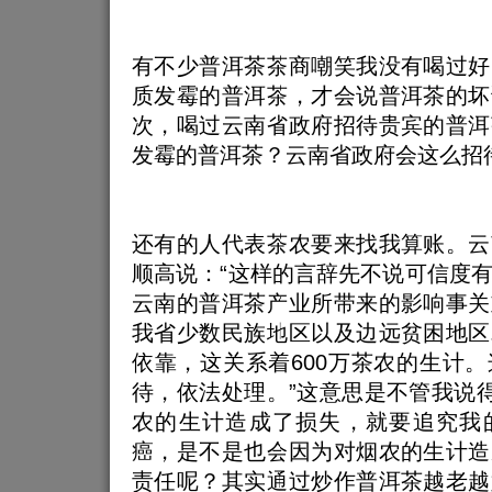
有不少普洱茶茶商嘲笑我没有喝过好
质发霉的普洱茶，才会说普洱茶的坏
次，喝过云南省政府招待贵宾的普洱
发霉的普洱茶？云南省政府会这么招
还有的人代表茶农要来找我算账。云
顺高说：“这样的言辞先不说可信度
云南的普洱茶产业所带来的影响事关
我省少数民族地区以及边远贫困地区
依靠，这关系着600万茶农的生计
待，依法处理。”这意思是不管我说得
农的生计造成了损失，就要追究我
癌，是不是也会因为对烟农的生计造
责任呢？其实通过炒作普洱茶越老越