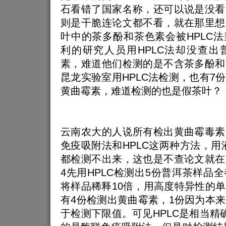
石看错了国家名称，还可以说是没看
则是干脆连论文都不看，就在那里想
叶中的茶多酚和茶色素会被HPLC
利的研究人员用HPLC法却没查出
素，难道他们检测的是不含茶多酚和
昆龙实验室用HPLC法检测，也有7
黄曲霉素，难道检测的也是假茶叶？
云南农大的人说所有检出黄曲霉毒素
免疫吸附法和HPLC这两种方法，用
都检测不出来，这也是不查论文就在
4先用HPLC检测出5份普洱茶样品
将样品稀释10倍，用高度特异性的
有4份检测出黄曲霉素，1份因为本
于检测下限值。可见HPLC是相当精