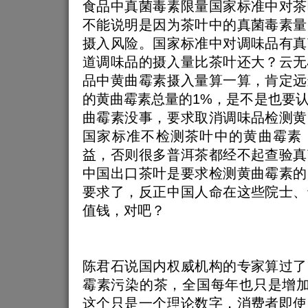
食品中真菌毒素限量国家标准中对茶
不能说明是因为茶叶中的真菌毒素量
摄入风险。国家标准中对调味品有真
道调味品的摄入量比茶叶还大？云无
品中黄曲霉素摄入量算一算，肯定远
的黄曲霉素总量的1%，是不是也要
曲霉素没事，要求取消调味品检测黄
国家标准不检测茶叶中的黄曲霉素
益，否则很多普洱茶都经不起查验真
中国出口茶叶是要求检测黄曲霉素的
要求了，反正中国人命在这些院士、
值钱，对吧？
陈君石说国内权威机构的专家算过了
霉素污染的茶，全国每年也只是增加
这个只是一个理论数字，消费者即使