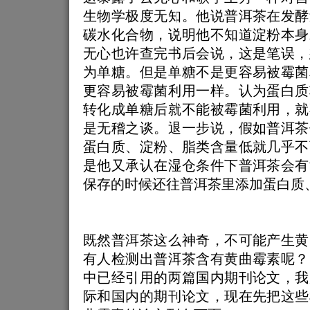
生物学极度无知。他说普洱茶在发酵
碳水化合物，说明他不知道淀粉本身
无心也许查完书后会说，这是笔误，
为单糖。但是单糖不是更容易被霉菌
更容易被霉菌利用一样。认为蛋白质
转化成单糖后就不能被霉菌利用，就
是无稽之谈。退一步说，假如普洱茶
蛋白质、淀粉、脂类含量低就几乎不
是他又承认在湿仓条件下普洱茶会有
保存的时候还往普洱茶里添加蛋白质
既然普洱茶这么神奇，不可能产生黄
有人检测出普洱茶含有黄曲霉素呢？
中已经引用的两篇国内期刊论文，我
际和国内的期刊论文，现在先把这些