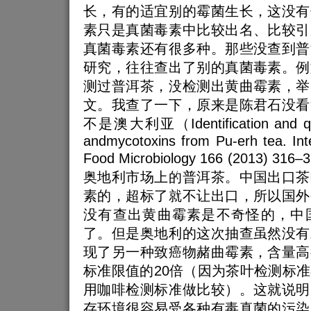
长，有的适宜别的霉菌生长，这没有
素只是真菌毒素中比较出名、比较引
真菌毒素还有很多种。那些没查到普
研究，往往查出了别的真菌毒素。例
测过普洱茶，没检测出黄曲霉素，举
文。我查了一下，原来是陈君石没看
不是澳大利亚（Identification and quant
andmycotoxins from Pu-erh tea. Inte
Food Microbiology 166 (2013)
奥地利市场上的普洱茶。中国出口茶
素的，超标了就不让出口，所以国外
没有查出黄曲霉素是不奇怪的，中
了。但是奥地利的这次抽查虽然没有
现了另一种致癌物赭曲霉素，含量高
标准限值的20倍（因为茶叶检测标
用咖啡检测标准做比较）。这就说明
存环境很容易受各种有毒真菌的污染