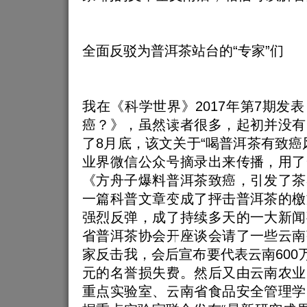
全面反驳为普洱茶站台的“专家”们
我在《科学世界》2017年第7期发
癌？》，虽然读者很多，起初并没有
了8月底，该文关于“喝普洱茶有致癌
业界微信公众号摘录出来传播，用了
《方舟子爆料普洱茶致癌，引发了茶
一篇科普文章变成了抨击普洱茶的檄
强烈反弹，成了持续多天的一大新闻
省普洱茶协会开座谈会请了一些云南
家反击我，会后宣布要代表云南600万
元的名誉损失费。然后又由云南农业
重点实验室、云南省食品安全管理学