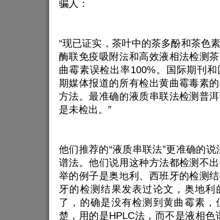
骗人：
“现已证实，茶叶中的茶多酚和茶色
酶联免疫吸附法和高效液相法检测茶
曲霉素误检出率100%。国际期刊
期媒体报道的所有检出黄曲霉毒素的
方法。最准确的液质串联法检测普洱
是未检出。”
他们推荐的“液质串联法”更准确的说
谱法。他们说用这种方法都检测不出
举的例子是奥地利、西班牙的检测结
牙的检测结果发表过论文，奥地利
了，的确是没有检测到黄曲霉素，
楚，用的是HPLC法，而不是液相色