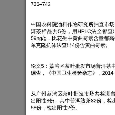
736–742
中国农科院油料作物研究所抽查市场
洱茶样品共5份，用HPLC法全都
59ng/g，比花生中黄曲霉素含量都
单克隆抗体法查出4份含黄曲霉素。
论文5：荔湾区茶叶批发市场普洱茶中
调查，《中国卫生检验杂志》 , 2014 (14)
从广州荔湾区茶叶批发市场共检测普
出阳性8份。其中普洱熟茶82份，检
58份，检出阳性2份。