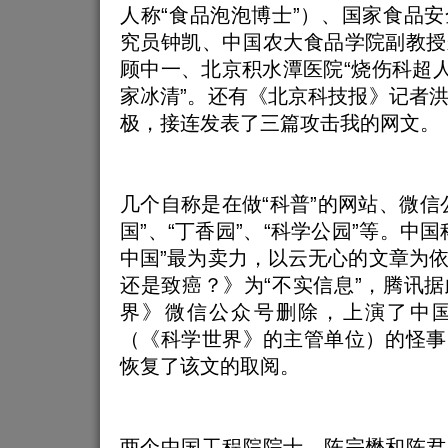
人称“食品泡泡博士”）、国家食品
究员钟凯、中国农大食品学院副教授
顾中一、北京积水潭医院“烧伤科超人
家冰清”。还有《北京科技报》记者
极，接连发表了三篇攻击我的网文。
几个自称是在做“科普”的网站、微信
国”、“丁香园”、“科学公园”等。中
中国”最为卖力，以云无心的文章为
还是致癌？》为“不实信息”，腾讯
界》微信公众号删除，上演了中
（《科学世界》的主管单位）的怪事
恢复了该文的取阅。
两个中国工程院院士，陈宗懋和陈君