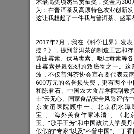
术最高奖项杰出贡献奖，奖金为300
为：在普洱茶及高原特色农业创新发
这让我想起了一件我与普洱茶、盛军
2017年7月，我在《科学世界》发
癌？》，提到普洱茶的制造工艺和存
黄曲霉素、伏马毒素、呕吐毒素等各
曲霉素是最强烈的致癌物之一。这
波，不仅普洱茶协会宣布要代表云南
600万元的名誉损失费，更有两个
和陈君石、中国农大食品学院副教授
士”云无心、国家食品安全风险评估
京友谊医院顾中一、北京积水潭
宝”、“海外美食作家冰清”、《北
玉、“歌手王芳”和中国政法大学吴
假假的“专家”以及“科普中国”、“丁香