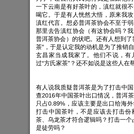
一下云南是有好茶叶的，滇红就很不
喝它。于是有人恍然大悟，原来我攻
滇红代言。想必普洱茶协会不至于弱
那里去告滇红协会（有这协会吗？我
普洱茶协会）的状吧。还有人想到了
茶”，于是认定我的动机是为了推销
玄昌家当成我家了。他们不说，有
过“方氏家茶”？还不如说是这些人在
有人说我质疑普洱茶是为了打击中国
查2016年中国茶叶出口情况，普洱
只占0.89%，应该主要是出口给海
打击中国茶叶，不是应该去打击份
茶、乌龙茶才符合逻辑吗？打击一个
是徒劳吗？