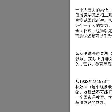
一个人智力的高低
但感觉毕竟是很主
商测试因此诞生。
评估一个人的智力
全面反映，也难以
商测试还是可以作为
智商测试是想要测
影响。实际上并非
的，营养、教育等后
从1932年到197
林效应（这个现象最
象。这显然不可能
一个因素是教育。
获得更好的成绩。