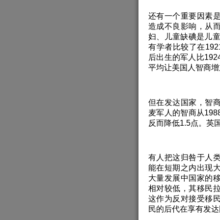
还有一个重要因素
造成不良影响，从
妇、儿童缺碘是儿童
有学者比较了在192
后出生的军人比19
平均让美国人智商增加
但在发达国家，智
麦军人的智商从1988
反而降低1.5点。英
有人把这归咎于人
能在短期之内出现
大量发展中国家的
相对较低，其移民
这作为反对接受移
民的后代在享有发达