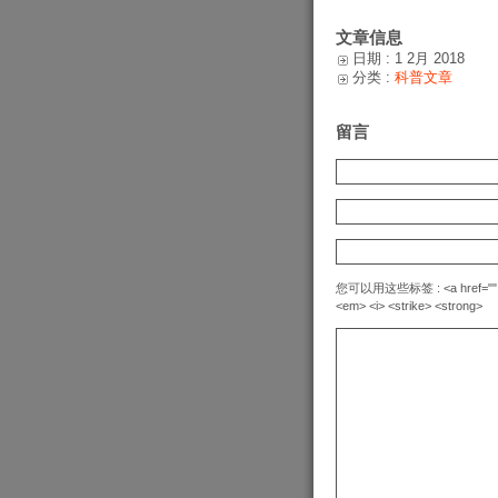
文章信息
日期 : 1 2月 2018
分类 :
科普文章
留言
您可以用这些标签 : <a href="" title=
<em> <i> <strike> <strong>