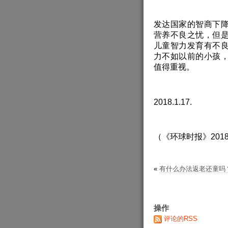
发达国家的智商下
营养不良之忧，但
儿童智力发育有不
力不如以前的小孩
值得重视。
2018.1.17.
（《环球时报》201
«
有什么办法返老还童吗
操作
评论的RSS