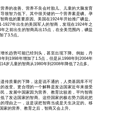
是营养的改善。营养不良会对胎儿、儿童的大脑发育
而导致智力低下。其中很关键的一个营养素是碘。孕
智商低的重要原因。美国在1924年开始推广碘盐。
1-1927年出生的美国军人的智商，发现在1924年之
24年之前出生的智商高出15点，在全美范围内，碘盐
了3.5点。
商增长趋势可能已经到头，甚至出现下降。例如，丹
年到1998年增加了1.5点，但是从1998年到2004年
国14岁儿童的智商从1980年到2008年降低了2点多。
类遗传质量的下降，这是说不通的，人类基因库不可
大的改变。更合理的一个解释是发达国家近年来接受
移民，发展中国家因为营养、教育比较差，平均智商
拉低了发达国家的智商。这些国家的极右势力因此把
民的理由之一，这是误把智商当成是天生决定的。移
国家的营养、教育之后，智商又会上升。