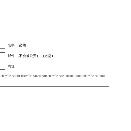
名字 （必需）
邮件 （不会被公开） （必需）
网址
""> <abbr title=""> <acronym title=""> <b> <blockquote cite=""> <code>