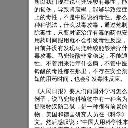
所以我们现在说马兜铃酸有毒性，能
的损伤，导致肾衰竭，能够导致癌症
上的毒性，不是中医说的毒性。那么
种种说法，什么以毒攻毒，通过炮制
除毒性，只要对证治疗有毒的药也安
用药时间服用就不会引发毒性反应，
目前并没有发现马兜铃酸能够治疗什
毒攻毒。马兜铃酸非常稳定，不能通
性。不管用来治疗什么病，不管中医
铃酸的毒性都在那里，不存在安全剂
短的用药时间，也会引发毒性反应。
《人民日报》要人们向国外学习怎么
例子，说马兜铃科植物中有一种名为
提取物汉防己碱，是一种很有前景的
物，美国和德国研究人员在《科学》
文。然后感叹说：“中国人用科学性