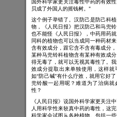
国外科学家更关注毒性中药的有效性
贝成了外国人的摇钱树。”
这个例子举错了。汉防己是防己科植
物，《人民日报》把汉防己和马兜铃
也不能怪《人民日报》，中药用药就
同科的植物也可以当成同一种药材来
含有效成分，跟它含不含有毒成分，
某种马兜铃科植物含有某种有效成分
得无毒了，就可以无视其毒性了。我
效成分提取出来单独使用，这样就
如“防己碱”有什么疗效，就用它好
兜铃酸一起用呢？难道为了治病就
性？
《人民日报》说国外科学家更关注中
人用科学性来较真中药的毒性，这完
科学家会试图从各种植物、包括一些