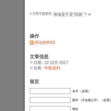
«
甘草不能多吃
海瑞是不是“回族”？
»
操作
评论的RSS
文章信息
日期 : 12 12月 2017
分类 :
中医批判
留言
名字 （必需）
邮件 （不会被公开） （必需
网址