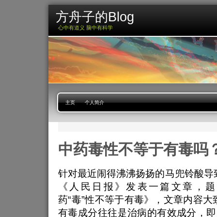
方舟子的Blog
心中有道义 脑中有科学
主页
个人简介
中药毒性不等于有毒吗
针对最近闹得沸沸扬扬的马兜铃酸导
《人民日报》发表一篇文章，题
药“毒”性不等于有毒》，文章内容大
有毒成分往往是治病的有效成分，即