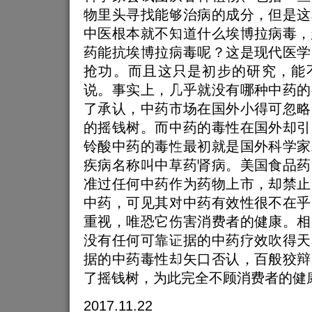
物里头寻找能够治病的成分，但是这
中医根本就不知道什么埃博拉病毒，
药能抗埃博拉病毒呢？这是现代医学
抢功。而且这只是初步的研究，能
说。事实上，几乎就没有哪种中药的
了承认，中药市场在国外小得可忽略
的摇钱树。而中药的毒性在国外却引
铃酸中药的毒性最初就是国外科学家
疾病名称叫中草药肾病。美国食品药
准过任何中药作为药物上市，却禁止
中药，可见其对中药有效性很不在乎
重视，唯恐它伤害消费者的健康。相
没有任何可靠证据的中药疗效吹得天
据的中药毒性却矢口否认，百般狡辩
了摇钱树，为此完全不顾消费者的健
2017.11.22