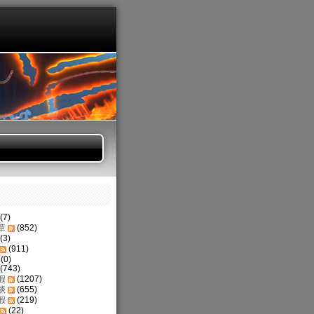
(7)
章
(852)
(3)
(911)
(0)
(743)
假
(1207)
谈
(655)
假
(219)
(22)