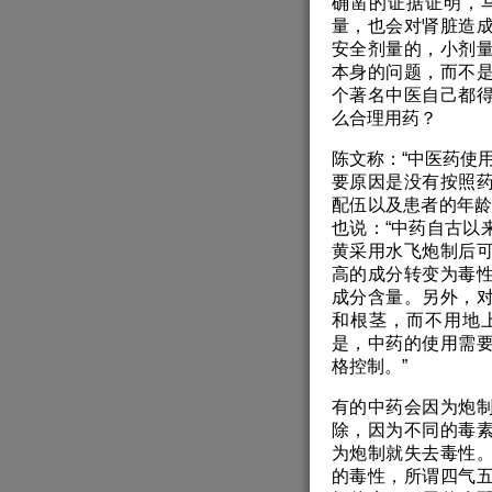
确凿的证据证明，
量，也会对肾脏造
安全剂量的，小剂
本身的问题，而不
个著名中医自己都
么合理用药？
陈文称：“中医药使
要原因是没有按照
配伍以及患者的年龄
也说：“中药自古以
黄采用水飞炮制后
高的成分转变为毒
成分含量。另外，
和根茎，而不用地
是，中药的使用需
格控制。”
有的中药会因为炮
除，因为不同的毒
为炮制就失去毒性
的毒性，所谓四气