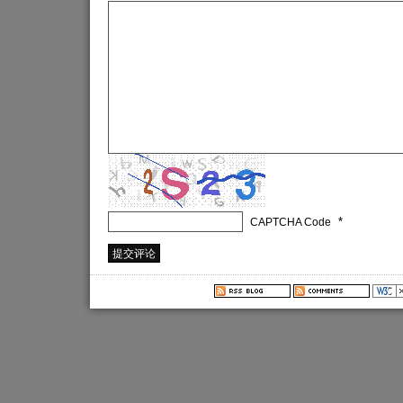
*
CAPTCHA Code