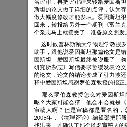
名评审，再把评审结果转给爱因斯坦
斯坦的论文做了详细的点评，认为存
做大幅度修改才能发表。爱因斯坦很
回来，转投给另外一个期刊《富兰克
个杂志马上就接受了，准备原文照发
这时候普林斯顿大学物理学教授罗
助手，跟他说爱因斯坦那篇论文是错
因斯坦。爱因斯坦最终被说服了，匆
研究所杂志》写信要求暂缓发表论文
的论文，论文的结论变成了引力波还
释中爱因斯坦感谢罗伯森教授的指正
那么罗伯森教授怎么对爱因斯坦
呢？大家可能会猜，他会不会就是《
审稿人啊？但是审稿都是匿名的，
2005年，《物理评论》编辑部把那
找出来，才确认了那个匿名审稿人的