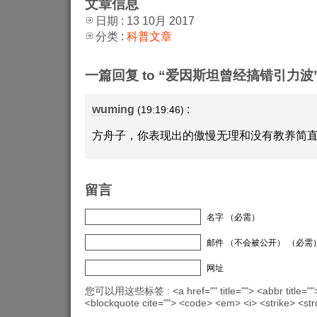
文章信息
日期 : 13 10月 2017
分类 :
科普文章
一篇回复 to “爱因斯坦曾经搞错引力波
wuming
:
(19:19:46)
方舟子，你表现出的傲慢无理和没有教养简
留言
名字 （必需）
邮件 （不会被公开） （必需
网址
您可以用这些标签 : <a href="" title=""> <abbr title="">
<blockquote cite=""> <code> <em> <i> <strike> <st