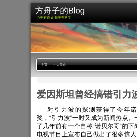
方舟子的Blog
心中有道义 脑中有科学
主页
个人简介
爱因斯坦曾经搞错引力
对引力波的探测获得了今年诺
奖，“引力波”一时又成为新闻热点。
了几年前有一个自称“诺贝尔哥”的下
电视节目上宣布自己做出了很多惊人