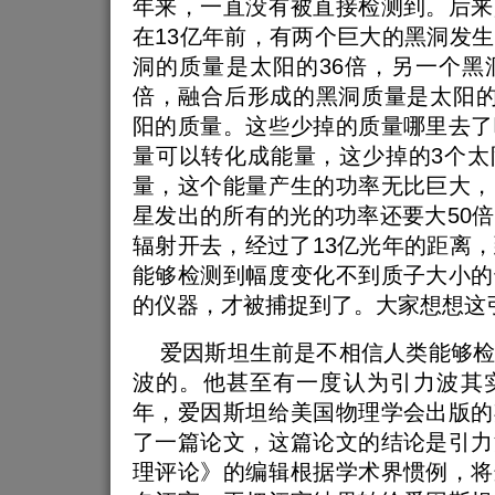
年来，一直没有被直接检测到。后来
在13亿年前，有两个巨大的黑洞发
洞的质量是太阳的36倍，另一个黑
倍，融合后形成的黑洞质量是太阳的
阳的质量。这些少掉的质量哪里去了
量可以转化成能量，这少掉的3个太
量，这个能量产生的功率无比巨大，
星发出的所有的光的功率还要大50
辐射开去，经过了13亿光年的距离
能够检测到幅度变化不到质子大小的
的仪器，才被捕捉到了。大家想想这
爱因斯坦生前是不相信人类能够检
波的。他甚至有一度认为引力波其实
年，爱因斯坦给美国物理学会出版的
了一篇论文，这篇论文的结论是引力
理评论》的编辑根据学术界惯例，将