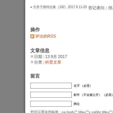
«
方舟子推特合集（182）2017.8.11-20
答记者问：纸
操作
评论的RSS
文章信息
日期 : 13 9月 2017
分类 :
科普文章
留言
名字 （必需）
邮件 （不会被公开） （必需
网址
您可以用这些标签 : <a href="" title=""> <abbr title="">