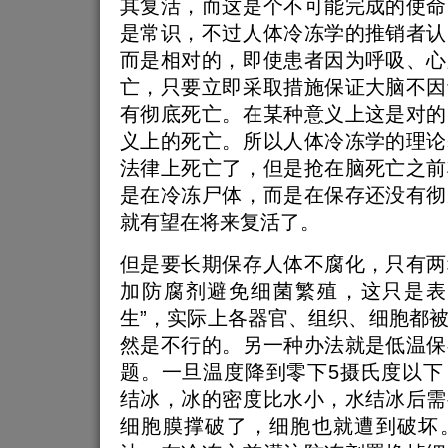
其复活，而这是个不可能完成的使命
是常识，不过人体冷冻学的推销者认
而是相对的，即使患者因为呼吸、心
亡，只要立即采取措施保证大脑不因
有彻底死亡。在某种意义上这是对的
义上的死亡。所以人体冷冻学的理论
法律上死亡了，但是抢在脑死亡之前
是在冷冻尸体，而是在保存还没有彻
就有望在将来复活了。
但是要长期保存人体不腐化，只有两
加防腐剂避免细菌繁殖，这只是表
生”，实际上各器官、组织、细胞都
然是不行的。另一种办法就是低温保
题。一旦温度降到零下5摄氏度以下
结冰，冰的密度比水小，水结冰后需
细胞膜撑破了，细胞也就遭到破坏