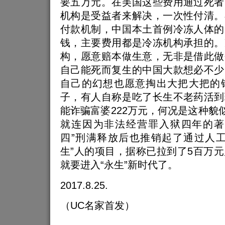
要五万元。在美国这些费用通过死者
机构是受益者来解决，一次性付清。
付款机制，中国本土首例冷冻人体的
钱，主要费用都是冷冻机构承担的。
构，愿意赔本做生意，无非是借此做
自己能死而复生的中国大款想必不少
自己的幻想也愿意掏出大把大把的
子，有人自称是吃了长生不老药活到
能诈骗富婆222万元，何况是这种貌似
就连因为非法经营罪入狱四年的著
四”刑满释放后也推销起了通过人工
生”人的项目，据称已拉到了5百万
就要进入“永生”新时代了。
2017.8.25.
（UC名家首发）