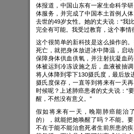
体报道，中国山东有一家生命科学研
体服务，并完成了中国本土首例人体
去世的49岁女性。她的丈夫说：“我
完全有可能。我受过教育，这个事情
这个很简单的新科技是这么操作的。
死亡，就把身体放进冰中降温，启动
保障身体供血供氧，并注射抗凝血药
体被运到冷冻设施之后，血液被抽调
将人体降到零下130摄氏度，最后放进
摄氏度保存，一直等到将来有一天再
时候呢？上述肺癌患者的丈夫说：“
醒，不然没有意义。”
假如将来有一天，晚期肺癌能治
的），就能把她唤醒了吗？不能。要
不在于能不能治愈死者生前所患的疾