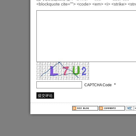
<blockquote cite=""> <code> <em> <i> <strike> <st
*
CAPTCHA Code