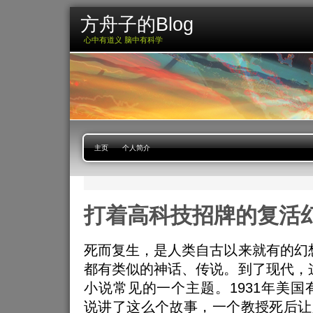
方舟子的Blog
心中有道义 脑中有科学
主页
个人简介
打着高科技招牌的复活
死而复生，是人类自古以来就有的幻
都有类似的神话、传说。到了现代，
小说常见的一个主题。1931年美国
说讲了这么个故事，一个教授死后让