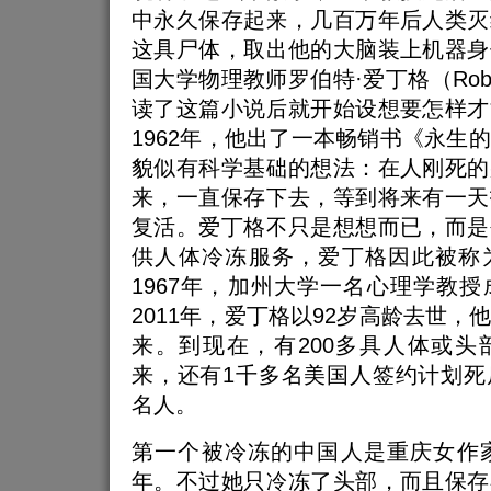
中永久保存起来，几百万年后人类灭
这具尸体，取出他的大脑装上机器身
国大学物理教师罗伯特·爱丁格（Robert
读了这篇小说后就开始设想要怎样才
1962年，他出了一本畅销书《永生
貌似有科学基础的想法：在人刚死的
来，一直保存下去，等到将来有一天
复活。爱丁格不只是想想而已，而是
供人体冷冻服务，爱丁格因此被称
1967年，加州大学一名心理学教
2011年，爱丁格以92岁高龄去世，
来。到现在，有200多具人体或头
来，还有1千多名美国人签约计划死
名人。
第一个被冷冻的中国人是重庆女作家
年。不过她只冷冻了头部，而且保存