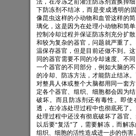
法，在冷冻之前灌注防冻剂置换掉细
下防冻剂不结冰，而是变成透明的固
像昆虫这样的小动物和血管这样的简
璃化，这是因为在处理小动物和简单
控制冷却过程并保证防冻剂充分扩散
和较为复杂的器官，问题就严重了。
温保存器官，但是目前还做不到。这
同的器官需要不同的冷却速度、不同
一个器官的不同部分，例如大脑的不
的冷却、防冻方法，才能防止结冰。
对整具人体或整个大脑都用同一套方
定各个器官、组织、细胞都会因为结
破坏。而且防冻剂还有毒性。即使
透，在冷冻处理过程中也彻底死了。
处理过程中还没有彻底破坏了器官、
以后要“复活”了，需要解冻，而解
组织、细胞的活性造成进一步的伤害