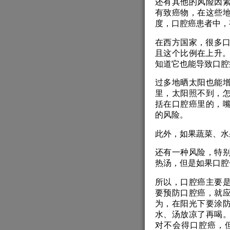
还有其他的风险因
有致癌物，在这些
度，口腔癌患者中，
在西方国家，很多口
且这个比例在上升。
知道它也能导致口腔
过多地晒太阳也能
里，太阳照不到，
括在口腔癌里的，
的风险。
此外，如果蔬菜、水
还有一种风险，特
热汤，但是如果口腔
所以，口腔癌主要
要预防口腔癌，就
为，在阳光下要涂
水、汤放凉了再喝
对不会得口腔癌，