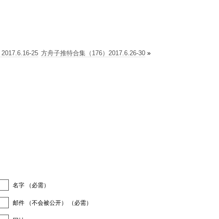
7.6.16-25
方舟子推特合集（176）2017.6.26-30
»
名字 （必需）
邮件 （不会被公开） （必需）