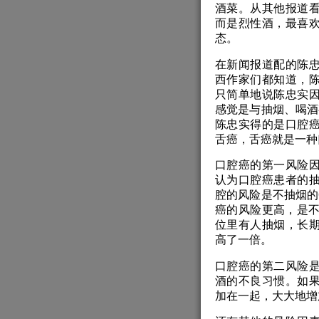
酒菜。从其他报道
而是烈性酒，最喜
态。
在新闻报道配的陈
西作家们都知道，
只简单地说陈忠实
感觉是与抽烟、喝酒
陈忠实得的是口腔
舌癌，舌癌就是一种
口腔癌的第一风险
认为口腔癌患者的抽
腔的风险是不抽烟的
癌的风险更高，是不
位里有人抽烟，长
高了一倍。
口腔癌的第二风险
酒的不良习惯。如
加在一起，大大地增