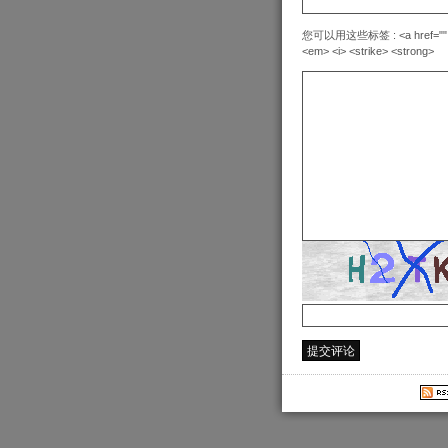
您可以用这些标签 : <a href="" title=
<em> <i> <strike> <strong>