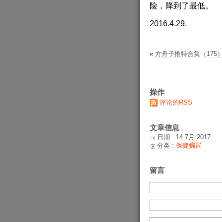
险，降到了最低。
2016.4.29.
«
方舟子推特合集（175）201
操作
评论的RSS
文章信息
日期 : 14 7月 2017
分类 :
保健骗局
留言