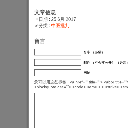
文章信息
日期 : 25 6月 2017
分类 :
中医批判
留言
名字 （必需）
邮件 （不会被公开） （必需
网址
您可以用这些标签 : <a href="" title=""> <abbr title="">
<blockquote cite=""> <code> <em> <i> <strike> <st