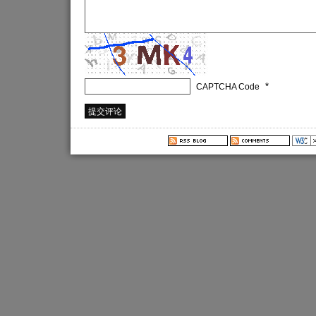
*
CAPTCHA Code