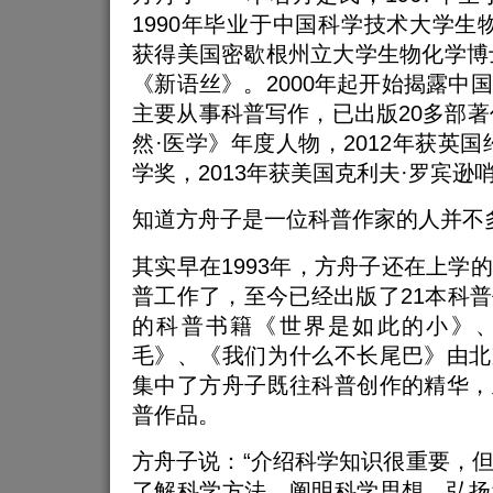
1990年毕业于中国科学技术大学生物
获得美国密歇根州立大学生物化学博士
《新语丝》。2000年起开始揭露中
主要从事科普写作，已出版20多部著作
然·医学》年度人物，2012年获英国
学奖，2013年获美国克利夫·罗宾逊
知道方舟子是一位科普作家的人并不
其实早在1993年，方舟子还在上学
普工作了，至今已经出版了21本科
的科普书籍《世界是如此的小》
毛》、《我们为什么不长尾巴》由北
集中了方舟子既往科普创作的精华，
普作品。
方舟子说：“介绍科学知识很重要，
了解科学方法，阐明科学思想，弘扬