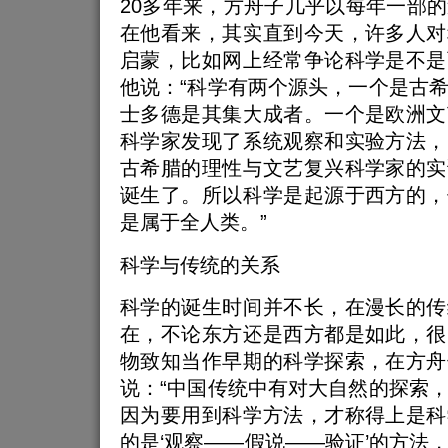
20多年来，方舟子几乎以每年一部
在他看来，其实直到今天，许多人对
启蒙，比如网上经常争论科学是不是
他说：“科学有两个源头，一个是古
士多德是其集大成者。一个是欧洲文
科学家发现了系统观察和实验方法，
古希腊的理性与文艺复兴科学家的实
诞生了。所以科学是起源于西方的，
是属于全人类。”
科学与传统的关系
科学的诞生时间并不长，在漫长的传
在，不论东方还是西方都是如此，很
物致知当作早期的科学探索，在方舟
说：“中国传统中有对大自然的探索
因为要用到科学方法，才称得上是科
的是‘观察——假说——验证’的方法