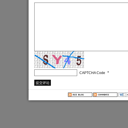
*
CAPTCHA Code