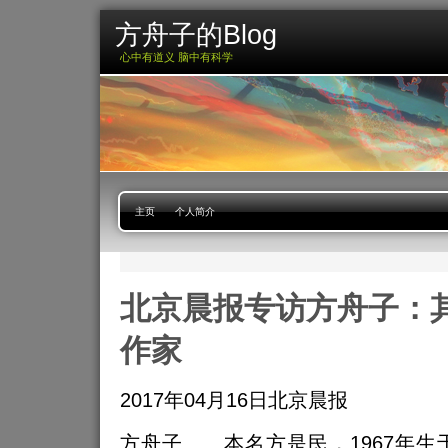
方舟子的Blog
心中有道义 脑中有科学
主页
个人简介
北京晨报专访方舟子：
作家
2017年04月16日北京晨报
方舟子 本名方是民，1967年生