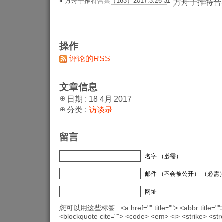
«
方舟子推特合集（163）2017.3.26-31
方舟子推特合集（
操作
评论的RSS
文章信息
日期 : 18 4月 2017
分类 :
访谈录
留言
名字 （必需）
邮件 （不会被公开） （必需
网址
您可以用这些标签 : <a href="" title=""> <abbr title="">
<blockquote cite=""> <code> <em> <i> <strike> <st