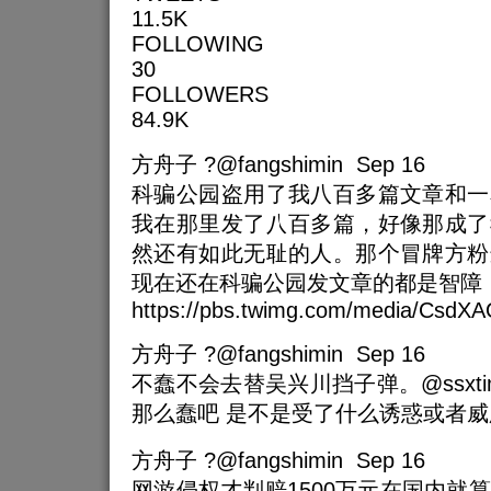
11.5K
FOLLOWING
30
FOLLOWERS
84.9K
方舟子 ?@fangshimin Sep 16
科骗公园盗用了我八百多篇文章和一
我在那里发了八百多篇，好像那成了
然还有如此无耻的人。那个冒牌方粉
现在还在科骗公园发文章的都是智障
https://pbs.twimg.com/media/Csd
方舟子 ?@fangshimin Sep 16
不蠢不会去替吴兴川挡子弹。@ssxt
那么蠢吧 是不是受了什么诱惑或者威
方舟子 ?@fangshimin Sep 16
网游侵权才判赔1500万元在国内就