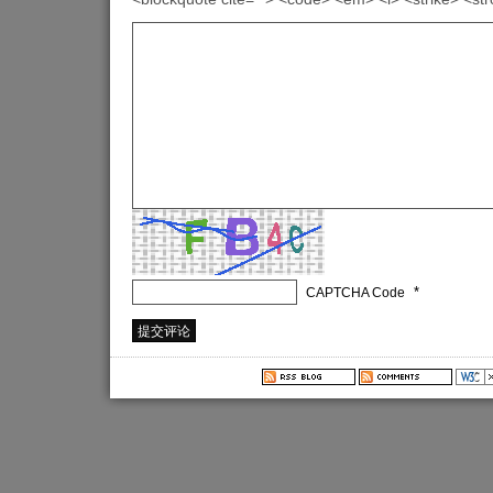
*
CAPTCHA Code