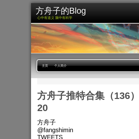
方舟子的Blog
心中有道义 脑中有科学
主页
个人简介
方舟子推特合集（136）201
20
方舟子
@fangshimin
TWEETS