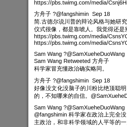
https://pbs.twimg.com/media/Csnj6H
方舟子 ?@fangshimin Sep 18
简.古德尔说川普的辩论风格与她研
仪式很像，都是靠唬人。我觉得还是
https://pbs.twimg.com/media/Csns
https://pbs.twimg.com/media/CsnsY
Sam Wang ?@SamXueheDuoWang 
Sam Wang Retweeted 方舟子
科学家冒充懂政治确实略同。
方舟子 ?@fangshimin Sep 18
好像没文化没脑子的川粉比绝顶聪明
的，不知哪来的自信。@SamXueheDu
Sam Wang ?@SamXueheDuoWang 
@fangshimin 科学家在政治上
主政治，和非科学领域的人平等的一