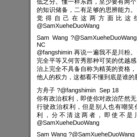
低之分。懂一样东西，至少要有两个
的知识储备，二有足够的思辨能力。
觉得自己在这两方面比这
@SamXueheDuoWang
Sam Wang ?@SamXueheDuoWang S
NC
@fangshimin 再说一遍我不是
完全平等又何苦秀那种可笑的优越感
治上完全不具备自称为精英的资格，
他人的权力，这都看不懂到底是谁的
方舟子 ?@fangshimin Sep 18
你有政治权利，即使你对政治茫然无
行驶政治权利，但是别人也有嘲笑
利，分不清这两者，即使不是
@SamXueheDuoWang
Sam Wang ?@SamXueheDuoWang 