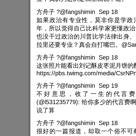
方舟子 ?@fangshimin Sep 18
如果政治有专业性，莫非你是学政
年，所以觉得自己比科学家更懂政治
也没干过政治的川普比学法律出身、
拉里还要专业？真会自打嘴巴。@SamXu
方舟子 ?@fangshimin Sep 18
这张照片能看出刘记酥皮枣泥月饼的
https://pbs.twimg.com/media/CsrN
方舟子 ?@fangshimin Sep 19
不好意思，收了一生的代言费。
(@l531235779): 给你多少的代
说了算
方舟子 ?@fangshimin Sep 18
很好的一篇报道，却取一个俗不可