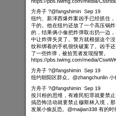
https://pbs.twimg.com/media/Cssrt
方舟子 ?@fangshimin Sep 19
纽约、新泽西爆炸案凶手已经抓住，
干的。他在纽约还放了一个高压锅炸
的，结果俩小偷把炸弹取出扔一边，
中让炸弹失灵了。警方就根据这个没
纹和绑着的手机很快破案了。凶手还
了一些炸弹，被拾荒者发现报警。
https://pbs.twimg.com/media/Cs
方舟子 ?@fangshimin Sep 19
纽约朝阳区群众。@zhangchunlin 
方舟子 ?@fangshimin Sep 19
按川粉的思维，有难民犯罪就要禁止
搞恐怖活动就要禁止穆斯林入境，那
发展小偷反恐。@maijian338 有