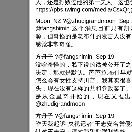
人，还是打败过他的第一夫人，这也
https://pbs.twimg.com/media/CsxQ
Moon_NZ ?@zhudigrandmoon Sep 
@fangshimin 这个消息目前只
源，但奇怪的是老布什的发言人没有
感觉非常奇怪。
方舟子 ?@fangshimin Sep 19
没啥奇怪的，私下说的话被公开了之
决定，那就是默认。芭芭拉.布什早
怎么会有女性支持川普。我其实很喜
头，现在没有这样的共和党政客了。
是从金里奇开始的，现在又推出
@zhudigrandmoon
方舟子 ?@fangshimin Sep 19
昨天我起诉“央视记者”王志安名誉
针对王志安申请对我采取强制措施，