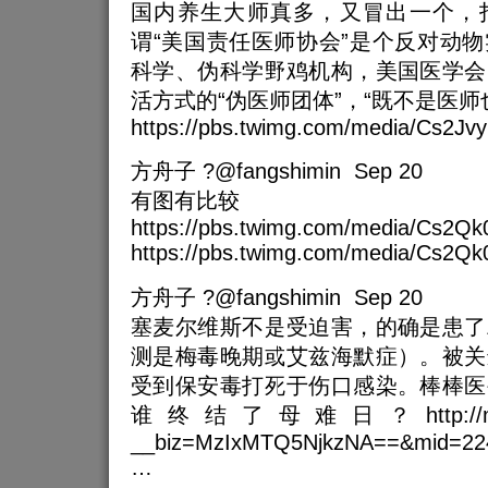
国内养生大师真多，又冒出一个，
谓“美国责任医师协会”是个反对动
科学、伪科学野鸡机构，美国医学会
活方式的“伪医师团体”，“既不是医师
https://pbs.twimg.com/media/Cs2Jvy
方舟子 ?@fangshimin Sep 20
有图有比较
https://pbs.twimg.com/media/Cs2
https://pbs.twimg.com/media/Cs2Q
方舟子 ?@fangshimin Sep 20
塞麦尔维斯不是受迫害，的确是患了
测是梅毒晚期或艾兹海默症）。被关
受到保安毒打死于伤口感染。棒棒医
谁终结了母难日？http://mp.wei
__biz=MzIxMTQ5NjkzNA==&mid=224
…