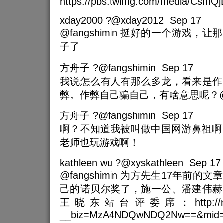
https://pbs.twimg.com/media/CsmQ
xday2000 ?@xday2012 Sep 17
@fangshimin 挺好的一个游戏
子了
方舟子 ?@fangshimin Sep 17
我说怎么有人有那么多龙，看来是作
弊。作弊自己骗自己，有啥意思呢？@xd
方舟子 ?@fangshimin Sep 17
啊？不知道我被叫做中国网游鼻祖啊。@
老师也玩游戏啊！
kathleen wu ?@xyskathleen Sep 17
@fangshimin 为方先生17年前
己的诺贝尔奖了，施一公、潘建伟赫
王晓东站台评委席：http://mp.wei
__biz=MzA4NDQwNDQ2Nw==&mid=26