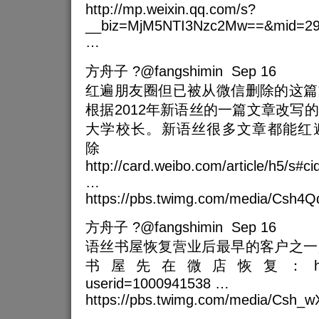
http://mp.weixin.qq.com/s?
__biz=MjM5NTI3Nzc2Mw==&mid=291
…
方舟子 ?@fangshimin Sep 16
红遍朋友圈但已被从微信删除的这篇
根据2012年新语丝的一篇文章改写
大学校长。新语丝很多文章都能红
除
http://card.weibo.com/article/h5/
…
https://pbs.twimg.com/media/Csh4
方舟子 ?@fangshimin Sep 16
语丝书屋恢复营业后最早的客户之一
书屋先在微店恢复：https://we
userid=1000941538 …
https://pbs.twimg.com/media/Csh_w