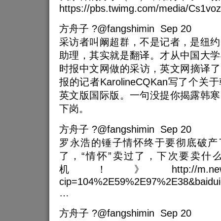
https://pbs.twimg.com/media/Cs1vo
方舟子 ?@fangshimin Sep 20
采访者叫阚超群，不是记者，是纽约
助理，其实就是翻译。才从中国大学
时报中文网做的采访，英文网摘译了。@r
报的记者KarolineCQKan写了
英文版国际版。一句没提你揭露韩寒
下岗。
方舟子 ?@fangshimin Sep 20
罗永浩的锤子情怀终于要彻底破产了
了，“情怀”卖过了，下次要卖什
机！》http://m.news.bai
cip=104%2E59%2E97%2E38&baidui
…
方舟子 ?@fangshimin Sep 20