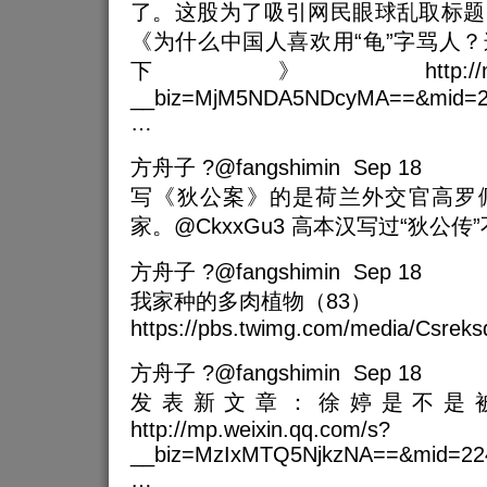
了。这股为了吸引网民眼球乱取标题
《为什么中国人喜欢用“龟”字骂人
下》http://mp.weixin
__biz=MjM5NDA5NDcyMA==&mid=26
…
方舟子 ?@fangshimin Sep 18
写《狄公案》的是荷兰外交官高罗
家。@CkxxGu3 高本汉写过“狄公传
方舟子 ?@fangshimin Sep 18
我家种的多肉植物（83）
https://pbs.twimg.com/media/Csrek
方舟子 ?@fangshimin Sep 18
发表新文章：徐婷是不是
http://mp.weixin.qq.com/s?
__biz=MzIxMTQ5NjkzNA==&mid=224
…