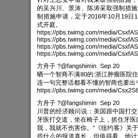
的吴兴川、景涛、陈涛采取强制措施
制措施申请，定于2016年10月19日
式开庭。
https://pbs.twimg.com/media/Csxf
https://pbs.twimg.com/media/CsxfA
https://pbs.twimg.com/media/Csx
https://pbs.twimg.com/media/Csxf
方舟子 ?@fangshimin Sep 20
晒一个智商不满80的:浙江肿瘤医院
连一句完整话都看不懂的智商也要出
https://pbs.twimg.com/media/Csx2
方舟子 ?@fangshimin Sep 20
川普的经济顾问说：美国跟中国打交
牙医打交道，坐在椅子上，抓住牙医
我，我就不伤害你。”《纽约客》关
些什么的报道真长，但值得看。他计