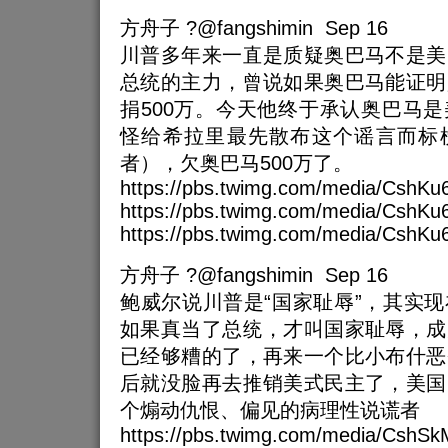
方舟子 ?@fangshimin Sep 16
川普多年来一直是质疑奥巴马不是美
总统的主力，曾说如果奥巴马能证明
捐500万。今天他终于承认奥巴马
怪给希拉里最先散布这个谣言而标
者），欠奥巴马500万了。
https://pbs.twimg.com/media/CshK
https://pbs.twimg.com/media/CshKu
https://pbs.twimg.com/media/CshKu
方舟子 ?@fangshimin Sep 16
鲍威尔说川普是“国家耻辱”，其实
如果真当了总统，才叫国家耻辱，成
已经够糟的了，再来一个比小布什恶
后就没脸再去推销美式民主了，美国
个煽动仇恨、偏见的病理性说谎者
https://pbs.twimg.com/media/Csh