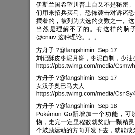
伊斯兰国希望川普上台又不是秘密。
们用来招兵买马。恐怖袭击对诉诸恐
摆着的，被列为大选的变数之一。这
当然是理解不了的。有这样的脑
@cniuv 这种理论。。。
方舟子 ?@fangshimin Sep 17
刘记酥皮枣泥月饼，枣泥自制，少油
https://pbs.twimg.com/media/Csmwh
方舟子 ?@fangshimin Sep 17
女汉子奥巴马夫人
https://pbs.twimg.com/media/CsnS
方舟子 ?@fangshimin Sep 18
Pokémon Go新增加一个功能，
物，走完一定里程数就奖励一颗精灵
个鼓励运动的方向开发下去，就能成