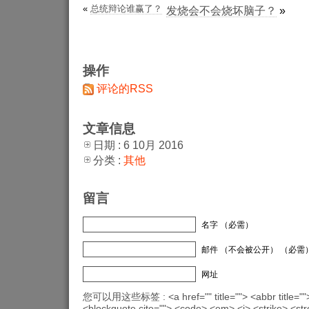
«
总统辩论谁赢了？
发烧会不会烧坏脑子？
»
操作
评论的RSS
文章信息
日期 : 6 10月 2016
分类 :
其他
留言
名字 （必需）
邮件 （不会被公开） （必需
网址
您可以用这些标签 : <a href="" title=""> <abbr title="">
<blockquote cite=""> <code> <em> <i> <strike> <st