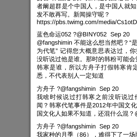
者阚超群是个中国人，是中国人就知
发不敢再写。新闻操守呢？
https://pbs.twimg.com/media/Cs1o
蓝色命运052 ?@BINY052 Sep 20
@fangshimin 不能这么想当然吧
为代笔” 记得您大概意思表达过，
没听说过他是谁。那时的韩粉可能会
韩寒是谁，所以方舟子打假韩寒肯定
悉，不代表别人一定知道
方舟子 ?@fangshimin Sep 20
我啥时候说过打韩寒之前没听说过
闻？韩寒代笔事件是2012年中国文
国文化人如果不知道，还混什么混？@B
方舟子 ?@fangshimin Sep 20
我家种的月季（86），难得下了一场