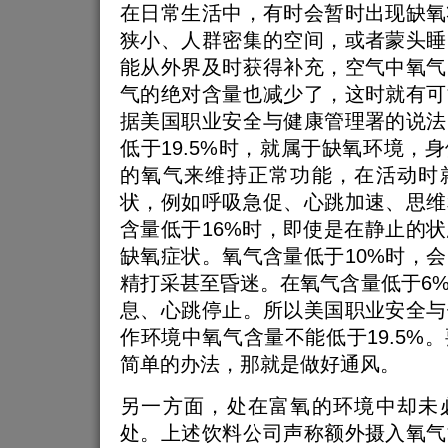
在日常生活中，有时会暂时出现缺氧
狭小、人群密集的空间，或者蒙头睡
能从外界及时获得补充，空气中氧气
气的绝对含量也减少了，这时就有可
据美国职业安全与健康管理署的说法
低于19.5%时，就属于缺氧环境，
的氧气来维持正常功能，在活动时
状，例如呼吸急促、心跳加速、思维
含量低于16%时，即使是在静止的
缺氧症状。氧气含量低于10%时，
精打采甚至昏迷。在氧气含量低于6
息、心跳停止。所以美国职业安全与
作环境中氧气含量不能低于19.5%
简单的办法，那就是做好通风。
另一方面，处在富氧的环境中却未
处。上述饮料公司声称额外摄入氧气