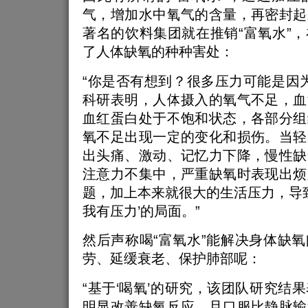
气，增加水中氧气的含量，再密封起
著名的饮料集团就在推销“富氧水”
了人体缺氧的种种害处：
“你是否有想到？很多压力可能是因为
科研表明，人体摄入的氧气不足，血
血红蛋白处于不饱和状态，各部分组
氧不足出现一定的变化和损伤。当轻
出头痛、激动、记忆力下降，慢性缺
注意力不集中，严重缺氧时表现出烦
题，加上本来就很大的生活压力，导致
我有压力’的局面。”
然后声称喝“富氧水”能解决身体缺
劳、延缓衰老、保护肺部呢：
“基于‘喝氧’的研究，该团队研究结
明显改善缺氧反应，且口服比静脉输