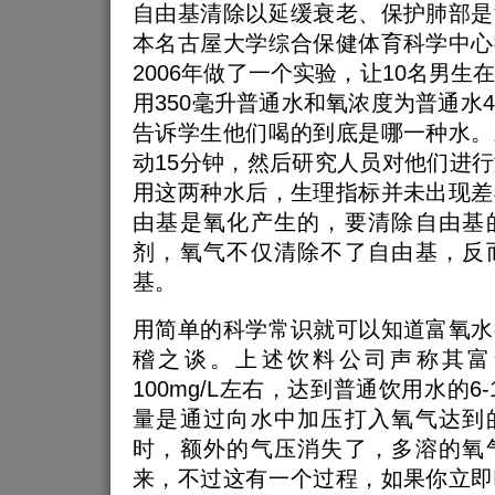
自由基清除以延缓衰老、保护肺部是
本名古屋大学综合保健体育科学中心
2006年做了一个实验，让10名男生
用350毫升普通水和氧浓度为普通水
告诉学生他们喝的到底是哪一种水。
动15分钟，然后研究人员对他们进
用这两种水后，生理指标并未出现差
由基是氧化产生的，要清除自由基
剂，氧气不仅清除不了自由基，反
基。
用简单的科学常识就可以知道富氧水
稽之谈。上述饮料公司声称其富
100mg/L左右，达到普通饮用水的6
量是通过向水中加压打入氧气达到
时，额外的气压消失了，多溶的氧
来，不过这有一个过程，如果你立即