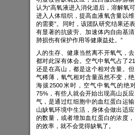
认为“高氧液进入消化道后，溶解氧
进入人体组织，提高血液氧含量以维
的需要”。同时，该团队研究结果还
有显著的抗疲劳、加速体内自由基清
肺损伤有保护作用等健康益处。”
人的生存、健康当然离不开氧气，去
都对此深有体会。空气中氧气占了2
还是在高山，都是这个相对含量。但
气稀薄，氧气相对含量虽然不变，绝
海拔2500米时，空气中氧气的绝
75%，有些人就会开始出现高山反
气，是通过红细胞中的血红蛋白运输
山缺氧环境中生活，身体会做出适应
的数量，或者增加血红蛋白的浓度，
的效率，就不会觉得缺氧了。