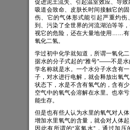
促进泥土流失、引起温室效应、导致
吸道会致命、皮肤长时间接触它的固
伤、它的气体形式能引起严重灼伤
到、污染了全世界的河流湖泊等等，
视它的危险，还在大量地使用……有
氧化二氢。
学过初中化学就知道，所谓一氧化二
据水的分子式起的“雅号”——不是
学名称就是水。一个水分子水含有一
子，对水进行电解，就会释放出氧气
状态下，水是不含有氢气的，含有少
空气中的氧气会溶解在水里。也幸亏
能生存。
但是也有些人认为水里的氧气对人体
增加水里氧气的含量，就会对人体起
因此有所谓的“富氧水”，通过加压