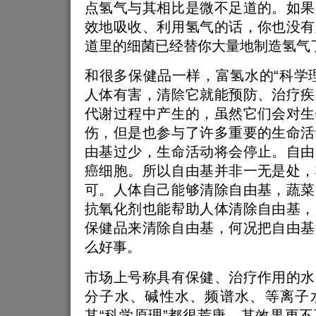
点氢气与其相比是微不足道的。如果
效地吸收、利用氢气的话，你也没有
道里的细菌已经替你大量地制造氢气
和很多保健品一样，富氢水的“科学
人体有害，清除它就能预防、治疗疾
代谢过程中产生的，虽然它们会对生
伤，但是也参与了许多重要的生命活
由基过少，生命活动将会停止。自由
癌细胞。所以自由基并非一无是处，
可。人体自己能够清除自由基，蔬菜
抗氧化剂也能帮助人体清除自由基，
保健品来清除自由基，何况把自由基
么好事。
市场上号称具有保健、治疗作用的水
分子水、碱性水、频谱水、等离子
其“科学原理”都很荒唐，其效果更