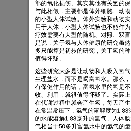
部的氧化损伤。其实其他有关氢的保
与此相似，主要都是体外细胞、动物
的小型人体试验。体外实验和动物实
用于人体，小型人体试验也不能作为
疗效需要有大型的随机、对照、双盲
是说，关于氢与人体健康的研究虽然
多只能算是初步的研究，关于氢的种
值得怀疑。
这些研究大多是让动物和人吸入氢气
生理盐水，而不是喝富氢水。那么，
有保健作用的话，富氢水里的氢是不
收、利用，就很值得怀疑了。实际上
在代谢过程中就会产生氢，每天产生
在常温常压下，氢气的溶解度为1.83
的水能溶解1.83毫升的氢气。人体
气相当于50多升富氢水中的氢气的