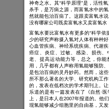
神奇之水。其“科学原理”是，活性
杀手，是万病之源，而富氢水中的氢
然就能包治百病了。这跟卖富氧水说
没有哪家公司既卖富氧水又卖富氢水
富氢水要比富氧水有更多的“科学依
少的研究声称摄入氢对人体有种种好
心血管疾病、神经系统疾病、代谢疾
癌症、炎症、过敏、感染、损伤、
老、提高运动能力等，总之，你能
用，几乎都有人声称用氢能够预防、
是包治百病的灵丹妙药。然而，这些
所不那么著名的大学、研究机构工作
的，发表在低档次的学术期刊上。让
乐道的是有一篇发表在了《自然·医
上，是日本人在2007年报道的。他
现氢能够减少细胞里的自由基，又发