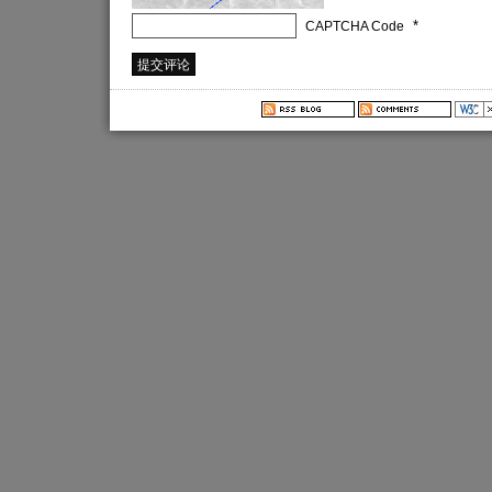
*
CAPTCHA Code