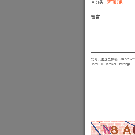
分类 :
新闻打假
留言
您可以用这些标签 : <a href="" title=
<em> <i> <strike> <strong>