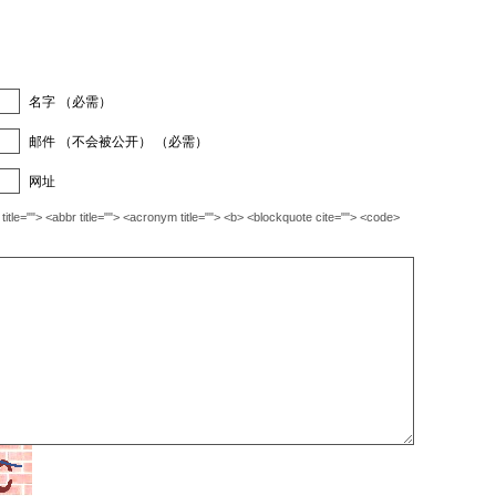
名字 （必需）
邮件 （不会被公开） （必需）
网址
""> <abbr title=""> <acronym title=""> <b> <blockquote cite=""> <code>