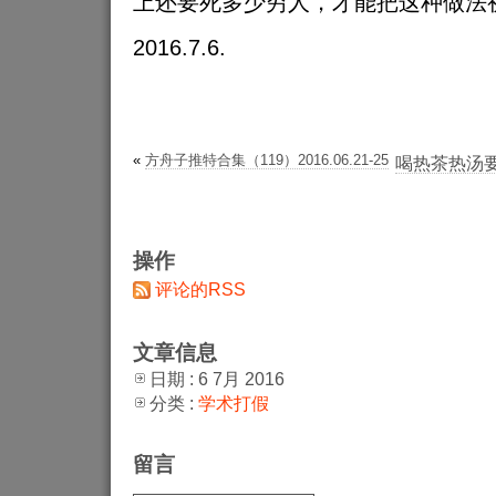
上还要死多少穷人，才能把这种做法
2016.7.6.
«
方舟子推特合集（119）2016.06.21-25
喝热茶热汤
操作
评论的RSS
文章信息
日期 : 6 7月 2016
分类 :
学术打假
留言