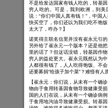
不是给发达国家有钱人吃的，转基因
穷人吃的。可是，我到欧洲，到美
说：“你们中国人真有钱！”，中国
快买空了，你们还以为我们吃不饱饭
太大了，咋办？】
诺奖得主联名信里并没有崔永元引的
另外给了崔永元一个版本？还是他把
里的话了？但这话没错，转基因作物
穷人的益处更大。崔永元既然认为中
人都很有钱了，人人吃得饱饭、不会
还要募捐“给孩子加个菜”？难怪有人
【崔永元：你们说，从未有一个确诊
物由于食用转基因食物导致健康受损
国的人们在说，从未有一个确诊病例
于食用地沟油导致健康受损。转基因
没吃，谁吃得多谁吃得少，都弄不清