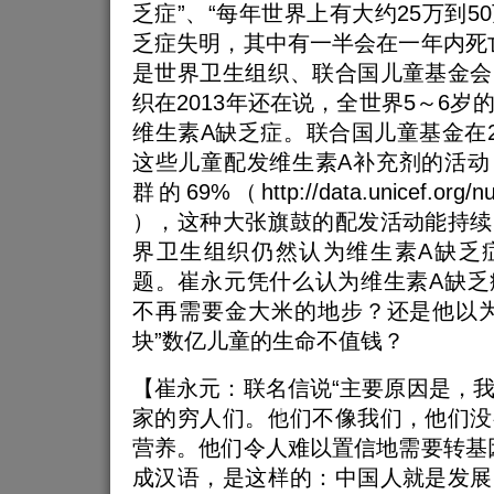
乏症”、“每年世界上有大约25万到5
乏症失明，其中有一半会在一年内死
是世界卫生组织、联合国儿童基金会
织在2013年还在说，全世界5～6岁
维生素A缺乏症。联合国儿童基金在2
这些儿童配发维生素A补充剂的活动
群的69%（http://data.unicef.org/nutri
），这种大张旗鼓的配发活动能持续
界卫生组织仍然认为维生素A缺乏
题。崔永元凭什么认为维生素A缺乏
不再需要金大米的地步？还是他以为
块”数亿儿童的生命不值钱？
【崔永元：联名信说“主要原因是，
家的穷人们。他们不像我们，他们没
营养。他们令人难以置信地需要转基
成汉语，是这样的：中国人就是发展