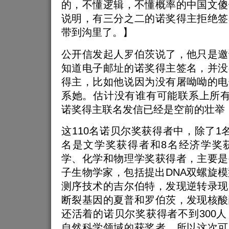
的，不懂逻辑，不懂概率的中国文傻
说明，有三分之二的诺奖得主拒绝签
带到沟里了。】
公开信发起人罗伯茨说了，他只是邀
知道电子邮址的诺奖得主签名，并没
得主，比如他说因为没有屠呦呦的电
系她。估计没有谁有可能联系上所有
诺奖得主联名发信已经是空前的壮举
这110名诺贝尔奖获得者中，除了1
名是文学奖获得者和8名经济学奖
学、化学和物理学奖获得者，主要是
子生物学家，包括提出DNA双螺旋模
测序技术的吉尔伯特，发现逆转录现
断裂基因的夏普和罗伯茨，发现核酸
还活着的诺贝尔奖获得者不到300
自然科学领域的获奖者，所以这次可