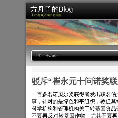
方舟子的Blog
心中有道义 脑中有科学
主页
个人简介
驳斥“崔永元十问诺奖联
一百多名诺贝尔奖获得者发出联名信
事，针对的是绿色和平组织，敦促其
科学机构和管理机构关于转基因食品
不要再反对转基因作物，尤其不要再