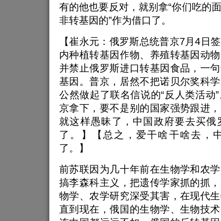
有的他也要反对，就别拿“你们吃的
非转基因的”作为借口了。
【崔永元：俄罗斯总统普京7月4日
内种植转基因作物、养殖转基因动物
并禁止俄罗斯进口转基因食品，一句
基因。普京，居然不把诺贝尔奖科学
公然做起了联名信说的“反人类活动
京拿下，要不是别的国家强势跟进，
就这样愚昧了，中国政府要去买俄
了。】【总之，爱干啥干啥去，
了。】
前苏联因为几十年前在生物学和农学
搞李森科主义，把遗传学家抓的抓，
物学、农学研究深受其害，在现代生
直到现在，俄国的生物学、生物技术