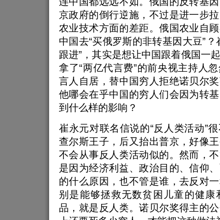
连中国都远远不如。俄国的反转基因
京政府的倒行逆施，不过是进一步拉
农业技术方面的差距。俄国农业自顾
中国去“买俄罗斯的非转基因大豆”？
跟进”，其实是想让中国跟着俄国一
拿了“两亿代言费”的前央视主持人
言人自居，替中国穷人拒绝诺贝尔奖
他哪会在乎中国的穷人们会因为转基
到什么样的影响？
崔永元对联名信说的“反人类活动”
查尔斯王子，后又抬出普京，好像王
不会从事反人类活动似的。然而，不
是因为经济利益、政治目的、信仰、
的什么原因，也不管是谁，去反对一
别是能够拯救无数贫困儿童的健康
品，就是反人类。诺贝尔奖得主的公