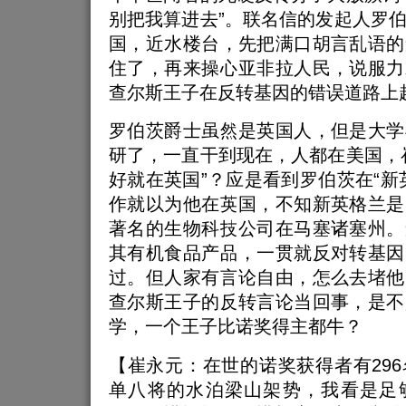
别把我算进去”。联名信的发起人罗
国，近水楼台，先把满口胡言乱语的
住了，再来操心亚非拉人民，说服力
查尔斯王子在反转基因的错误道路上
罗伯茨爵士虽然是英国人，但是大学
研了，一直干到现在，人都在美国，
好就在英国”？应是看到罗伯茨在“新
作就以为他在英国，不知新英格兰是
著名的生物科技公司在马塞诸塞州。
其有机食品产品，一贯就反对转基因
过。但人家有言论自由，怎么去堵他
查尔斯王子的反转言论当回事，是不
学，一个王子比诺奖得主都牛？
【崔永元：在世的诺奖获得者有29
单八将的水泊梁山架势，我看是足