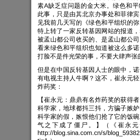
素A缺乏症问题的金大米。绿色和平
此事，只是由其北京办事处和菲律宾
见我前几天写的《绿色和平组织的弥
特上转了一家反转基因网站的报道，
被孟山都公司收买的、是孟山都公司
看来绿色和平组织也知道被这么多诺
打脸不是件光荣的事，不要大肆声张
但是在中国反转基因人士的眼中，诺
有电视主持人牛啊？这不，崔永元轻
炸药奖：
【崔永元：鼎鼎有名炸药奖的获得者
科学家，地球都抖三抖，方骗子嫉妒
科学家的假，嫉恨他们抢了它的饭碗
气之下成了僵尸。】（《崔永元
http://blog.sina.com.cn/s/blog_593