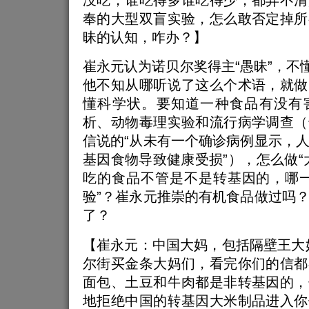
奉的大型双盲实验，怎么敢否定掉所
昧的认知，咋办？】
崔永元认为诺贝尔奖得主“愚昧”，不懂
他不知从哪听说了这么个术语，就做
懂科学状。要知道一种食品有没有
析、动物毒理实验和流行病学调查（
信说的“从未有一个确诊病例显示，
基因食物导致健康受损”），怎么做“
吃的食品不管是不是转基因的，哪一
验”？崔永元推崇的有机食品做过吗
了？
【崔永元：中国大妈，包括隔壁王大
尔街买金条大妈们，看完你们的信都
面包、土豆和牛肉都是非转基因的，
地拒绝中国的转基因大米制品进入你