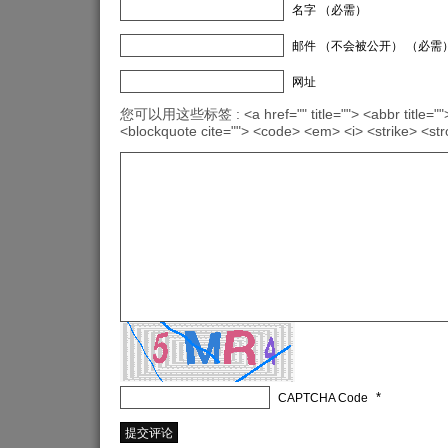
名字 （必需）
邮件 （不会被公开） （必需
网址
您可以用这些标签 : <a href="" title=""> <abbr title="">
<blockquote cite=""> <code> <em> <i> <strike> <st
*
CAPTCHA Code