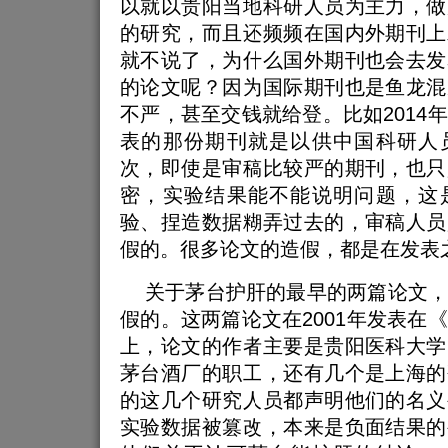
以就以贵阳当地科研人员为主力，做
的研究，而且还频频在国内外期刊上
就不说了，为什么国外期刊也会去发
的论文呢？因为国际期刊也是鱼龙混
不严，甚至交钱就给登。比如2014
表的那份期刊就是以供中国科研人
次，即使是审稿比较严的期刊，也只
密，实验结果能不能说明问题，这
验、捏造数据糊弄过去的，审稿人员
假的。很多论文的造假，都是在发表
关于茅台护肝的最早的两篇论文，
假的。这两篇论文在2001年发表在
上，论文的作者主要是贵阳医科大学
茅台酒厂的职工，还有几个是上海的
的这几个研究人员都声明他们的名义
实验数据被篡改，本来是负面结果的