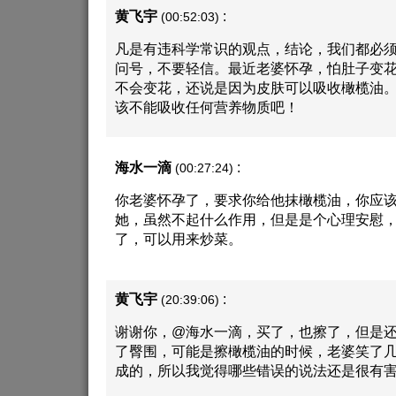
黄飞宇
:
(00:52:03)
凡是有违科学常识的观点，结论，我们都必
问号，不要轻信。最近老婆怀孕，怕肚子变
不会变花，还说是因为皮肤可以吸收橄榄油
该不能吸收任何营养物质吧！
海水一滴
:
(00:27:24)
你老婆怀孕了，要求你给他抹橄榄油，你应
她，虽然不起什么作用，但是是个心理安慰
了，可以用来炒菜。
黄飞宇
:
(20:39:06)
谢谢你，@海水一滴，买了，也擦了，但是
了臀围，可能是擦橄榄油的时候，老婆笑了
成的，所以我觉得哪些错误的说法还是很有