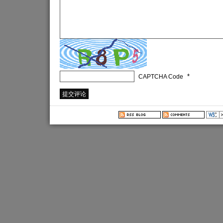
*
CAPTCHA Code