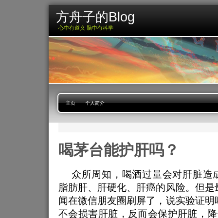
方舟子的Blog
心中有道义 脑中有科学
主页
个人简介
喝茅台能护肝吗？
众所周知，喝酒过量会对肝脏造
脂肪肝、肝硬化、肝癌的风险。但是
闻在微信朋友圈刷屏了，说实验证明
不会损害肝脏，反而会保护肝脏，降