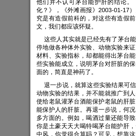
他们并不认可茅台能护肝的结论。
化？》，《外滩画报》2003-01-1
究是有造假前科的，对这些有造假前
文，我们都应该怀疑。
这些人其实就是已经先有了茅台能
停地做各种体外实验、动物实验来证
材料、实验指标，却都能得出茅台能
些实验能成立，说明茅台对肝脏的保
面的，简直是神药了。
退一步说，就算这些实验结果可信
动物实验的结果，并不能就推广到人
使给老鼠灌茅台酒能保护老鼠的肝脏
能保护人的肝脏。再退一步说，何况
多方面的。例如，喝酒过量还能导致
你是土豪天天大喝特喝茅台能护肝，
中风，你觉得合算吗？可见，想靠这