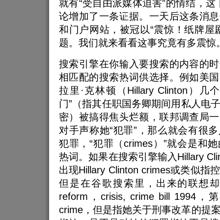
就有“受自由派媒体迫害”的情结，这
论增加了一条证据。一天后这条消息
和门户网站，被冠以“震惊！纸牌屋
题。我们就来看看这事究竟有多震惊
搜索引擎在你输入要搜索的内容的时
相匹配的搜索热词供选择。例如美国
拉里·克林顿（Hillary Clinto
门”（指其任职国务卿期间用私人电
密）被搞得焦头烂额，联邦调查局一
对手声称她“犯罪”，那么就会有很
犯罪，“犯罪（crimes）”就会是
热词。如果在搜索引擎输入Hillary Cli
出现Hillary Clinton crimes
但是在谷歌搜索里，出来的联想却只
reform，crisis, crime bill
crime，但是指她关于刑事改革的提