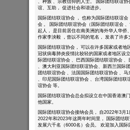
、种族 、宗教信仰的人士。 国际团结联谊
谊、互助， 促进社会和谐进步。
国际团结联谊协会 ， 也称为国际团结联谊会
会 。 国际团结联谊协会（国际团结联谊会 
起人， 是目前居住在南美洲的海外华人华侨
作家李泱毅 ，曾以不同的笔名， 发表了许多
国际团结联谊协会， 可以在许多国家或者地
冠状病毒肺炎疫情比较轻的国家或者地区设立
际团结联谊协会 、巴西国际团结联谊协会 
、澳大利亚国际团结联谊协会、新西兰国际
团结联谊协会 、法国国际团结联谊协会 、
、印尼国际团结联谊协会 、台湾国际团结联
谊协会 等。
国际团结联谊协会总会拟设立在中国香港澳门
他国家。
国际团结联谊协会接纳会员， 自2022年3月
2022年和2023年这两年时间里， 国际团
发展六千名（6000名）会员。 欢迎加入国际