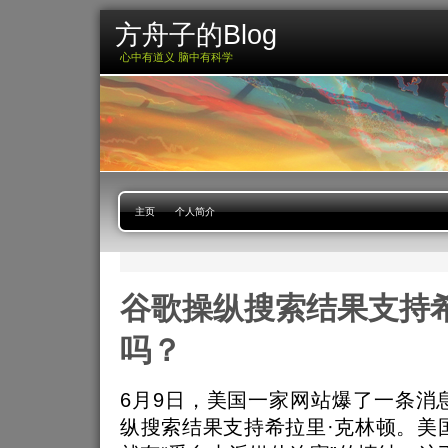
方舟子的Blog
心中有道义 脑中有科学
主页
个人简介
谷歌操纵搜索结果支持希
吗？
6月9日，美国一家网站爆了一条消
纵搜索结果支持希拉里·克林顿。美