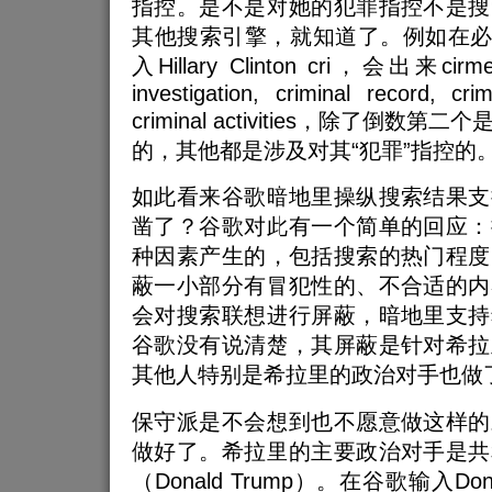
指控。是不是对她的犯罪指控不是搜
其他搜索引擎，就知道了。例如在必应
入Hillary Clinton cri，会出来cirmes, 
investigation, criminal record, crim
criminal activities，除了倒
的，其他都是涉及对其“犯罪”指控的
如此看来谷歌暗地里操纵搜索结果支
凿了？谷歌对此有一个简单的回应：
种因素产生的，包括搜索的热门程度
蔽一小部分有冒犯性的、不合适的内
会对搜索联想进行屏蔽，暗地里支持
谷歌没有说清楚，其屏蔽是针对希拉
其他人特别是希拉里的政治对手也做
保守派是不会想到也不愿意做这样的
做好了。希拉里的主要政治对手是共
（Donald Trump）。在谷歌输入Donal