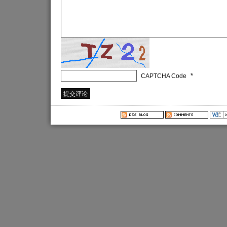
*
CAPTCHA Code