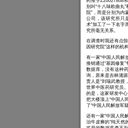
药准字Z2002780
别叫“十八味欧曲丸”
院”，而是分别为内
公司，该研究所只是
术”加工了一下名字
究所毫无关系。
在调查时我还有点惊
因研究院”这样的机
有一家“中国人民解放军
推销通过“基因修复”
数据库，没有这种药物
询，原来是吉林涌源
责人是“刘瑞武教授
世界中医药研究员。
的是，这家研发中心
把大楼顶上“中国人
了“中国人民解放军
还有一家“中国人民解放
治牛皮癣的“纯天然
监局的数据库查不到这