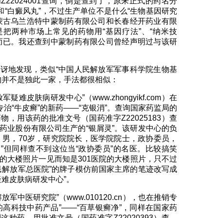
8和Z22024001查询，倒是查到了，原来正式的药名分
和“白癜风丸”，不过生产单位不是什么“生物基因研究
蒙古乌兰浩特中蒙制药有限公司和长春经开药业有限
把两种市场上常见的药物用“基因疗法”、“纳米技
而已。我还查到中蒙制药有限公司曾经声明过与该研
讶地发现，类似“中国人民解放军军事科学院生物基
构并不是独此一家，手法都很相似：
疑难皮肤病研发中心”（www.zhongyikf.com）在
专治“牛皮癣”的新药——“克银消”。查询国家药监局的
，用该药的批准文号（国药准字Z22025183）查
药业股份有限公司生产的“银屑灵”。该研发中心的负
，男，70岁，研究院院长，医学院院士，政协委员，
”但同样查不到这位当“政协委员”的名医。比较搞笑
的大楼照片一见而知是301医院的大楼照片，只不过
民解放军总医院”的牌子模仿前国家主席的笔迹改写成
疑难皮肤病研发中心”。
军中医研究院”（www.010120.cn），也在推销专
的高科技中药产品”——“百草银癣净”，同样在国家药
种药，用批准文号（国药准字Z22020393）查，