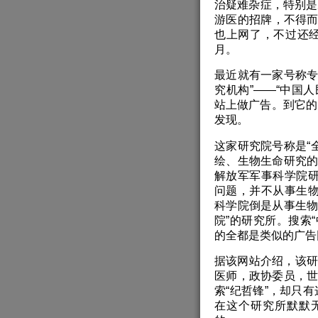
治疑难杂症，特别是
游医的招牌，不得而
也上网了，不过还经
月。
最近就有一家号称专
究机构”——“中国
站上做广告。到它的网
发现。
这家研究院号称是“
绘、生物生命研究的
解放军军事科学院
问题，并不从事生
科学院倒是从事生物
院”的研究所。搜索
的全都是类似的广告
据该网站介绍，该研
医师，政协委员，世
索“纪哲锋”，却只
在这个研究所默默