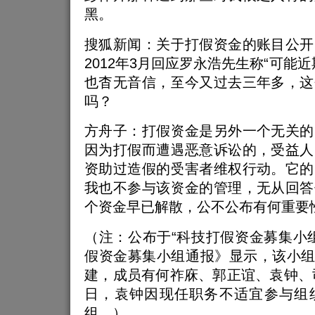
黑。
搜狐新闻：关于打假资金的账目公开
2012年3月回应罗永浩先生称“可能
也杳无音信，至今又过去三年多，这
吗？
方舟子：打假资金是另外一个无关的
因为打假而遭遇恶意诉讼的，受益人
资助过造假的受害者维权行动。它的
我也不参与该资金的管理，无从回答
个资金早已解散，公不公布有何重要
（注：公布于“科技打假资金募集小
假资金募集小组通报》显示，该小组于2
建，成员有何祚庥、郭正谊、袁钟、司
日，袁钟因现任职务不适宜参与组
组。）