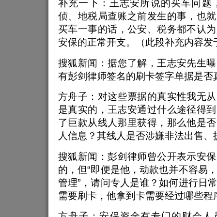
补充一下：王志安所说的买车问题，
侦、地税局查账之前发生的事，也就
买车一事的话，公安、税务都不认为
安保的正常开支。（此段补充内容发于
搜狐新闻：据您了解，王志安先生曝
有彭剑律师签名的刷卡签字单据是否
方舟子：对这些票据的真实性我无从
是真实的，王志安通过什么途径得到
了巨款从线人那里获得，那么他是否
人信息？其线人是否涉嫌非法出售、
搜狐新闻：彭剑律师曾公开表示安保
的，但“即便是他，动款也并不容易
管理”，请问专人是谁？如何进行日
需要刷卡，他拿到卡需要经过哪些程
方舟子：安保资金有专门的财会人