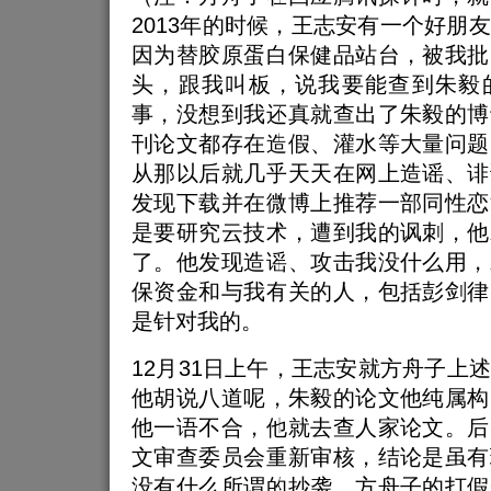
2013年的时候，王志安有一个好朋
因为替胶原蛋白保健品站台，被我批
头，跟我叫板，说我要能查到朱毅
事，没想到我还真就查出了朱毅的博
刊论文都存在造假、灌水等大量问题
从那以后就几乎天天在网上造谣、诽
发现下载并在微博上推荐一部同性恋
是要研究云技术，遭到我的讽刺，他
了。他发现造谣、攻击我没什么用，
保资金和与我有关的人，包括彭剑律
是针对我的。
12月31日上午，王志安就方舟子上
他胡说八道呢，朱毅的论文他纯属构
他一语不合，他就去查人家论文。后
文审查委员会重新审核，结论是虽有
没有什么所谓的抄袭。方舟子的打假