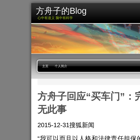
方舟子的Blog
心中有道义 脑中有科学
主页
个人简介
方舟子回应“买车门”：
无此事
2015-12-31搜狐新闻
“我可以而且以人格和法律责任担保