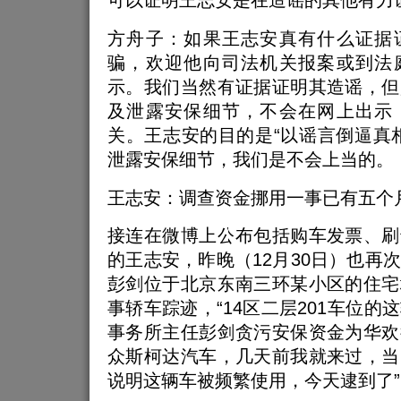
可以证明王志安是在造谣的其他有力
方舟子：如果王志安真有什么证据
骗，欢迎他向司法机关报案或到法
示。我们当然有证据证明其造谣，但
及泄露安保细节，不会在网上出示
关。王志安的目的是“以谣言倒逼真
泄露安保细节，我们是不会上当的。
王志安：调查资金挪用一事已有五个
接连在微博上公布包括购车发票、刷
的王志安，昨晚（12月30日）也再
彭剑位于北京东南三环某小区的住宅
事轿车踪迹，“14区二层201车位的
事务所主任彭剑贪污安保资金为华欢
众斯柯达汽车，几天前我就来过，当
说明这辆车被频繁使用，今天逮到了”