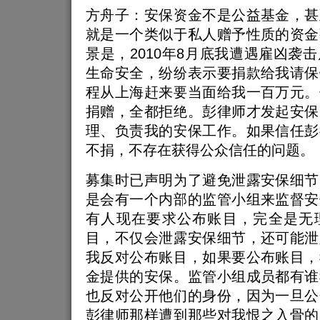
方舟子：安保资金不是公益基金，甚
就是一个类似于私人赠予性质的资金
景是，2010年8月底我遭遇雇凶袭
生命安全，纷纷表示要捐款给我请保
程从上海赶来要当面给我一百万元。
捐赠，全都拒绝。彭律师才发起安保
理、负责我的安保工作。如果信任彭
不捐，不存在获得公众信任的问题。
募集时已声明为了避免泄露安保细节
是会有一个内部的监管小组来监督安
有人现在要求公布账目，完全是无
目，不仅会泄露安保细节，还可能泄
我反对公布账目，如果要公布账目，
金提供的安保。监管小组成员都有谁
也反对公开他们的身份，因为一旦公
彭律师那样遭到那些对我恨之入骨的