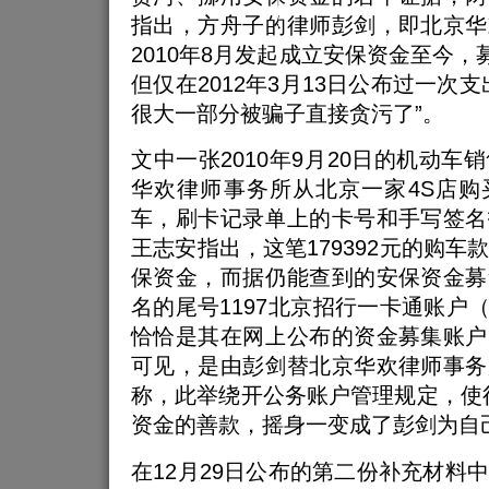
指出，方舟子的律师彭剑，即北京华
2010年8月发起成立安保资金至今，
但仅在2012年3月13日公布过一次
很大一部分被骗子直接贪污了”。
文中一张2010年9月20日的机动车
华欢律师事务所从北京一家4S店购
车，刷卡记录单上的卡号和手写签名
王志安指出，这笔179392元的购车
保资金，而据仍能查到的安保资金募
名的尾号1197北京招行一卡通账户（下
恰恰是其在网上公布的资金募集账户
可见，是由彭剑替北京华欢律师事务
称，此举绕开公务账户管理规定，使
资金的善款，摇身一变成了彭剑为自
在12月29日公布的第二份补充材料