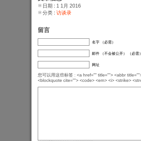
日期 : 1 1月 2016
分类 :
访谈录
留言
名字 （必需）
邮件 （不会被公开） （必需
网址
您可以用这些标签 : <a href="" title=""> <abbr title="">
<blockquote cite=""> <code> <em> <i> <strike> <st