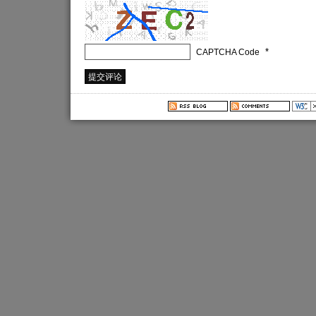
*
CAPTCHA Code