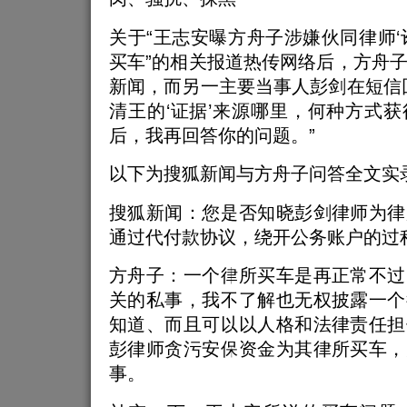
关于“王志安曝方舟子涉嫌伙同律师‘
买车”的相关报道热传网络后，方舟
新闻，而另一主要当事人彭剑在短信
清王的‘证据’来源哪里，何种方式
后，我再回答你的问题。”
以下为搜狐新闻与方舟子问答全文实
搜狐新闻：您是否知晓彭剑律师为律
通过代付款协议，绕开公务账户的过
方舟子：一个律所买车是再正常不过
关的私事，我不了解也无权披露一个
知道、而且可以以人格和法律责任担
彭律师贪污安保资金为其律所买车，
事。