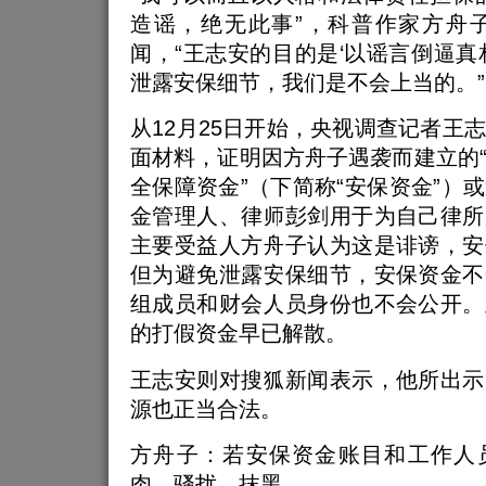
造谣，绝无此事”，科普作家方舟
闻，“王志安的目的是‘以谣言倒逼真
泄露安保细节，我们是不会上当的。”
从12月25日开始，央视调查记者王
面材料，证明因方舟子遇袭而建立的
全保障资金”（下简称“安保资金”）
金管理人、律师彭剑用于为自己律所
主要受益人方舟子认为这是诽谤，安
但为避免泄露安保细节，安保资金不
组成员和财会人员身份也不会公开。
的打假资金早已解散。
王志安则对搜狐新闻表示，他所出示
源也正当合法。
方舟子：若安保资金账目和工作人
肉、骚扰、抹黑