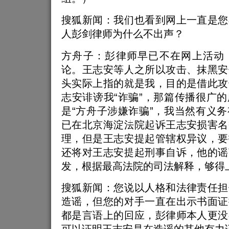
搜狐新闻：我们也看到网上一直是您
人彭剑律师为什么不出声？
方舟子：彭律师早已不在网上活动
论。王志安等人之所以攻击、抹黑安
头实际上指的就是我，目的是借此攻
志安诽谤我“诈骗”，那篇传播很广
是“方舟子涉嫌诈骗”，我当然有义
已在北京海淀法院起诉王志安损害名
理，但是王志安提起管辖权异议，要
还将对王志安提起刑事自诉，他的谣
发，根据最高法院的司法解释，够得
搜狐新闻：您说以人格和法律责任担
造谣，但您的对手一直在出示书面证
都是言语上的回应，彭律师本人更没