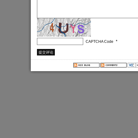
*
CAPTCHA Code