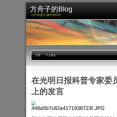
方舟子的Blog
心中有道义 脑中有科学
主页
个人简介
在光明日报科普专家委
上的发言