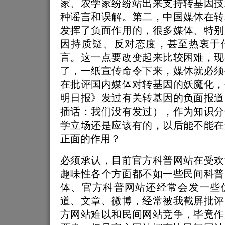
家、农学家纷纷站出来支持转基因技
种谣言和误解。第二，中国媒体在转
发挥了负面作用的，很多媒体、特别
因持质疑、反对态度，甚至热衷于
言。这一点要改变起来比较困难，现
了，一纸宣传命令下来，媒体就必须
在批评国内媒体对转基因的妖魔化，
明日报》发过有关转基因的负面报道
插话：我们没有发过），作为知识分
学立场还是应该有的，以后能不能在
正面的作用？
必须承认，目前官方科普网站在受欢
趣味性各个方面都不如一些民间科普
体、官方科普网站还经常会发一些
道、文章、微博，经常被我截屏批评
方网站难以和民间网站竞争，毕竟作