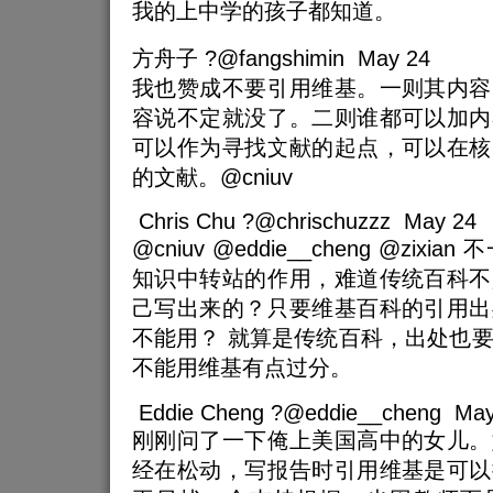
我的上中学的孩子都知道。
方舟子 ?@fangshimin May 24
我也赞成不要引用维基。一则其内容
容说不定就没了。二则谁都可以加内
可以作为寻找文献的起点，可以在核
的文献。@cniuv
Chris Chu ?@chrischuzzz May 24
@cniuv @eddie__cheng @zix
知识中转站的作用，难道传统百科不
己写出来的？只要维基百科的引用出
不能用？ 就算是传统百科，出处也
不能用维基有点过分。
Eddie Cheng ?@eddie__cheng May
刚刚问了一下俺上美国高中的女儿。
经在松动，写报告时引用维基是可以