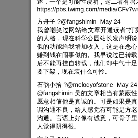
述，一个是可能性说明，这二者有啥
https://pbs.twimg.com/media/CFv7
方舟子 ?@fangshimin May 24
我曾嘲笑过网站给文章开通读者“打
的人格，现在科学公园站长发声明说
似的功能给我增加收入，这是在恶心
赚到钱在闹事似的。我早说过已转载
后不能再擅自转载，他们却牛气十足
要下架，现在装什么可怜。
石韵小拾 ?@melodyofstone May 24
@fangshimin 吴的文章相当有
愿意相信他是真诚的。可是如果是真
调沟通不良，给人感觉有可能是方老
沟通。言语上好像有诚意，可骨子里
人觉得阴得很。