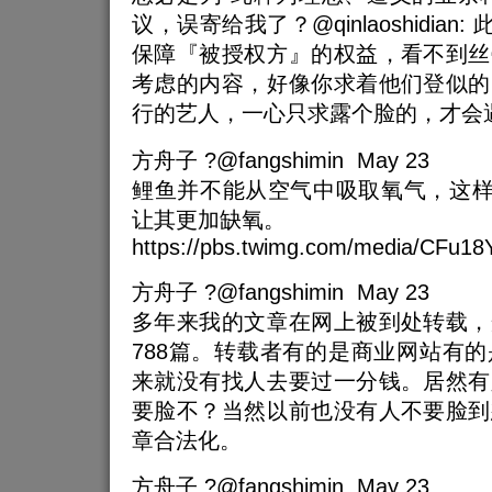
议，误寄给我了？@qinlaoshidian
保障『被授权方』的权益，看不到丝
考虑的内容，好像你求着他们登似的
行的艺人，一心只求露个脸的，才会
方舟子 ?@fangshimin May 23
鲤鱼并不能从空气中吸取氧气，这样
让其更加缺氧。
https://pbs.twimg.com/media/CFu18
方舟子 ?@fangshimin May 23
多年来我的文章在网上被到处转载，
788篇。转载者有的是商业网站有
来就没有找人去要过一分钱。居然有
要脸不？当然以前也没有人不要脸到
章合法化。
方舟子 ?@fangshimin May 23