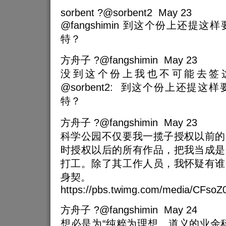
sorbent ?@sorbent2 May 23
@fangshimin 到这个份上还提
特？
方舟子 ?@fangshimin May 23
没到这个份上我也不可能去签
@sorbent2: 到这个份上还提
特？
方舟子 ?@fangshimin May 23
科学公园不仅要我一揽子授权以前的
时授权以后的所有作品，把我当成是
打工。除了其工作人员，我怀疑有谁
身契。
https://pbs.twimg.com/media/CFs
方舟子 ?@fangshimin May 24
想必是为“纯粹为理想、道义的业余