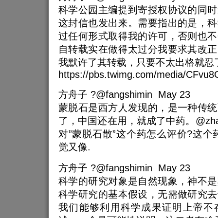
科学公园主编提到寄授权协议的同时
这封信也发出来。需要指出的是，科
过任何形式取得我的许可，否则也不
自转载实在做得太过分我要求其改正
我默许了其转载，只要不太出格就忍
https://pbs.twimg.com/media/CFv
方舟子 ?@fangshimin May 23
蒙脱石是西方人发现的，是一种传统
了，中国还在用，就成了中药。@zhangc
对”蒙脱石散”这个药怎么评价?这个
觉又像.
方舟子 ?@fangshimin May 23
科学的研究对象是自然现象，神不是
科学研究的基本假设，无需做研究去
我们能够利用科学成果证明上帝不