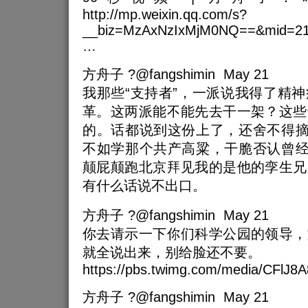
http://mp.weixin.qq.com/s?
__biz=MzAxNzIxMjM0NQ==&mid=210
…
方舟子 ?@fangshimin May 21
我那些“支持者”，一派说我得了精
革。这两派能不能先去干一架？这些
的。话都说到这份上了，还舍不得摘
不如学那个共产高粱，干脆否认曾经
颠屁颠跑北京拜见我的是他的孪生兄
有什么话说不出口。
方舟子 ?@fangshimin May 21
你去请示一下你们科学公园的领导，
就全说出来，别给脸还不要。
https://pbs.twimg.com/media/CFlJ8
方舟子 ?@fangshimin May 21