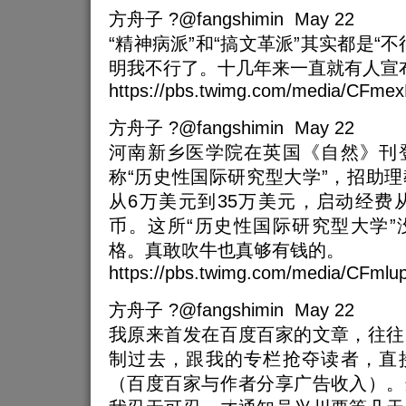
方舟子 ?@fangshimin May 22
“精神病派”和“搞文革派”其实都是“
明我不行了。十几年来一直就有人宣
https://pbs.twimg.com/media/CFme
方舟子 ?@fangshimin May 22
河南新乡医学院在英国《自然》刊
称“历史性国际研究型大学”，招助
从6万美元到35万美元，启动经费
币。这所“历史性国际研究型大学”
格。真敢吹牛也真够有钱的。
https://pbs.twimg.com/media/CFml
方舟子 ?@fangshimin May 22
我原来首发在百度百家的文章，往往
制过去，跟我的专栏抢夺读者，直
（百度百家与作者分享广告收入）。