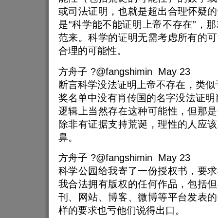
或司法证明，也就是超出合理怀疑的
是“科学能不能证明上帝不存在”，
范来。科学的证明无需考虑所有的可
合理的可能性。
方舟子 ?@fangshimin May 23
断言科学没法证明上帝不存在，类似
奖名单中没有肖传国的名字没法证明
逻辑上当然存在这种可能性，但那是
除非有证据支持荒诞，理性的人应该
鼻。
方舟子 ?@fangshimin May 23
科学公园给我寄了一份授权书，要求
我合法拥有版权的任何作品，包括但
刊、网站、博客、微博等平台发表的
样的要求也亏他们说得出口。