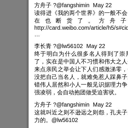
方舟子 ?@fangshimin May 22
读得进《我的两个世界》的一般不会
在也断货了。方舟子
http://card.weibo.com/article/h5
…
李长青 ?@lw56102 May 22
终于明白为什么很多名人得到了崇
了，实在是中国人不习惯和伟大之人
来点亲民之举会让下人们感激涕零，
没把自己当名人，就难免惹人踩鼻子
错伟人居然和小人一般见识据理力争
强凌弱，会自动抱团做受迫害状。
方舟子 ?@fangshimin May 22
这就叫近之则不逊远之则怨，孔夫子
力的。@lw56102