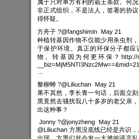
属于只对单方有利的霸王条款。何况
非正式组织，不是法人，签署的协议
得怀疑。
方舟子 ?@fangshimin May 21
种植转基因作物不仅能少用杀虫剂，
于保护环境。真正的环保分子都应
物。转基因为何更环保？http://mp.we
__biz=MjM5NTI3Nzc2Mw==&mid=215
…
黎柳蝉 ?@Liliuchan May 21
果不其然，李长青一句话，后面立刻
黑竟然去骚扰我八十多岁的老父亲，
出这种事？
Jonny ?@jonyzheng May 21
@Liliuchan 方黑没底线已经是共
出现，方黑们就会发一大堆的谣言乱