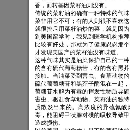
香，而转基因菜籽油则没有。
传统的菜籽油的确有一种特殊的气味
菜非用它不可；有的人则很不喜欢这
就很排斥用菜籽油炒的菜，就是因为
到美国留学时，我见到医学机构推荐
比较有好处，那就为了健康忍忍那个
才发现美国产的菜籽油没有味道。
这种气味其实是油菜保护自己的一种
的含有硫代葡萄糖苷，有的含有黑芥
接触。当油菜受到害虫、食草动物的
硫代葡萄糖苷和黑芥子酶混在一起，
萄糖苷水解为有毒的挥发性物质异硫
害虫、驱赶食草动物。菜籽油的独特
质散发出来的。高浓度的异硫氰酸
毒，能阻碍甲状腺对碘的吸收导致甲
造成损伤。