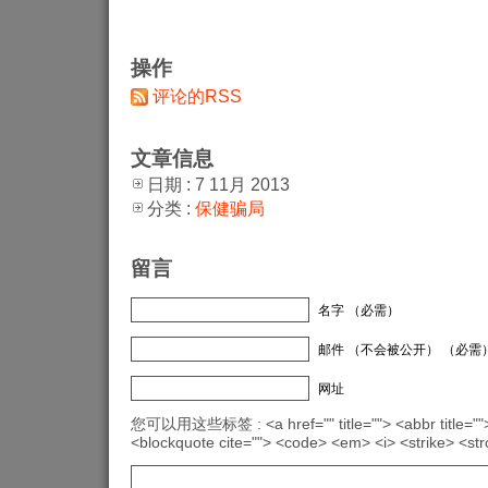
操作
评论的RSS
文章信息
日期 : 7 11月 2013
分类 :
保健骗局
留言
名字 （必需）
邮件 （不会被公开） （必需
网址
您可以用这些标签 : <a href="" title=""> <abbr title="">
<blockquote cite=""> <code> <em> <i> <strike> <st