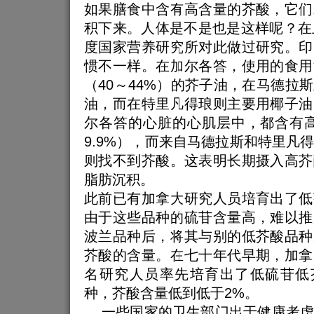
如果膳食中含有高含量的芥酸，它们
积下来。人体是不是也是这样呢？在
度国家营养研究所对此做过研究。印
惯不一样。在加尔各答，使用的食用
（40～44%）的芥子油，在马德拉
油，而在特里凡得琅则主要用椰子油
尔各答的心脏的心肌层中，都含有高
9.9%），而来自马德拉斯和特里凡
则找不到芥酸。这表明长期摄入高芥
脂肪沉积。
此前已有加拿大研究人员培育出了低
由于这些品种的硫苷含量高，难以推
波兰品种后，将其与别的低芥酸品种
芥酸的含量。在七十年代早期，加拿
名研究人员率先培育出了低硫苷低芥
种，芥酸含量低到低于2%。
一些国家的卫生部门出于健康考虑