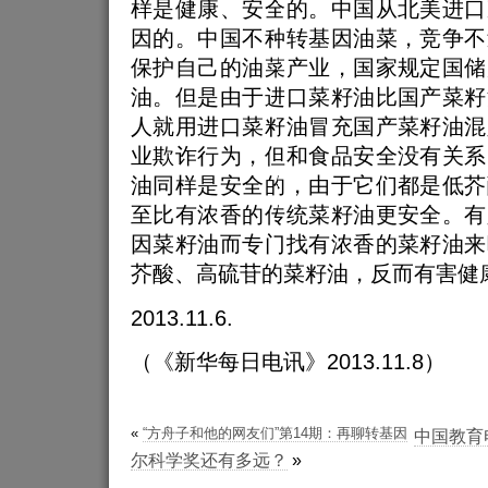
样是健康、安全的。中国从北美进口
因的。中国不种转基因油菜，竞争不
保护自己的油菜产业，国家规定国储
油。但是由于进口菜籽油比国产菜籽
人就用进口菜籽油冒充国产菜籽油混
业欺诈行为，但和食品安全没有关系
油同样是安全的，由于它们都是低芥
至比有浓香的传统菜籽油更安全。有
因菜籽油而专门找有浓香的菜籽油来
芥酸、高硫苷的菜籽油，反而有害健
2013.11.6.
（《新华每日电讯》2013.11.8）
«
“方舟子和他的网友们”第14期：再聊转基因
中国教育
尔科学奖还有多远？
»