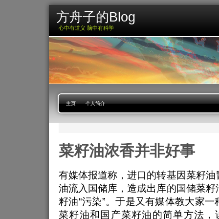
方舟子的Blog
心中有道义 脑中有科学
主页
个人简介
菜籽油浓香并非好事
有媒体报道称，进口的转基因菜籽油
油流入国储库，造成出库的国储菜籽
籽油“污染”。于是又有媒体教大家一
菜籽油和国产菜籽油的简单方法，