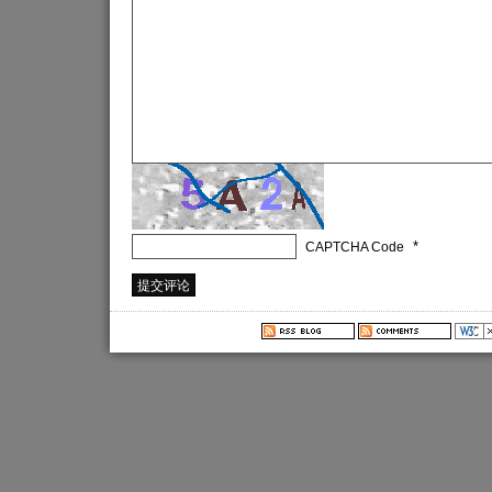
*
CAPTCHA Code