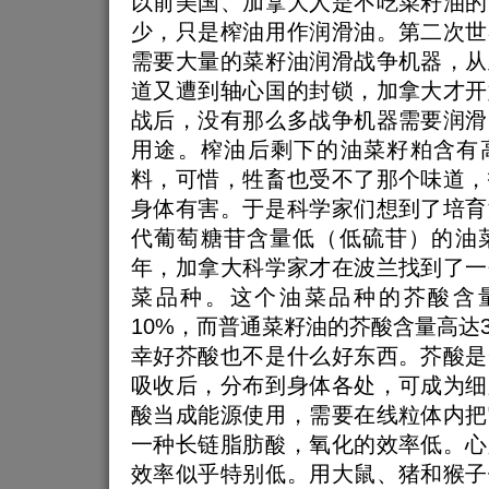
以前美国、加拿大人是不吃菜籽油的
少，只是榨油用作润滑油。第二次世
需要大量的菜籽油润滑战争机器，从
道又遭到轴心国的封锁，加拿大才开
战后，没有那么多战争机器需要润滑
用途。榨油后剩下的油菜籽粕含有
料，可惜，牲畜也受不了那个味道，
身体有害。于是科学家们想到了培育
代葡萄糖苷含量低（低硫苷）的油菜
年，加拿大科学家才在波兰找到了一
菜品种。这个油菜品种的芥酸含
10%，而普通菜籽油的芥酸含量高达3
幸好芥酸也不是什么好东西。芥酸是
吸收后，分布到身体各处，可成为细
酸当成能源使用，需要在线粒体内把
一种长链脂肪酸，氧化的效率低。心
效率似乎特别低。用大鼠、猪和猴子