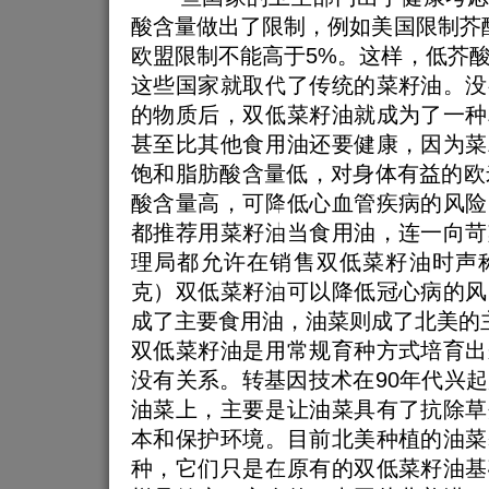
酸含量做出了限制，例如美国限制芥
欧盟限制不能高于5%。这样，低芥
这些国家就取代了传统的菜籽油。没
的物质后，双低菜籽油就成为了一种
甚至比其他食用油还要健康，因为菜
饱和脂肪酸含量低，对身体有益的欧
酸含量高，可降低心血管疾病的风险
都推荐用菜籽油当食用油，连一向苛
理局都允许在销售双低菜籽油时声称
克）双低菜籽油可以降低冠心病的风
成了主要食用油，油菜则成了北美的
双低菜籽油是用常规育种方式培育出
没有关系。转基因技术在90年代兴
油菜上，主要是让油菜具有了抗除草
本和保护环境。目前北美种植的油菜
种，它们只是在原有的双低菜籽油基