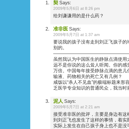
契
Says:
2009年5月6日 at 8:26 pm
给刘谦谦用的是什么药？
准非医
Says:
2009年5月7日 at 1:37 am
要说我的孩子没有走到刘正飞孩子的
别的。
————————————————
虽然我认为中国医生的静脉点滴使用
远不是你说的这么耸人听闻。你的感
万倍。中国每年接受静脉点滴的患儿
输液、药物相关的死亡又有几例？
咸饭以“杀人不见血”的极端标题来形容
乏医学专业知识的普通民众，我当时
泥人
Says:
2009年5月7日 at 2:21 am
接受准非医的批评，主要是身边有这
到刘正飞也发生了这样的事情，着实
实际上发生在自己孩子身上也不是没