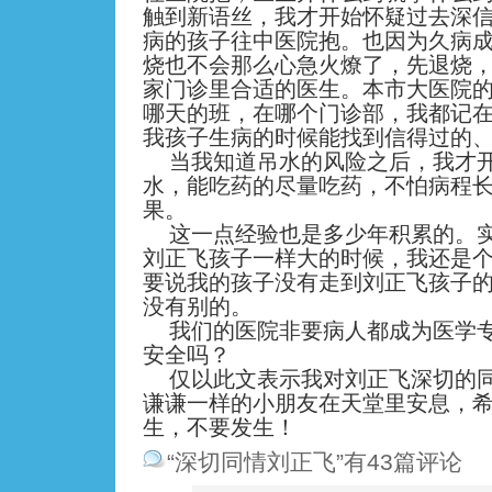
触到新语丝，我才开始怀疑过去深
病的孩子往中医院抱。也因为久病
烧也不会那么心急火燎了，先退烧
家门诊里合适的医生。本市大医院
哪天的班，在哪个门诊部，我都记
我孩子生病的时候能找到信得过的
当我知道吊水的风险之后，我才
水，能吃药的尽量吃药，不怕病程
果。
这一点经验也是多少年积累的。
刘正飞孩子一样大的时候，我还是
要说我的孩子没有走到刘正飞孩子
没有别的。
我们的医院非要病人都成为医学
安全吗？
仅以此文表示我对刘正飞深切的
谦谦一样的小朋友在天堂里安息，
生，不要发生！
“深切同情刘正飞”有43篇评论