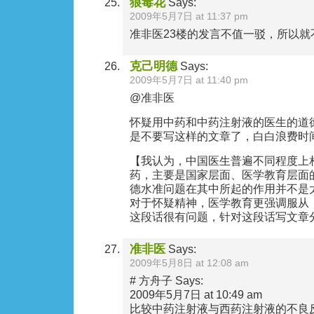
狼毒花
Says:
2009年5月7日 at 11:37 pm
准非医23楼的发言不值一驳，所以就
克己明德
Says:
2009年5月7日 at 11:40 pm
@准非医
怀疑用中药和中药注射液的医生的道
是不要写这样的文章了，白白浪费时
【我认为，中国医生普遍不同程度上
药，主要是国家层面、医学教育层面
德水准问题在其中所起的作用并不是
对于怀疑精神，医学教育更强调服从
这段话很有问题，针对这段话写文章
准非医
Says:
2009年5月8日 at 12:08 am
# 方舟子 Says:
2009年5月7日 at 10:49 am
比较中药注射液与西药注射液的不良