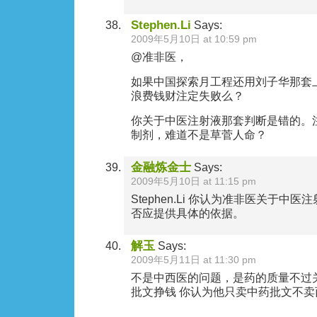
Stephen.Li
Says:
2009年5月10日 at 10:59 pm
@准非医，
如果中国探索月工程还用刘子华那套
浪费钱财注定失败么？
你关于中医注射液那套判断是错的。
制剂，难道不是草菅人命？
金融炼金士
Says:
2009年5月10日 at 11:15 pm
Stephen.Li 你认为准非医关于中
否应提供具体的依据。
解玉
Says:
2009年5月11日 at 11:30 pm
不是中西医的问题，是药的质量不过
批文挣钱 你认为他只卖中药批文不