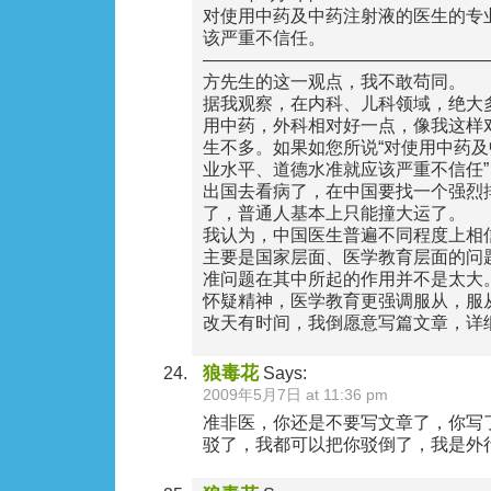
对使用中药及中药注射液的医生的专
该严重不信任。
————————————————
方先生的这一观点，我不敢苟同。
据我观察，在内科、儿科领域，绝大
用中药，外科相对好一点，像我这样
生不多。如果如您所说“对使用中药
业水平、道德水准就应该严重不信任
出国去看病了，在中国要找一个强烈
了，普通人基本上只能撞大运了。
我认为，中国医生普遍不同程度上相
主要是国家层面、医学教育层面的问
准问题在其中所起的作用并不是太大
怀疑精神，医学教育更强调服从，服
改天有时间，我倒愿意写篇文章，详
狼毒花
Says:
2009年5月7日 at 11:36 pm
准非医，你还是不要写文章了，你写
驳了，我都可以把你驳倒了，我是外