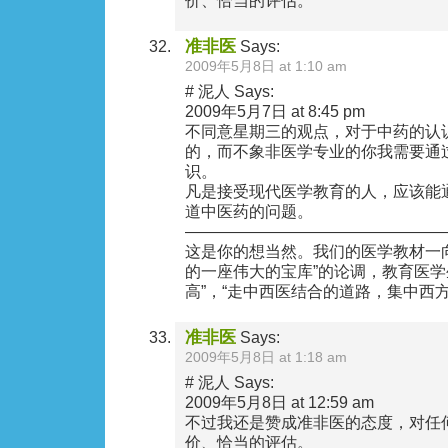
价、恰当的评估。
准非医
Says:
2009年5月8日 at 1:10 am
# 泥人 Says:
2009年5月7日 at 8:45 pm
不同意星期三的观点，对于中药的认
的，而不象非医学专业的你我需要通
识。
凡是接受现代医学教育的人，应该能
道中医药的问题。
————————————————
这是你的想当然。我们的医学教材一
的一座伟大的宝库”的论调，教育医学
高”，“走中西医结合的道路，集中西
准非医
Says:
2009年5月8日 at 1:18 am
# 泥人 Says:
2009年5月8日 at 12:59 am
不过我还是赞成准非医的态度，对任
价、恰当的评估。