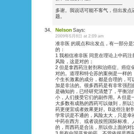
——————————————
多谢。我说话可能不客气，但出发点
题。
Nelson
Says:
2009年5月8日 at 2:09 am
准非医 的观点和出发点，有一部分
的：
1 我相信准非医 同意在理论上中药
风险，这是对的；
2 但是拿西药注射剂和治癌症、癌症
对的。道理和特仑苏的案例是一样的
个生长激素的成分，都是合理的，可
加是非法的。很多西药是有非常强烈
是确知的，已经研究清楚了，平衡治
小，人们接受它们的副作用。A 但是
大多数有成熟的西药可以做到，所以
药更便宜或者效果更好。B这些注射
学常识是不通的，风险太大，只是幸
中药在西方、或者说按照国际标准、
的，而西药是合法，所以你上面的对
3 所有中国开发的药，不管依据是西