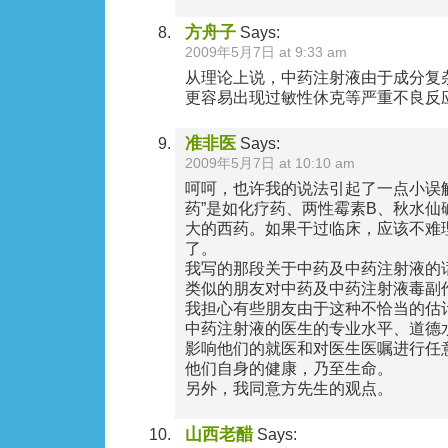
方舟子
Says:
2009年5月7日 at 9:33 am
从理论上说，中药注射液由于成分复
更容易出现过敏性休克等严重不良反
准非医
Says:
2009年5月7日 at 10:10 am
呵呵，也许我的说法引起了一点小误
药”是如化疗药、两性霉素B、秋水仙
大的西药。如果干过临床，应该不难
了。
我写的那段关于中药及中药注射液的
类似的朋友对中药及中药注射液毒副
我担心有些朋友由于这种不恰当的估
中药注射液的医生的专业水平、道德
影响他们的就医和对医生医嘱进行任
他们自身的健康，乃至生命。
另外，我同意方先生的观点。
山西老醋
Says: