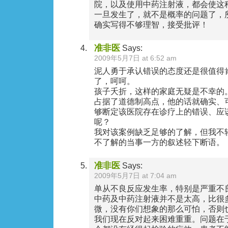
院，以及使用中药注射液，都会使这
一旦发生了，就不是概率的问题了，所
确实写得不够理智，接受批评！
准非医
Says:
2009年5月7日 at 6:52 am
泥人勇于承认错误的态度还是很值得
了，呵呵。
孩子夭折，这样的家庭无疑是不幸的
占据了道德制高点，他的话就确实、
够断定该医院存在诊疗上的错误、应
呢？
我对该案例缺乏足够的了解，但我不
不了解的当事一方的叙述轻下断语。
准非医
Says:
2009年5月7日 at 7:04 am
单从不良反应发生率，特别是严重不
中药及中药注射液并不是太高，比很
微，没有你们想象的那么可怕，否则
我们现在反对起来困难重重。问题在