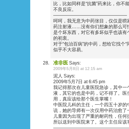
比，比如同样是“抗菌”药来比，你不
不良反应。
————————————————
呵呵，我无意为中药张目，仅仅是唠
药注射液……没有你们想象的那么可
是个坏东西，对它有多坏似乎也该有
的初衷。
对于“包治百病”的中药，想给它找个“
似乎不大容易。
准非医
Says:
2009年5月8日 at 12:15 am
泥人 Says:
2009年5月7日 at 6:45 pm
我记得那次在儿童医院急诊，其中一
液，其它的也是中药，记不得了。医
用，真应该给那个医生掌嘴！
中医院儿科的主任，一个四五十岁的
说，她的导师有一次仅用中药治愈了
儿童因为出现了严重的耐药性，任何
所以送到中医院来了。这个主任应该
————————————————