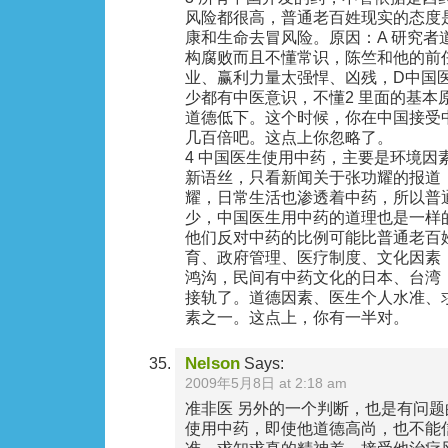
风险都很高，普通老百姓现实的态度
康和生命去冒风险。原因：A 研究者
构腐败而且不懂常识，陈竺和他的前
业、赢利力量太强悍、凶残，D中国
少都有中医意识，不懂2 里面的基本
道德低下。这个时候，你在中国接受
几百倍吧。这点上你忽略了。
4 中国医生使用中药，主要是环境因
新语丝，只看新闻关于张功耀的报道
耀，日常生活也渗透着中药，所以普
少，中国医生用中药的道理也是一样
他们反对中药的比例可能比普通老百
育、政府管理、医疗制度、文化因素
鸿沟，民间有中药文化的日本、台湾
接轨了。道德因素、医生个人水准、
素之一。这点上，你有一半对。
Nelson
Says:
2009年5月8日 at 2:18 am
准非医 另外的一个判断，也是有问
使用中药，即使他道德高尚，也不能