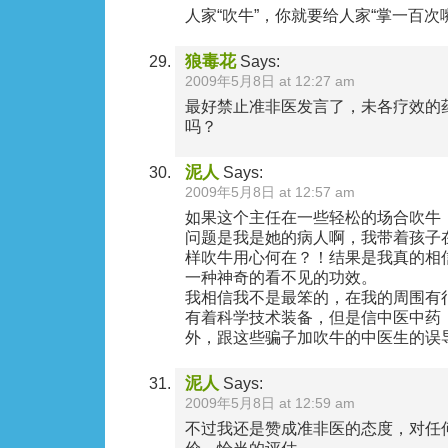
人家“吹牛”，你就要给人家“掌一百次嘴
狼毒花
Says:
2009年5月8日 at 12:27 am
最好禁止准非医发言了，未各疗效的药
吗？
泥人
Says:
2009年5月8日 at 12:57 am
如果这个主任在一些轻松的场合吹牛
问题是我是她的病人啊，我带着孩子
样吹牛用心何在？！结果是我真的相
一种神奇的看不见的功效。
我相信我不是最笨的，在我的周围有
有着科学技术装备，但是信中医中药
外，跟这些骗子加吹牛的中医生的误
泥人
Says:
2009年5月8日 at 12:59 am
不过我还是赞成准非医的态度，对任