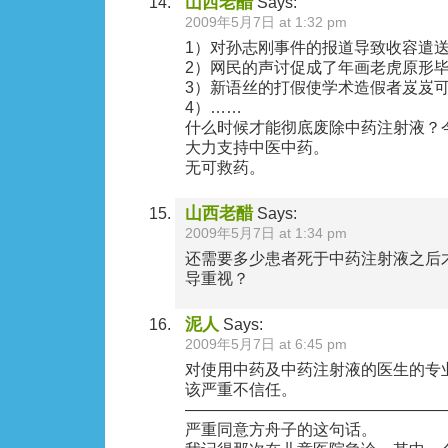
山西老醋
Says:
2009年5月7日 at 1:32 pm
1）对孙志刚事件的报道导致收容遣
2）网民的声讨促成了年画老虎原形
3）新语丝的打假使学术造假者岌岌
4）……
什么时候才能彻底废除中药注射液？
大力支持中医中药。
无可救药。
山西老醋
Says:
2009年5月7日 at 1:34 pm
还需要多少患者死于中药注射液之后才
导重视？
泥人
Says:
2009年5月7日 at 6:45 pm
对使用中药及中药注射液的医生的专
该严重不信任。
————————————————
严重同意方舟子的这句话。