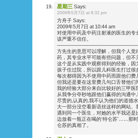
星期三
Says:
2009年5月7日 at 8:32 pm
方舟子 Says:
2009年5月7日 at 10:44 am
对使用中药及中药注射液的医生的专
该严重不信任。
————————————————
方先生的意思可以理解，但我个人觉
药，其专业水平可能有些问题，但不
这个是从实践中观察得到的经验，因
孩子住过院，所以跟儿科医生打过很
每次都得因为不使用中药而跟他们费
但我还是要在这里费几句口舌替他们
我的经验大部分来自比较好的三甲医
从我争分夺秒地跟他们赢得的沟通中
尽责的,认真的,我不认为他们的道德
大一部分没空看新语丝这样的网站。
遇到同一个医生，对她的水平我还是
边放着一瓶正在喝的‘特仑苏’……那
仑苏的真相了。