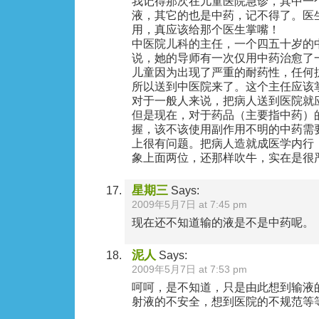
我记得那次在儿童医院急诊，其中一
液，其它的也是中药，记不得了。医
用，真应该给那个医生掌嘴！
中医院儿科的主任，一个四五十岁的
说，她的导师有一次仅用中药治愈了
儿童因为出现了严重的耐药性，任何
所以送到中医院来了。这个主任应该
对于一般人来说，把病人送到医院就
但是现在，对于药品（主要指中药）
握，该不该使用副作用不明的中药需
上很有问题。把病人造就成医学内行
象上面两位，还那样吹牛，实在是很
星期三
Says:
2009年5月7日 at 7:45 pm
现在还不知道输的液是不是中药呢。
泥人
Says:
2009年5月7日 at 7:53 pm
呵呵，是不知道，只是由此想到输液
射液的不安全，想到医院的不规范等