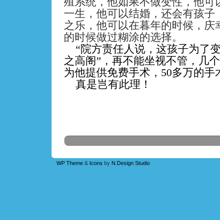
殖系统，他如果不做变性，他可
一生，他可以结婚，还会有孩子
之乐，他可以在暮年的时候，庆
的时候做过糊涂的选择。
“院方责任人说，这孩子为了变
之高阁”，再不能坐视不管，几
为他提供免费手术，
50
多万的手
真是岂有此理！
WP Theme
&
Icons
by
N.Design Studio