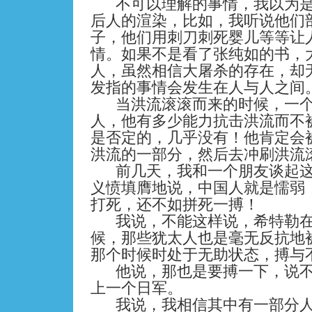
不可以理解的事情，我以为
后人的渲染，比如，我听说他们
子，他们用刺刀刺死婴儿等等让
情。如果不是看了张纯如的书，
人，虽然相信大屠杀的存在，却
发指的事情会发生在人与人之间
当洪流滚滚而来的时候，一
人，他有多少能力抗击洪流而不
是否定的，几乎没有！他肯定会
洪流的一部分，然后去冲刷洪流
前几天，我和一个朋友谈起
义愤填膺地说，中国人就是懦弱
打死，还不如拼死一搏！
我说，不能这样说，希特勒
候，那些犹太人也是毫无反抗地
那个时候时处于无助状态，搏与
他说，那也是要搏一下，说
上一个日军。
我说，我相信其中有一部分