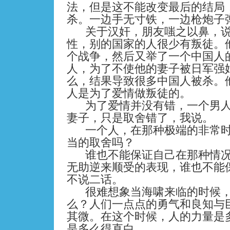
法，但是这不能改变最后的结局
杀。一边手无寸铁，一边枪炮子
关于汉奸，朋友嗤之以鼻，
性，别的国家的人很少有叛徒。
个战争，然后又举了一个中国人
人，为了不使他的妻子被日军强
么，结果导致很多中国人被杀。
人是为了爱情做叛徒的。
为了爱情并没有错，一个男
妻子，只是取舍错了，我说。
一个人，在那种极端的非常
当的取舍吗？
谁也不能保证自己在那种情
无助逆来顺受的表现，谁也不能
不说二话。
很难想象当海啸来临的时候
么？人们一点点的勇气和良知与
其微。在这个时候，人的力量是
是多么得直白。