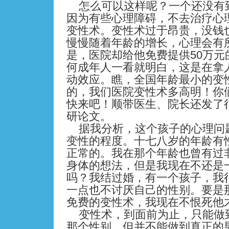
怎么可以这样呢？一个还没有
因为有些心理障碍，不去治疗心
变性术。变性术过于昂贵，没钱
慢慢随着年龄的增长，心理会有
50
是，医院却给他免费提供
万元
何成年人一看就明白，这是在拿
动效应。瞧，全国年龄最小的变
的，我们医院变性术多高明！你
快来吧！顺带医生、院长还发了
研论文。
据我分析，这个孩子的心理问
变性的程度。十七八岁的年龄有
正常的。我在那个年龄也曾有过
身体的想法，但是我现在不还是
吗？我结过婚，有一个孩子，我
一点也不讨厌自己的性别。要是
免费的变性术，我现在不恨死他
变性术，到面前为止，只能做
那个性别，但并不能做到真正的