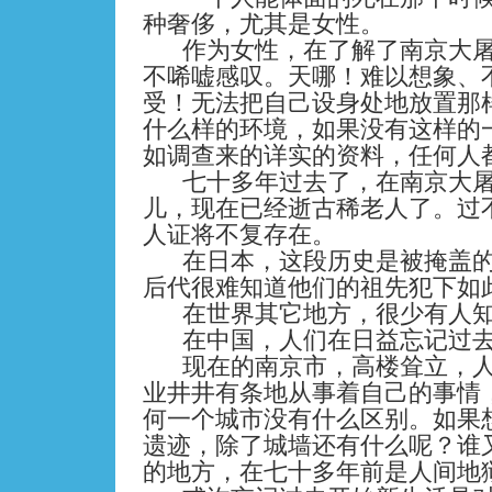
种奢侈，尤其是女性。
作为女性，在了解了南京大
不唏嘘感叹。天哪！难以想象、
受！无法把自己设身处地放置那
什么样的环境，如果没有这样的
如调查来的详实的资料，任何人
七十多年过去了，在南京大
儿，现在已经逝古稀老人了。过
人证将不复存在。
在日本，这段历史是被掩盖
后代很难知道他们的祖先犯下如
在世界其它地方，很少有人
在中国，人们在日益忘记过
现在的南京市，高楼耸立，
业井井有条地从事着自己的事情
何一个城市没有什么区别。如果
遗迹，除了城墙还有什么呢？谁
的地方，在七十多年前是人间地