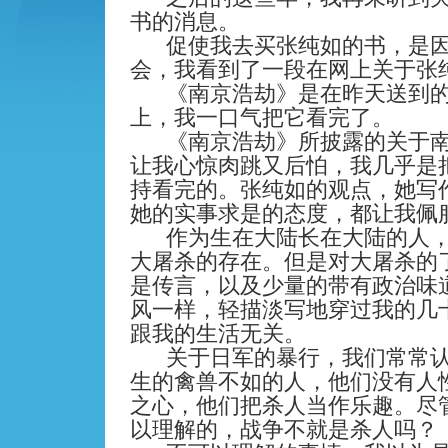
书的消息。
促使我去买张纯如的书，是
会，我看到了一段在网上关于张
《南京浩劫》是在昨天送到
上，我一口气把它看完了。
《南京浩劫》所披露的关于
让我心惊肉跳又后怕，我几乎是
持看完的。张纯如的观点，她写
她的实事求是的态度，都让我佩
作为生在大陆长在大陆的人
大屠杀的存在。但是对大屠杀的
是传言，以及少量的带有政治味
风一样，轻描淡写地穿过我的几
跟我的生活无关。
关于日军的暴行，我们常常
生的禽兽不如的人，他们没有人
之心，他们把杀人当作乐趣。尽
以理解的，战争不就是杀人吗？