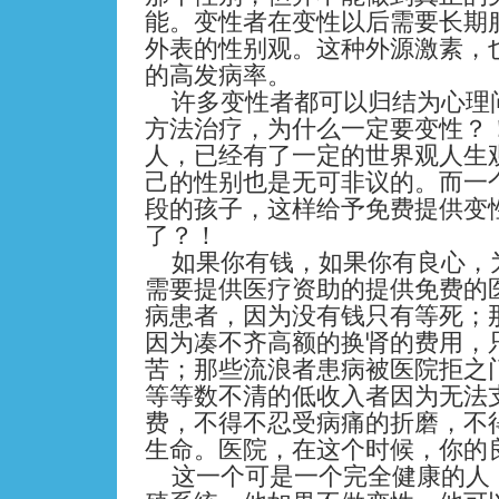
能。变性者在变性以后需要长期
外表的性别观。这种外源激素，
的高发病率。
许多变性者都可以归结为心理
方法治疗，为什么一定要变性？
人，已经有了一定的世界观人生
己的性别也是无可非议的。而一
段的孩子，这样给予免费提供变
了？！
如果你有钱，如果你有良心，
需要提供医疗资助的提供免费的
病患者，因为没有钱只有等死；
因为凑不齐高额的换肾的费用，
苦；那些流浪者患病被医院拒之
等等数不清的低收入者因为无法
费，不得不忍受病痛的折磨，不
生命。医院，在这个时候，你的
这一个可是一个完全健康的人