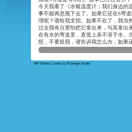
今天我看了《水银温度计：我们身边的
事不能再忽视下去了。如果它还在
S
弯道
理呢？请给我支招。如果不在了，我当
过去我有点害怕把它拿出来，与其拿出
在有水的弯道里，直觉上汞不溶于水。
怪，不要批我，请告诉我怎么办，如果
WP Theme
&
Icons
by
N.Design Studio