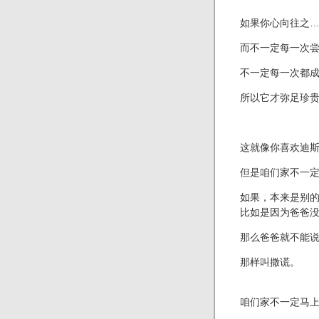
如果你心向往之
而不一定每一次
不一定每一次都
所以它才弥足珍
这就像你喜欢迪
但是咱们家不一
如果，本来是别
比如是因为爸爸
那么爸爸就不能
那样叫撒谎。
咱们家不一定马上