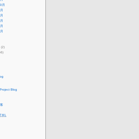
10月
9月
7月
6月
4月
3月
(2)
56)
log
roject Blog
客
TML