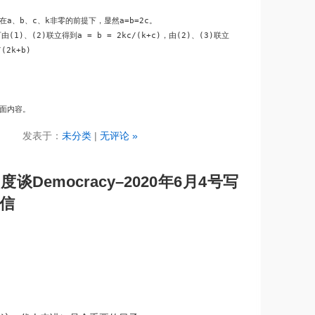
a、b、c、k非零的前提下，显然a=b=2c。

1)、(2)联立得到a = b = 2kc/(k+c)，由(2)、(3)联立

(2k+b)

面内容。
发表于：
未分类
|
无评论 »
谈Democracy–2020年6月4号写
信