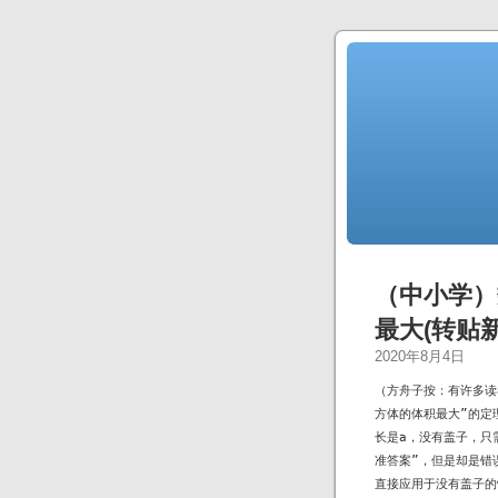
（中小学）
最大(转贴
2020年8月4日
（方舟子按：有许多读
方体的体积最大”的定
长是a，没有盖子，只需
准答案”，但是却是错
直接应用于没有盖子的