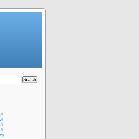
8月
6月
4月
1月
12月