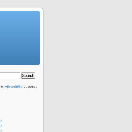
浏览
小保尔的博客
在2015年12
档。
8月
6月
4月