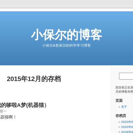
小保尔的博客
小保尔&老保尔的科学学习博客
2015年12月的存档
您目前正在
月的博客存
页面
我的哆啦A梦(机器猫）
关于
星期一
存档页
机器猫啊！
2020年
2020年
2018年