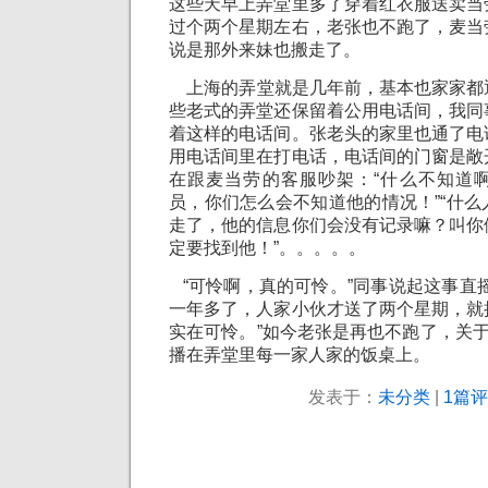
这些天早上弄堂里多了穿着红衣服送卖当
过个两个星期左右，老张也不跑了，麦当
说是那外来妹也搬走了。
上海的弄堂就是几年前，基本也家家都
些老式的弄堂还保留着公用电话间，我同
着这样的电话间。张老头的家里也通了电
用电话间里在打电话，电话间的门窗是敞
在跟麦当劳的客服吵架：“什么不知道
员，你们怎么会不知道他的情况！”“什
走了，他的信息你们会没有记录嘛？叫你
定要找到他！”。。。。。
“可怜啊，真的可怜。”同事说起这事直
一年多了，人家小伙才送了两个星期，就
实在可怜。”如今老张是再也不跑了，关于
播在弄堂里每一家人家的饭桌上。
发表于：
未分类
|
1篇评