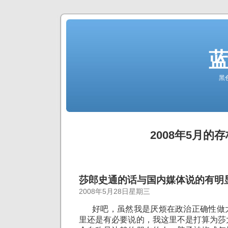
黑
2008年5月的存
莎郎史通的话与国内媒体说的有明显
2008年5月28日星期三
好吧，虽然我是厌烦在政治正确性做
里还是有必要说的，我这里不是打算为莎