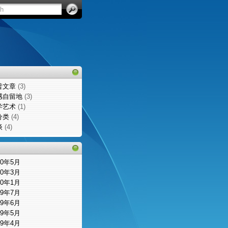
普文章
(3)
感自留地
(3)
学艺术
(1)
分类
(4)
谈
(4)
10年5月
10年3月
10年1月
09年7月
09年6月
09年5月
09年4月