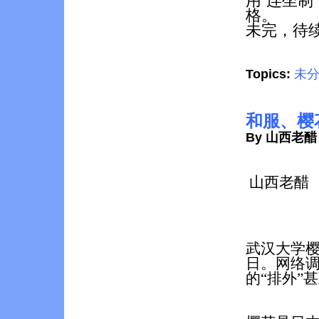
用“连坐
格。
未完，待
Topics:
未
和服、樱
By 山西老醋
山西老醋
武汉大学
日。网络
的“排外”