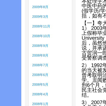
本处理学
中医中药
2009年8月
(假学历
括，如有
2009年3月
【一】夸
2008年11月
1） 20
上假称毕业于
2008年10月
Unive
后，虽然
2008年9月
说，并承
古贺润一
2008年8月
受警察调
2） 19
2008年7月
的当天被
曾考取明
2008年6月
学。丑闻
刑6个月
2008年5月
民主社会
结。
2008年4月
3） 20
2008年1月