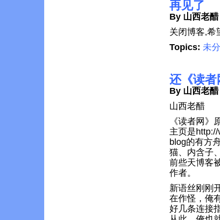
再见了
By 山西老醋
关闭博客,希
Topics:
未
还《读者
By 山西老醋
山西老醋
《读者网》
主页是http://
blog的有方
猫、内含子
前些天博客
作者。
新语丝刚刚
在作怪，俺
好几条连接
从此，俺也