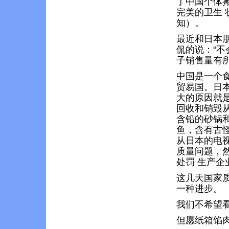
了中国个体
完美的卫生
知）。
最近和日本
侃的说：“不
子销售量有
中国是一个
贸易国。日
大的原因就
回收和销毁
含铅的砂锅
鱼，含有古
从日本的电
质量问题，
处罚 生产
这几天国家
一种进步。
我们不希望看到
但愿纸箱馅