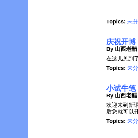
Topics:
未
庆祝开博
By 山西老醋
在这儿见到
Topics:
未
小试牛笔
By 山西老醋
欢迎来到新
后您就可以
Topics:
未