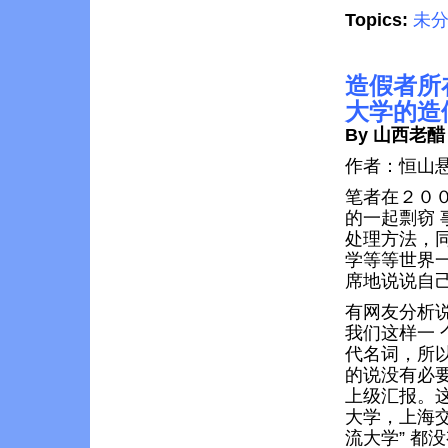
Topics:
未
造假者所
大学的造假
By 山西老醋
作者：恒山悬
笔者在２０
的一起剽窃
处理方法，
学等等世界
席地说说自
有网友分析
我们这样一
代名词，所
的说没有必
上级汇报。
大学，上海
流大学” 都