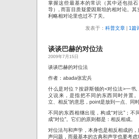
掌握这些最基本的常识（其中还包括石
导）, 而盲目质疑爱因斯坦的相对论。
利略相对论里也过不了关。
发表于：
科普文章
|
1篇
谈谈巴赫的对位法
2009年7月15日
谈谈巴赫的对位法
作者：abada张宏兵
什么是对位？按辟斯顿的<对位法>一书, 对位C
义说来，是指把不同的东西同时并置。 co
立、相反”的意思，point是放到一点、
不同的东西相继出现，构成“对比”；不
成“对位”。它们的原则都是：相反相成。
对位法与和声学，本身也是相反相成的，
声问题，而最基本的古典和声学也要考虑