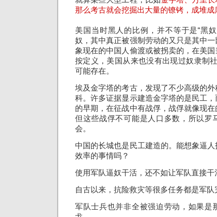
那么考古就会挖掘出大量的镣铐，成堆成
美国当时黑人的比例，并不等于是“黑奴
奴，其中真正被强制劳动的又只是其中一
象现在的中国人偷渡或被拐卖的，在美国
按定义，美国从来也没有出现过奴隶制
可能存在。
埃及金字塔的考古，发现了不少高级的外
科。许多证据显示建造金字塔的是民工，
的早期，在征战中有战俘，战俘就像现在
但这些战俘不可能是人口多数，所以罗
会
。
中国的长城也是民工建造的。能想象逼人
效率的事情吗？
使用军队逼奴干活，还不如让军队直接干
自古以来，抗险救灾等很多任务都是军队
军队士兵也并非全被强迫劳动，如果是
戈。