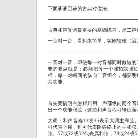
下面谈谈巴赫的古典对位法。
——————————————————
古典和声复调最重要的基础练习，是二声部
一音对一音，看起来简单，实则较难（因
————————————–
一音对一音，即使每一对音都同时做短的
要的要点就是：必须把每一个强拍或强位
样，每一对瞬间的纵向二音组合，都要明
其功能。
————————————————–
首先要搞明白怎样只用二声部纵向两个音
出一个功能和弦（这些和声音程可转位而
大调：和声音程13或35表示大调主和弦、
可代表下属，也可代表阻碍终止的主和弦
弦。57或72或52代表属和弦，74或24或