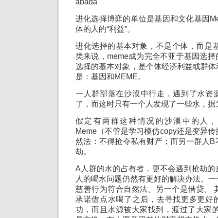
abada
进化选择博弈的单位是基因和文化基因M
体的人的“利益”。
进化选择的基本对象，不是个体，而是基
类来说，meme成为完全不亚于基因选
选择的基本对象，是个体经济利益或群体
是：基因和MEME。
一人群部落在沙漠中行走，遇到了水资
了，而这时只有一个人发现了一些水，据
假定有两群这种情况的沙漠中的人，
Meme（不管是学习模仿copy还是变异
然法：不得抢夺私有财产；而另一群人B
劫。
A人群的水的占有者，更不会遇到抢劫的
人的喝水问题仍然有更好的解决办法。一
慈善行为符合自然法。另一个是借贷。 
承诺借点水喝了之后，去寻找更多更好
功，而且水源被大家找到，渡过了大家的