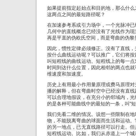
如果提前指定起始点和目的地，那么什么
这两点之间的最短路径呢？
在加速参考系或引力场中，一个光脉冲已
几何中的直线概念已经没有了光线作为现
再是平直的伪欧氏空间，而是弯曲的伪黎
因此，惯性定律必须修正。没有了直线，
按什么曲线运动呢？可以推广，它们将按
叫短程线的曲线运动。短程线上的每一点
时间到达什么位置，因此相邻的两点也就
维速度和加速度。
历史上有用最小作用量原理或费马原理对
播的解释，但在弯曲时空中已经没有直线
可以合理地假设，在充分小的邻域内，光
的是各种可能曲线中的最短的一条，叫“短
我们先看二维的情况。设想一些限制在地
物，不能脱离弯曲的球面而生活和运动。
的另一地点，已无直线路径可以行走。但
短程线运动。比如，我们从赤道上一个城