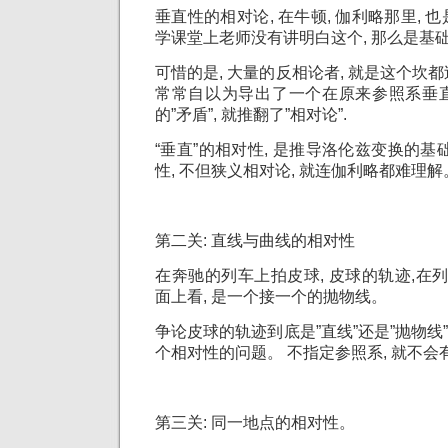
垂直性的相对论, 在牛顿, 伽利略那里,
学课堂上老师没有讲明白这个, 那么是基
可惜的是, 大量的反相论者, 就是这个坎
常常自以为导出了一个在原来参照系垂
的”矛盾”, 就推翻了”相对论”.
“垂直”的相对性, 是推导洛伦兹变换的基
性, 不但狭义相对论, 就连伽利略都难理解
第二关: 直线与曲线的相对性
在奔驰的列车上拍皮球, 皮球的轨迹,在列
面上看, 是一个接一个的抛物线。
争论皮球的轨迹到底是”直线”还是”抛物线”
个相对性的问题。 不指定参照系, 就不会
第三关: 同一地点的相对性。