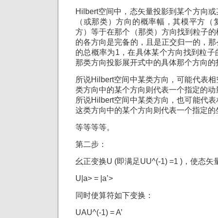
Hilbert空间中，态矢量投影到某个方
（或那类）方向的概率幅，其模平方（
方）等于在那个（那类）方向找到粒子的
的各方向是完备的，且是正交归一的，那
的总概率为1，在具体某个方向找到粒子
那类方向投影展开式中的具体那个方向的投
所说Hilbert空间中某类方向，可能代
类方向中的某个方向则代表一个指定的动
所说Hilbert空间中某类方向，也可能
这类方向中的某个方向则代表一个指定的
等等等等。
第二步：
幺正变换U (即满足UU^(-1) =1 )，使
U|a> = |a’>
同时使算符如下变换：
UAU^(-1) = A’