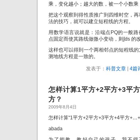
乘，变化越小；越大的数，被一个小数乘
把这个观察到得性质推广到四维时空，再
法的技巧，就可以建立短程线的方程。
用数学语言说就是：沿端点PQ的一般路径取
点固定而使其路线做微小变动，则∫ds 
这样也可以得到一个两相邻点的短程线的
测地线方程是一致的。
发表于：
科普文章
|
4篇
怎样计算1平方+2平方+3平方
方？
2009年8月4日
怎样计算“1平方+2平方+3平方+4平方+…
abada
为了能教、教好自己的孩子，我不得