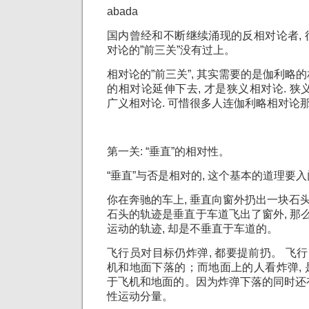
abada
国内曾经和不断继续涌现的反相对论者,
对论的”前三关”没有过上。
相对论的”前三关”, 其实需要的是伽利略
的相对论延伸下去, 才是狭义相对论. 狭
广义相对论. 可惜很多人连伽利略相对论那
第一关: “垂直”的相对性。
“垂直”与否是相对的, 这个基本的道理要
你在奔驰的车上, 垂直向窗外扔出一块石头, 
石头的轨迹是垂直于车道飞出了窗外, 那么
运动的轨迹, 却是不垂直于车道的。
飞行员对目标仍炸弹, 都要提前扔。 飞行
机和地面下落的；而地面上的人看炸弹,
于飞机和地面的。因为炸弹下落的同时还
性运动分量。