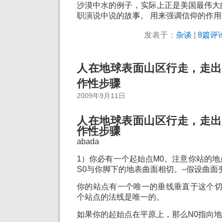
沙漠中水的例子，实际上正是美国最伟大
职演说中说的故事。 用来强调信仰的作用
发表于：
杂谈
|
8篇评论
人在地球表面山区行走，走出
作性步骤
2009年9月11日
人在地球表面山区行走，走出
作性步骤
abada
1）你必有一个起始点M0。注意你站的
S0与你脚下的地表曲面相切。–假设曲面
你的站点有一个唯一的垂线垂直于这个切
个站点的法线是唯一的。
如果你的起始点在平原上，那么N0指向