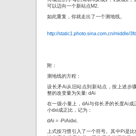
可以迈向一个新站点M2.
如此重复，你就走出了一个测地线。
http://static1.photo.sina.com.cn/middle
附：
测地线的方程：
设长矛Ai从旧站点到新站点，按上述步
整的改变量为矢量: dAi
在一级小量上，dAi与你长矛的长度Ai
小dxi成正比，记为：
dAi = -PiAidxi.
上式按习惯引入了一个符号。其中Pi是