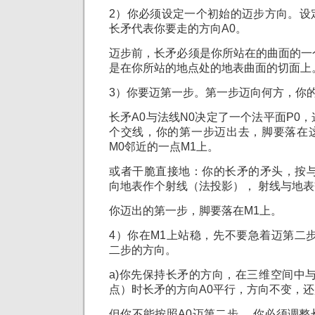
2）你必须设定一个初始的迈步方向。设
长矛代表你要走的方向A0。
迈步前，长矛必须是你所站在的曲面的一
是在你所站的地点处的地表曲面的切面上
3）你要迈第一步。第一步迈向何方，你
长矛A0与法线N0决定了一个法平面P0
个交线，你的第一步迈出去，脚要落在
M0邻近的一点M1上。
或者干脆直接地：你的长矛的矛头，按与
向地表作个射线（法投影）， 射线与地表
你迈出的第一步，脚要落在M1上。
4）你在M1上站稳，先不要急着迈第二
二步的方向。
a)你先保持长矛的方向，在三维空间中
点）时长矛的方向A0平行，方向不变，还
但你不能按照A0迈第二步。 你必须调