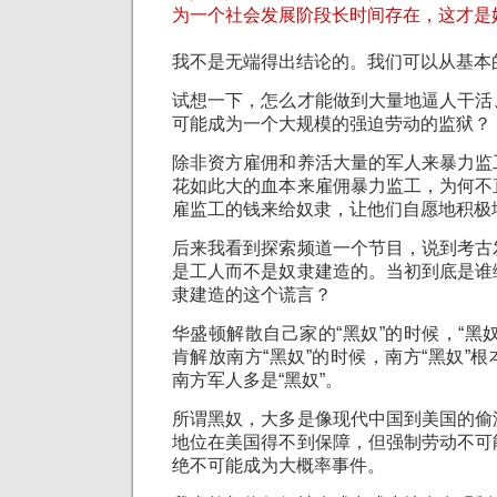
为一个社会发展阶段长时间存在，这才是
我不是无端得出结论的。我们可以从基本
试想一下，怎么才能做到大量地逼人干活
可能成为一个大规模的强迫劳动的监狱？
除非资方雇佣和养活大量的军人来暴力监
花如此大的血本来雇佣暴力监工，为何不
雇监工的钱来给奴隶，让他们自愿地积极
后来我看到探索频道一个节目，说到考古
是工人而不是奴隶建造的。当初到底是谁
隶建造的这个谎言？
华盛顿解散自己家的“黑奴”的时候，“黑
肯解放南方“黑奴”的时候，南方“黑奴”
南方军人多是“黑奴”。
所谓黑奴，大多是像现代中国到美国的偷
地位在美国得不到保障，但强制劳动不可
绝不可能成为大概率事件。