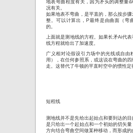
地表弯曲程度有关，因为矛头的调整量d
况有关。
如果地表不弯曲，是平直的，那么按步骤
整。可以计算出，P最终是由曲面（弯
的。
上面就是测地线的方程。如果长矛Ai代
线方程就给出了加速度。
广义相对论假设引力场中的光线或自由
用），在任何参照系，或这说在弯曲的四
走。这替代了牛顿的平直时空中的惯性定
短程线
测地线并不是先给出起始点和要到达的目
是只给出一个起始点和一个初始的切矢量
方向结合弯曲空间做某种移动，而形成的