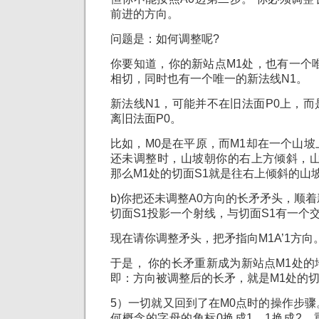
前进的方向。
问题是：如何调整呢?
你要知道，你的新站点M1处，也有一个
相切，同时也有一个唯一的新法线N1。
新法线N1，可能并不在旧法面P0上，
离旧法面P0。
比如，M0是在平原，而M1却在一个山
还未调整时，山坡朝你的右上方倾斜，山
那么M1处的切面S1就是往右上倾斜的山
b)你把还未调整A0方向的长矛矛头，顺
切面S1投影一个射线，与切面S1有一个交点
现在请你调整矛头，把矛指向M1A’1方向
于是， 你的长矛重新成为新站点M1处
即：方向被调整后的长矛，就是M1处的切
5）一切就又回到了在M0点时的操作步
何概念的字母的角标0换成1，1换成2