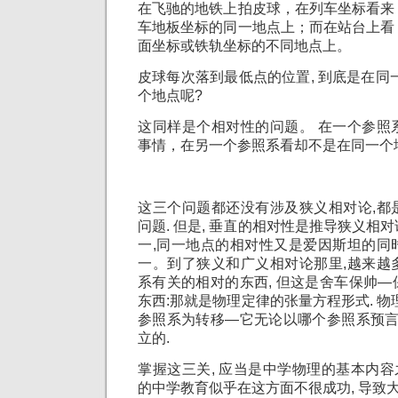
在飞驰的地铁上拍皮球，在列车坐标看来
车地板坐标的同一地点上；而在站台上看
面坐标或铁轨坐标的不同地点上。
皮球每次落到最低点的位置, 到底是在同
个地点呢?
这同样是个相对性的问题。 在一个参照
事情，在另一个参照系看却不是在同一个
这三个问题都还没有涉及狭义相对论,都
问题. 但是, 垂直的相对性是推导狭义相
一,同一地点的相对性又是爱因斯坦的同
一。到了狭义和广义相对论那里,越来越
系有关的相对的东西, 但这是舍车保帅
东西:那就是物理定律的张量方程形式. 物
参照系为转移—它无论以哪个参照系预言
立的.
掌握这三关, 应当是中学物理的基本内容之
的中学教育似乎在这方面不很成功, 导致大