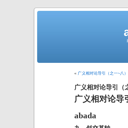
«
广义相对论导引（之一~八）
广义相对论导引（
广义相对论导
abada