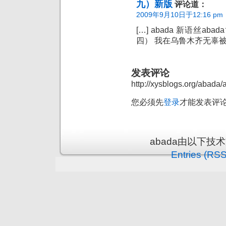
九）新版
评论道：
2009年9月10日于12:16 pm
[…] abada 新语丝a
四） 我在乌鲁木齐无辜被暴
发表评论
http://xysblogs.org/abada/
您必须先
登录
才能发表评
abada由以下技
Entries (RSS