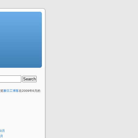
浏览
黎日工博客
在2009年6月的
10月
6月