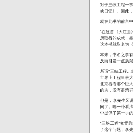
对于三峡工程一
峡日记》。因此
就在此书的前言
“在这首《大江曲
所取得的成就，
这本书就取名为《
本来，书名之事
反而引发一点质
所谓“三峡工程…
世界上工程量最
北京看看那个巨
的坑，没有群策
但是，李先生又说
同了。哪一种看
中提供了第一手
“三峡工程”究竟
了这个问题，李