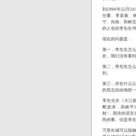
到1994年12
任重、李富春、林
宁、肖秧、郭树
的人包括李先生
现在的问题是：
第一，李先生怎
此，我们没有看
第二，李先生怎
到。
第三，存在什么
的意志自由地统
李先生在《大江
断波涛，高峡平
秋”，用诗的语
民的事。但是李先
万里长城可以抵