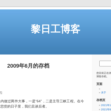
黎日工博客
2009年6月的存档
您目前正在
博客存档。
页面
四
关于
存档页
内做过两件大事，一是“64”，二是主导三峡工程。在今
2021年
人悲愤的日子里，我们且谈后者。
2021年