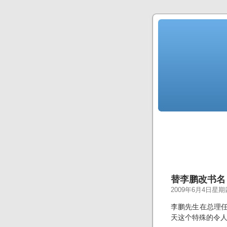
替李鹏改书名
2009年6月4日星期
李鹏先生在总理任
天这个特殊的令