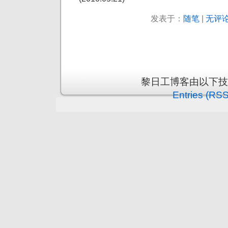
发表于：
随笔
|
无评论
黎日工博客由以下
Entries (RSS