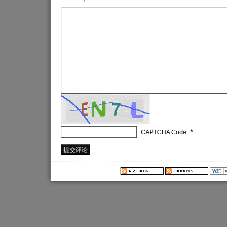
*
CAPTCHA Code