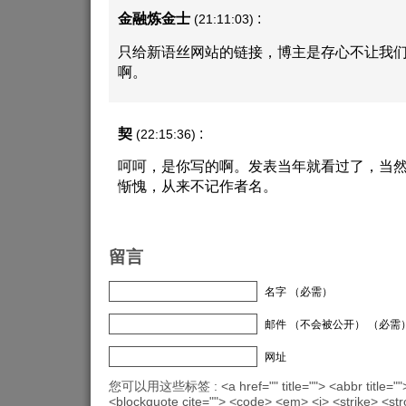
金融炼金士
:
(21:11:03)
只给新语丝网站的链接，博主是存心不让我
啊。
契
:
(22:15:36)
呵呵，是你写的啊。发表当年就看过了，当
惭愧，从来不记作者名。
留言
名字 （必需）
邮件 （不会被公开） （必需
网址
您可以用这些标签 : <a href="" title=""> <abbr title="">
<blockquote cite=""> <code> <em> <i> <strike> <st