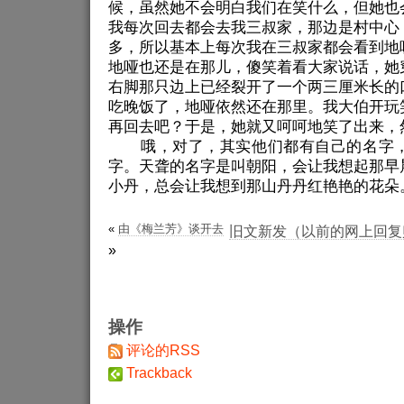
候，虽然她不会明白我们在笑什么，但她也
我每次回去都会去我三叔家，那边是村中心
多，所以基本上每次我在三叔家都会看到地
地哑也还是在那儿，傻笑着看大家说话，她
右脚那只边上已经裂开了一个两三厘米长的
吃晚饭了，地哑依然还在那里。我大伯开玩
再回去吧？于是，她就又呵呵地笑了出来，
哦，对了，其实他们都有自己的名字
字。天聋的名字是叫朝阳，会让我想起那早
小丹，总会让我想到那山丹丹红艳艳的花朵
«
由《梅兰芳》谈开去
旧文新发（以前的网上回复
»
操作
评论的RSS
Trackback