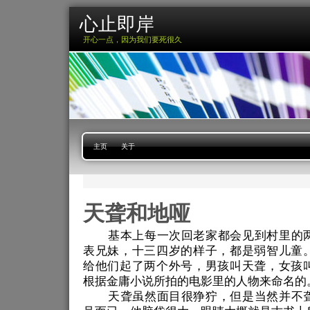
心止即岸
开心一点，因为我们要死很久
主页
关于
天聋和地哑
基本上每一次回老家都会见到村里的
表兄妹，十三四岁的样子，都是弱智儿童
给他们起了两个外号，男孩叫天聋，女孩
根据金庸小说所拍的电影里的人物来命名的
天聋虽然面目很狰狞，但是当然并不