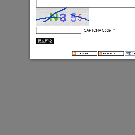
*
CAPTCHA Code