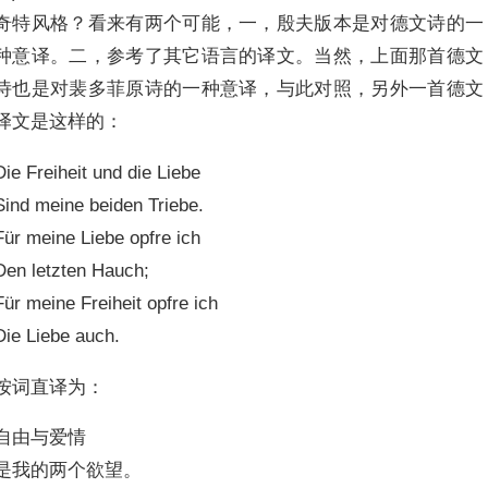
奇特风格？看来有两个可能，一，殷夫版本是对德文诗的一
种意译。二，参考了其它语言的译文。当然，上面那首德文
诗也是对裴多菲原诗的一种意译，与此对照，另外一首德文
译文是这样的：
Die Freiheit und die Liebe
Sind meine beiden Triebe.
Für meine Liebe opfre ich
Den letzten Hauch;
Für meine Freiheit opfre ich
Die Liebe auch.
按词直译为：
自由与爱情
是我的两个欲望。