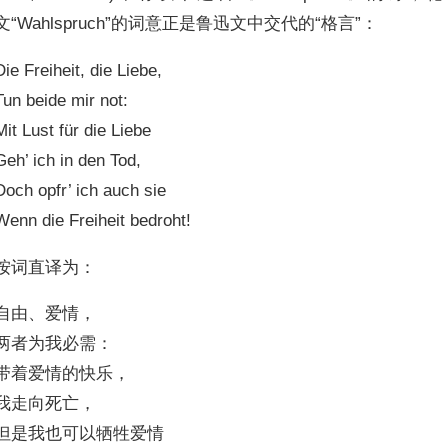
文“Wahlspruch”的词意正是鲁迅文中交代的“格言”：
Die Freiheit, die Liebe,
Tun beide mir not:
Mit Lust für die Liebe
Geh’ ich in den Tod,
Doch opfr’ ich auch sie
Wenn die Freiheit bedroht!
按词直译为：
自由、爱情，
两者为我必需：
带着爱情的快乐，
我走向死亡，
但是我也可以牺牲爱情