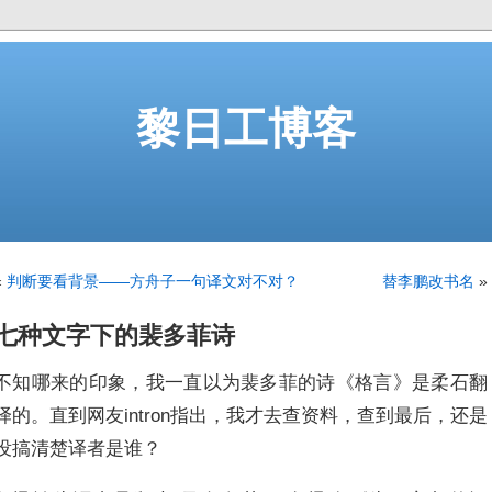
黎日工博客
«
判断要看背景——方舟子一句译文对不对？
替李鹏改书名
»
七种文字下的裴多菲诗
不知哪来的印象，我一直以为裴多菲的诗《格言》是柔石翻
译的。直到网友intron指出，我才去查资料，查到最后，还是
没搞清楚译者是谁？