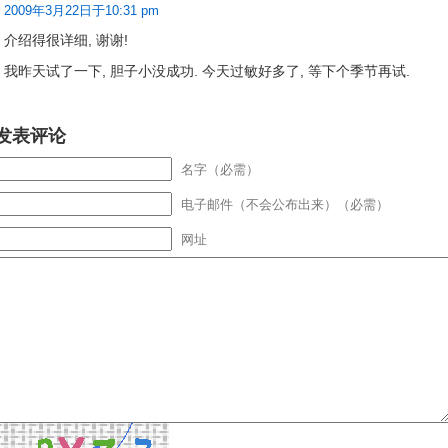
2009年3月22日于10:31 pm
介绍得很详细, 谢谢!
我昨天试了一下, 胆子小没成功. 今天过敏好多了, 等下个季节再试.
发表评论
名字（必需）
电子邮件（不会公布出来）（必需）
网址