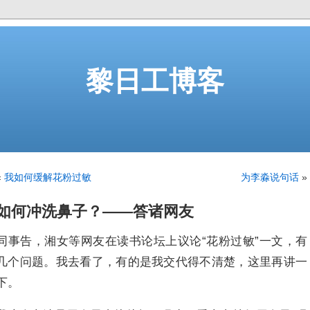
黎日工博客
«
我如何缓解花粉过敏
为李淼说句话
»
如何冲洗鼻子？——答诸网友
同事告，湘女等网友在读书论坛上议论“花粉过敏”一文，有
几个问题。我去看了，有的是我交代得不清楚，这里再讲一
下。