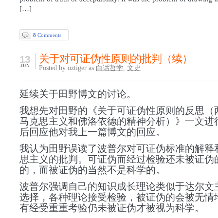
[…]
8
Comments
关于对可证伪性原则的批判（续）
13
JUN
Posted by oztiger as
白话哲学
,
文史
延续关于田野博文的讨论。
我想先对田野的《关于可证伪性原则的反思（
马克思主义和佛洛依德的精神分析）》一文进
后回应他对我上一篇博文的回应。
我认为田野误读了波普尔对可证伪标准的解释
思主义的批判。可证伪而经过检验还未被证伪
的，而被证伪的当然不是科学的。
波普尔强调自己的知识成长理论类似于达尔文
选择，各种理论接受检验，被证伪的会被无情
有经受重重考验仍未被证伪才被视为科学。