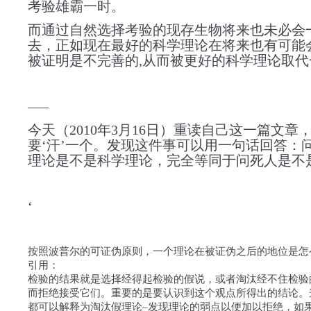
考验雄霸一时。
而通过自然选择考验的现存生物将来也未必会
去，正如现在最好的科学理论在将来也有可能
被证明是不完善的,
从而被更好的科学理论取代
—–
今天（2010年3月16日）重读自己这一篇文章
要‘汗’一个。发现这件事可以用一句话回答：
理论是不是科学理论，完全等同于问死人是不
‘
按照波普尔的可证伪原则，一个理论在被证伪之后的地位是怎
引用：
检验的结果就是选择经得起检验的假说，或者淘汰经不住检验
而拒绝接受它们。重要的是要认识到这个观点所得出的结论。
都可以解释为淘汰假理论–发现理论的弱点以便加以拒绝，如