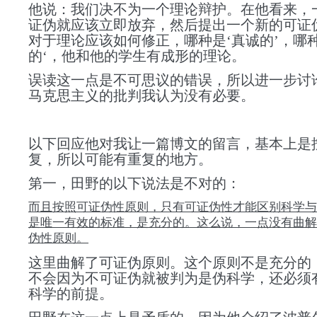
他说：我们决不为一个理论辩护。在他看来，
证伪就应该立即放弃，然后提出一个新的可证
对于理论应该如何修正，哪种是‘真诚的’，哪
的‘，他和他的学生有成形的理论。
误读
这一点是不可思议的错误，所以
进一步讨
马克思主义的批判
我认为没有必要。
以下
回应他对我让一篇博文的留言，基本上是
复，所以可能有重复
的地方。
第一，田野的以下说法是不对的：
而且按照可证伪性原则，只有可证伪性才能区别科学与
是唯一有效的标准，是充分的。这么说，一点没有曲解
伪性原则。
这里曲解了可证伪原则。这个原则不是充分的
不会因为不可证伪就被判为是伪科学，还必须
科学的前提。