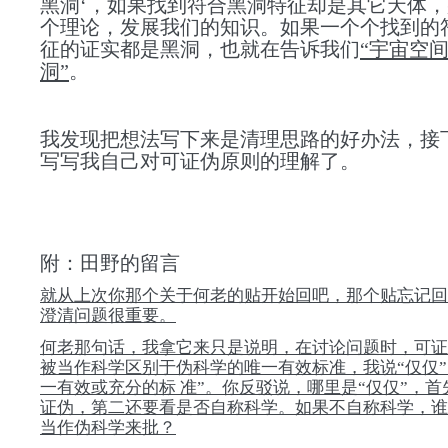
黑洞‘，如果找到符合黑洞特征却是其它天体
个理论，发展我们的知识。如果一个个找到的
征的证实都是黑洞，也就在告诉我们
“宇宙空
洞”
。
我发现把想法写下来是清理思路的好办法，接
写写我自己对可证伪原则的理解了。
附：田野的留言
就从上次你那个关于何老的贴开始回吧，那个贴忘记回
澄清问题很重要。
何老那句话，我拿它来只是说明，在讨论问题时，可证
被当作科学区别于伪科学的唯一有效标准，我说“仅仅”
一有效或充分的标 准”。你反驳说，哪里是“仅仅”，
证伪，第二还要看是否自称科学。如果不自称科学，谁
当作伪科学来批？