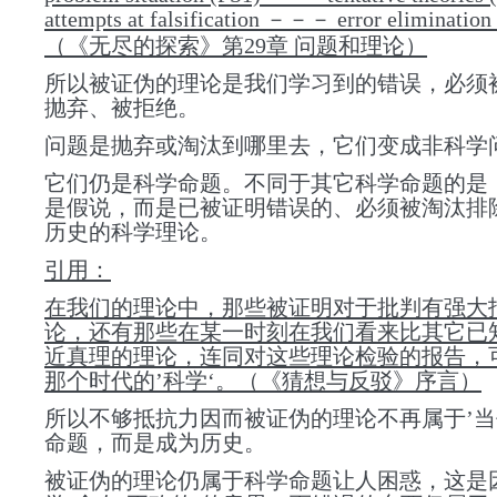
attempts at falsification －－－ error elimination
（《无尽的探索》第29章 问题和理论）
所以被证伪的理论是我们学习到的错误，必须
抛弃、被拒绝。
问题是抛弃或淘汰到哪里去，它们变成非科学
它们仍是科学命题。不同于其它科学命题的是
是假说，而是已被证明错误的、必须被淘汰排
历史的科学理论。
引用：
在我们的理论中，那些被证明对于批判有强大
论，还有那些在某一时刻在我们看来比其它已
近真理的理论，连同对这些理论检验的报告，
那个时代的’科学‘。（《猜想与反驳》序言）
所以
不够抵抗力
因
而
被证伪的理论不再属于’当
命题，而是成为历史。
被证伪的理论仍属于科学命题让人困惑，这是